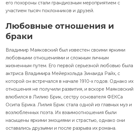
его похороны стали грандиозным мероприятием с
участием тысяч поклонников и друзей.
Любовные отношения и
браки
Владимир Маяковский был известен своими яркими
любовными отношениями и сложным личным
жизненным путем. Его первой серьезной любовью была
актриса Владимира Мейерхольда Зинаида Райх, с
которой он встречался в начале 1910-х годов. Однако их
отношения не получили развития, и вскоре Маяковский
влюбился в Лилию Брик, сестру основателя ФЕКСа
Осипа Брика. Лилия Брик стала одной из главных муз и
возлюбленных поэта. Их взаимоотношения были
насыщены яркими эмоциями и страстью, однако они
оставались друзьями и после разрыва их романа.