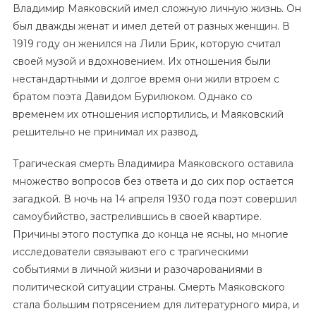
Владимир Маяковский имел сложную личную жизнь. Он
был дважды женат и имел детей от разных женщин. В
1919 году он женился на Лили Брик, которую считал
своей музой и вдохновением. Их отношения были
нестандартными и долгое время они жили втроем с
братом поэта Давидом Бурилюком. Однако со
временем их отношения испортились, и Маяковский
решительно не принимал их развод.
Трагическая смерть Владимира Маяковского оставила
множество вопросов без ответа и до сих пор остается
загадкой. В ночь на 14 апреля 1930 года поэт совершил
самоубийство, застрелившись в своей квартире.
Причины этого поступка до конца не ясны, но многие
исследователи связывают его с трагическими
событиями в личной жизни и разочарованиями в
политической ситуации страны. Смерть Маяковского
стала большим потрясением для литературного мира, и