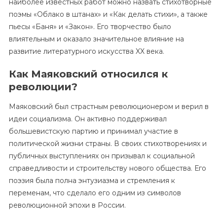
наиболее известных работ можно назвать стихотворные
поэмы «Облако в штанах» и «Как делать стихи», а также
пьесы «Баня» и «Закон». Его творчество было
влиятельным и оказало значительное влияние на
развитие литературного искусства XX века.
Как Маяковский относился к
революции?
Маяковский был страстным революционером и верил в
идеи социализма. Он активно поддерживал
большевистскую партию и принимал участие в
политической жизни страны. В своих стихотворениях и
публичных выступлениях он призывал к социальной
справедливости и строительству нового общества. Его
поэзия была полна энтузиазма и стремления к
переменам, что сделало его одним из символов
революционной эпохи в России.