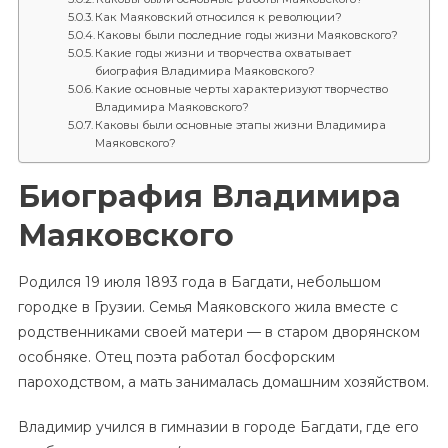
Как Маяковский относился к революции?
Каковы были последние годы жизни Маяковского?
Какие годы жизни и творчества охватывает
биография Владимира Маяковского?
Какие основные черты характеризуют творчество
Владимира Маяковского?
Каковы были основные этапы жизни Владимира
Маяковского?
Биография Владимира
Маяковского
Родился 19 июля 1893 года в Багдати, небольшом
городке в Грузии. Семья Маяковского жила вместе с
родственниками своей матери — в старом дворянском
особняке. Отец поэта работал босфорским
пароходством, а мать занималась домашним хозяйством.
Владимир учился в гимназии в городе Багдати, где его