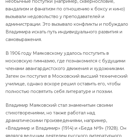
необычные поступки (например, сквернословие,
вандализм и фанатизм по отношению к боксу и кино)
вызывали недовольство у преподавателей и
администрации. Это вызывало конфликты и побуждало
Владимира искать путь индивидуального развития и
самовыражения.
В 1906 году Маяковскому удалось поступить в
московскую гимназию, где познакомился с будущими
членами авангардистского движения и художниками.
Затем он поступил в Московский высший технический
училище, однако вскоре решил оставить его, чтобы
полностью посвятить себя литературе и поэзии.
Владимир Маяковский стал знаменитым своими
стихотворениями, но также работал над
драматическими произведениями, например,
«Владимир и Владимир» (1914) и «Беда №9» (1928). Он
являлся ведущим деятелем русского литературного