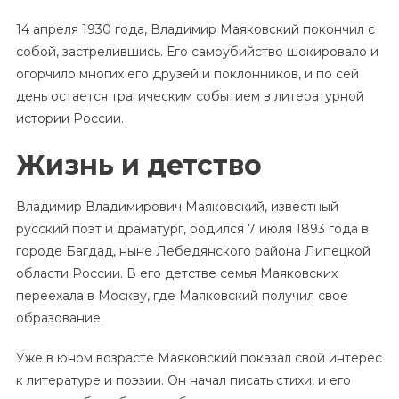
14 апреля 1930 года, Владимир Маяковский покончил с
собой, застрелившись. Его самоубийство шокировало и
огорчило многих его друзей и поклонников, и по сей
день остается трагическим событием в литературной
истории России.
Жизнь и детство
Владимир Владимирович Маяковский, известный
русский поэт и драматург, родился 7 июля 1893 года в
городе Багдад, ныне Лебедянского района Липецкой
области России. В его детстве семья Маяковских
переехала в Москву, где Маяковский получил свое
образование.
Уже в юном возрасте Маяковский показал свой интерес
к литературе и поэзии. Он начал писать стихи, и его