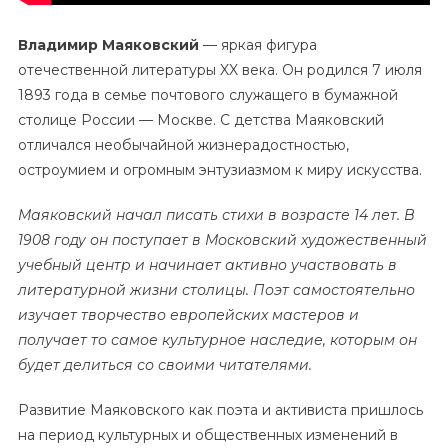
Владимир Маяковский
— яркая фигура
отечественной литературы XX века. Он родился 7 июля
1893 года в семье почтового служащего в бумажной
столице России — Москве. С детства Маяковский
отличался необычайной жизнерадостностью,
остроумием и огромным энтузиазмом к миру искусства.
Маяковский начал писать стихи в возрасте 14 лет. В
1908 году он поступает в Московский художественный
учебный центр и начинает активно участвовать в
литературной жизни столицы. Поэт самостоятельно
изучает творчество европейских мастеров и
получает то самое культурное наследие, которым он
будет делиться со своими читателями.
Развитие Маяковского как поэта и активиста пришлось
на период культурных и общественных изменений в