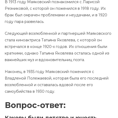
В 1913 году Маяковский познакомился с Ларисой
Резниковой, с которой он поженился в 1918 году. Их
брак был омрачен проблемами и неудачами, и в 1920
году пара развелась.
Следующей возлюбленной и партнершей Маяковского
стала киноактриса Татьяна Яковлева, с которой он
встречался в конце 1920-х годов. Их отношения были
краткими, однако Татьяна Яковлева осталась одной из
важнейших муз и вдохновительниц поэта.
Наконец, в 1935 году Маяковский поженился с
Владленой Полежаевой, которая была его последней
возлюбленной и оставалась вдовой после его
самоубийства в 1930 году.
Вопрос-ответ:
Каковы были детство и юность