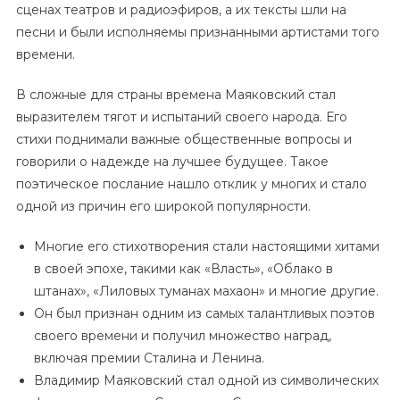
сценах театров и радиоэфиров, а их тексты шли на
песни и были исполняемы признанными артистами того
времени.
В сложные для страны времена Маяковский стал
выразителем тягот и испытаний своего народа. Его
стихи поднимали важные общественные вопросы и
говорили о надежде на лучшее будущее. Такое
поэтическое послание нашло отклик у многих и стало
одной из причин его широкой популярности.
Многие его стихотворения стали настоящими хитами
в своей эпохе, такими как «Власть», «Облако в
штанах», «Лиловых туманах махаон» и многие другие.
Он был признан одним из самых талантливых поэтов
своего времени и получил множество наград,
включая премии Сталина и Ленина.
Владимир Маяковский стал одной из символических