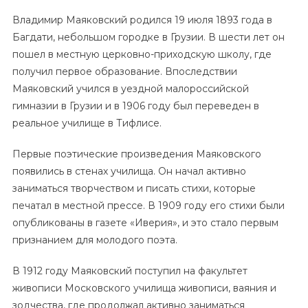
Владимир Маяковский родился 19 июля 1893 года в
Багдати, небольшом городке в Грузии. В шести лет он
пошел в местную церковно-приходскую школу, где
получил первое образование. Впоследствии
Маяковский учился в уездной малороссийской
гимназии в Грузии и в 1906 году был переведен в
реальное училище в Тифлисе.
Первые поэтические произведения Маяковского
появились в стенах училища. Он начал активно
заниматься творчеством и писать стихи, которые
печатал в местной прессе. В 1909 году его стихи были
опубликованы в газете «Иверия», и это стало первым
признанием для молодого поэта.
В 1912 году Маяковский поступил на факультет
живописи Московского училища живописи, ваяния и
зодчества, где продолжал активно заниматься