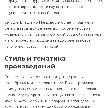
фигур литературы Советского Союза и до сих пор его
стихи перечитывают и изучают в школах и
университетах по всей стране.
Сегодня Владимир Маяковский остается одним из
самых известных и узнаваемых поэтов в мировой
культуре. Его имя связано с эпохой русской литературы,
и его творчество продолжает вдохновлять новое
поколение поэтов и читателей.
Стиль и тематика
произведений
Стиль Маяковского характеризуется яркостью,
своеобразием и экспериментами. Поэт стремился к
поиску новых форм и выражения, часто использовал
стилистику футуризма и конструктивизма. В его стихах
можно найти необычные метафоры, нестандартные
рифмы и ритмы, а также необычную организацию