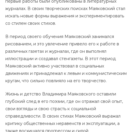
первые работы были опубликованы в литературных
журналах. В своих творческих поисках Маяковский стал
искать новые формы выражения и экспериментировать
со стилем своих стихов.
В период своего обучения Маяковский занимался
рисованием, и это увлечение привело его к работе в
различных газетах и журналах, где он выполнял
иллюстрации и создавал стенгазеты. В этот период
Маяковский активно участвовал в социальных
движениях и принадлежал к левым и коммунистическим
кругам, что сильно повлияло на его творчество.
Жизнь и детство Владимира Маяковского оставили
глубокий след в его поэзии, где он отражал свой опыт,
свои взгляды и свою страсть к социальной
справедливости. В своих стихах Маяковский выражал
критику общественных неравенств и эксплуатации, а
также восхищался прогрессом и силой