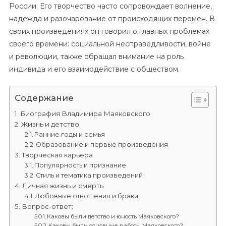
России. Его творчество часто сопровождает волнение,
надежда и разочарование от происходящих перемен. В
своих произведениях он говорил о главных проблемах
своего времени: социальной несправедливости, войне
и революции, также обращал внимание на роль
индивида и его взаимодействие с обществом.
Содержание
Биография Владимира Маяковского
Жизнь и детство
Ранние годы и семья
Образование и первые произведения
Творческая карьера
Популярность и признание
Стиль и тематика произведений
Личная жизнь и смерть
Любовные отношения и браки
Вопрос-ответ:
Каковы были детство и юность Маяковского?
Каковы были основные работы Маяковского?