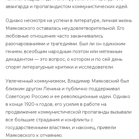
авангарда и пропагандистом коммунистических идей.
Однако несмотря на успехи в литературе, личная жизнь
Маяковского оставалась неудовлетворительной. Его
любовные отношения часто заканчивались
разочарованиями и трагедиями. Был ли он одиноким
гением, всеобщим народным поэтом или мятежным
декадентом — это вопрос, о котором и по сей день
спорят литературные критики и исследователи.
Увлеченный коммунизмом, Владимир Маяковский был
близким другом Ленина и публично поддерживал
Советскую Россию и ее революционные идеи. Однако
в конце 1920-х годов, его усилия в работе на
продвижение коммунистической пропаганды вызывали
все большие страдания и конфликты с
государственными властями, и наконец, привели
Маяковского к отчаянию.