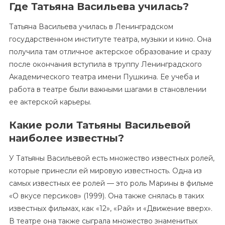
Где Татьяна Васильева училась?
Татьяна Васильева училась в Ленинградском
государственном институте театра, музыки и кино. Она
получила там отличное актерское образование и сразу
после окончания вступила в труппу Ленинградского
Академического театра имени Пушкина. Ее учеба и
работа в театре были важными шагами в становлении
ее актерской карьеры.
Какие роли Татьяны Васильевой
наиболее известны?
У Татьяны Васильевой есть множество известных ролей,
которые принесли ей мировую известность. Одна из
самых известных ее ролей — это роль Марины в фильме
«О вкусе персиков» (1999). Она также снялась в таких
известных фильмах, как «12», «Рай» и «Движение вверх».
В театре она также сыграла множество знаменитых