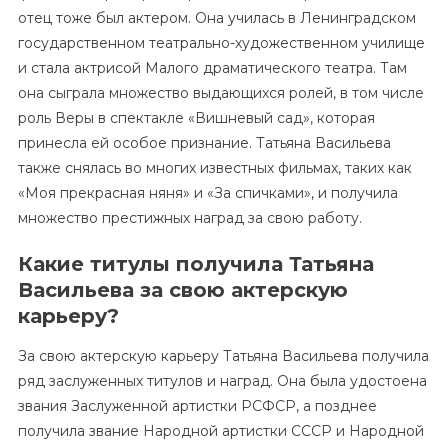
отец тоже был актером. Она училась в Ленинградском
государственном театрально-художественном училище
и стала актрисой Малого драматического театра. Там
она сыграла множество выдающихся ролей, в том числе
роль Веры в спектакле «Вишневый сад», которая
принесла ей особое признание. Татьяна Васильева
также снялась во многих известных фильмах, таких как
«Моя прекрасная няня» и «За спичками», и получила
множество престижных наград за свою работу.
Какие титулы получила Татьяна
Васильева за свою актерскую
карьеру?
За свою актерскую карьеру Татьяна Васильева получила
ряд заслуженных титулов и наград. Она была удостоена
звания Заслуженной артистки РСФСР, а позднее
получила звание Народной артистки СССР и Народной