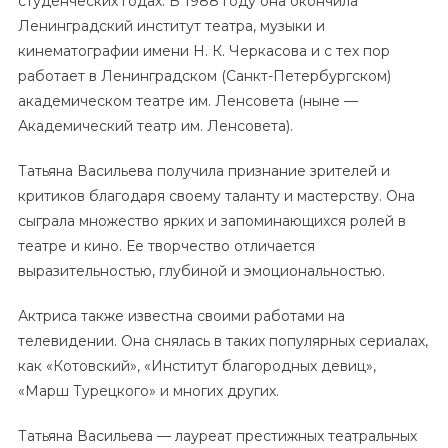
студенческих годах. В 1988 году она окончила
Ленинградский институт театра, музыки и
кинематографии имени Н. К. Черкасова и с тех пор
работает в Ленинградском (Санкт-Петербургском)
академическом театре им. Ленсовета (ныне —
Академический театр им. Ленсовета).
Татьяна Васильева получила признание зрителей и
критиков благодаря своему таланту и мастерству. Она
сыграла множество ярких и запоминающихся ролей в
театре и кино. Ее творчество отличается
выразительностью, глубиной и эмоциональностью.
Актриса также известна своими работами на
телевидении. Она снялась в таких популярных сериалах,
как «Котовский», «Институт благородных девиц»,
«Марш Турецкого» и многих других.
Татьяна Васильева — лауреат престижных театральных