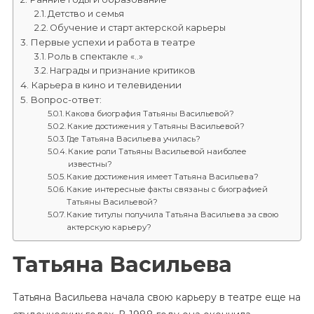
Детство и семья
Обучение и старт актерской карьеры
Первые успехи и работа в театре
Роль в спектакле «..»
Награды и признание критиков
Карьера в кино и телевидении
Вопрос-ответ:
Какова биография Татьяны Васильевой?
Какие достижения у Татьяны Васильевой?
Где Татьяна Васильева училась?
Какие роли Татьяны Васильевой наиболее
известны?
Какие достижения имеет Татьяна Васильева?
Какие интересные факты связаны с биографией
Татьяны Васильевой?
Какие титулы получила Татьяна Васильева за свою
актерскую карьеру?
Татьяна Васильева
Татьяна Васильева начала свою карьеру в театре еще на