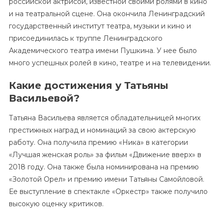
российской актрисой, известной своими ролями в кино
и на театральной сцене. Она окончила Ленинградский
государственный институт театра, музыки и кино и
присоединилась к труппе Ленинградского
Академического театра имени Пушкина. У нее было
много успешных ролей в кино, театре и на телевидении.
Какие достижения у Татьяны
Васильевой?
Татьяна Васильева является обладательницей многих
престижных наград и номинаций за свою актерскую
работу. Она получила премию «Ника» в категории
«Лучшая женская роль» за фильм «Движение вверх» в
2018 году. Она также была номинирована на премию
«Золотой Орел» и премию имени Татьяны Самойловой.
Ее выступление в спектакле «Оркестр» также получило
высокую оценку критиков.