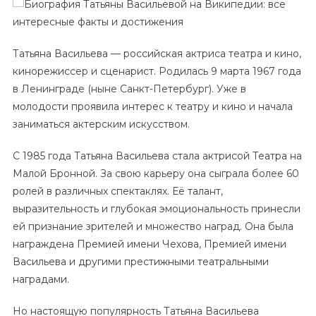
Татьяны
Васильевой
На
Татьяна Васильева — российская актриса театра и кино,
Википедии
кинорежиссер и сценарист. Родилась 9 марта 1967 года
—
в Ленинграде (ныне Санкт-Петербург). Уже в
Все
Интересные
молодости проявила интерес к театру и кино и начала
Факты
заниматься актерским искусством.
И
Достижения
С 1985 года Татьяна Васильева стала актрисой Театра на
Малой Бронной. За свою карьеру она сыграла более 60
ролей в различных спектаклях. Её талант,
выразительность и глубокая эмоциональность принесли
ей признание зрителей и множество наград. Она была
награждена Премией имени Чехова, Премией имени
Васильева и другими престижными театральными
наградами.
Но настоящую популярность Татьяна Васильева