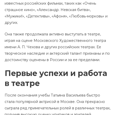
известных российских фильмах, таких как «Очень
страшное кино», «Александр. Невская битва»,
«Мужики!», «Детективы», «Афоня», «Любовь-морковь» и
других.
Она также продолжала активно выступать в театре,
играя на сцене Московского Художественного театра
имени А. П. Чехова и других российских театрах. Ее
творческое наследие и актерский талант признаны и по
достоинству оценены в России и за ее пределами.
Первые успехи и работа
в театре
После окончания учебы Татьяна Васильева быстро
стала популярной актрисой в Москве. Она прекрасно
сыграла ряд примечательных ролей в различных театрах,
получив высокую оценку критиков и зрителей.