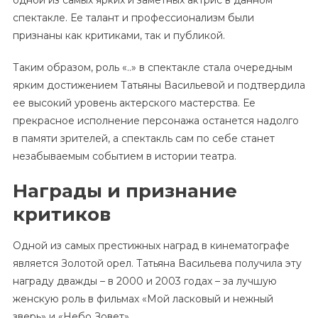
одной из самых ярких и заметных актрис в данном
спектакле. Ее талант и профессионализм были
признаны как критиками, так и публикой.
Таким образом, роль «..» в спектакле стала очередным
ярким достижением Татьяны Васильевой и подтвердила
ее высокий уровень актерского мастерства. Ее
прекрасное исполнение персонажа останется надолго
в памяти зрителей, а спектакль сам по себе станет
незабываемым событием в истории театра.
Награды и признание
критиков
Одной из самых престижных наград в кинематографе
является Золотой орел. Татьяна Васильева получила эту
награду дважды – в 2000 и 2003 годах – за лучшую
женскую роль в фильмах «Мой ласковый и нежный
зверь» и «Небо Зовет».