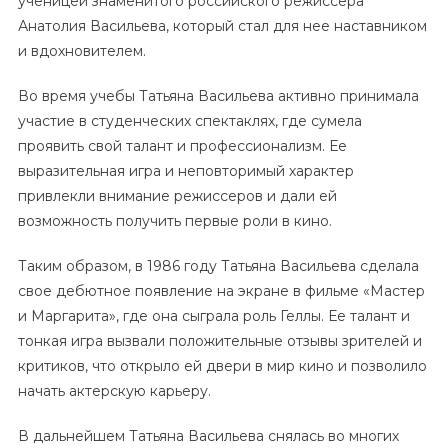
ученицей знаменитого российского режиссера
Анатолия Васильева, который стал для нее наставником
и вдохновителем.
Во время учебы Татьяна Васильева активно принимала
участие в студенческих спектаклях, где сумела
проявить свой талант и профессионализм. Ее
выразительная игра и неповторимый характер
привлекли внимание режиссеров и дали ей
возможность получить первые роли в кино.
Таким образом, в 1986 году Татьяна Васильева сделала
свое дебютное появление на экране в фильме «Мастер
и Маргарита», где она сыграла роль Геллы. Ее талант и
тонкая игра вызвали положительные отзывы зрителей и
критиков, что открыло ей двери в мир кино и позволило
начать актерскую карьеру.
В дальнейшем Татьяна Васильева снялась во многих