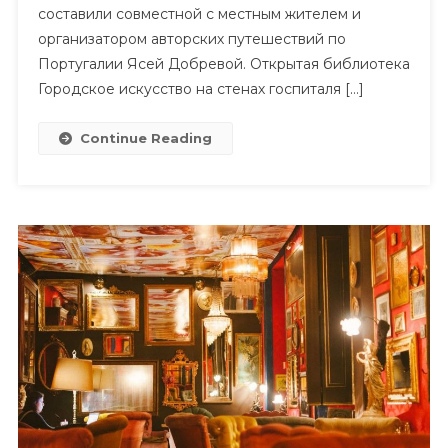
Обязательно
составили совместной с местным жителем и
Стоит
организатором авторских путешествий по
Посетить
Португалии Ясей Добревой. Открытая библиотека
Городское искусство на стенах госпиталя […]
Continue Reading