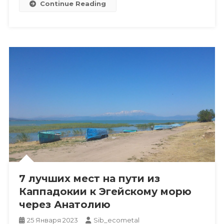
Continue Reading
7 лучших мест на пути из
Каппадокии к Эгейскому морю
через Анатолию
25 Января 2023
Sib_ecometal