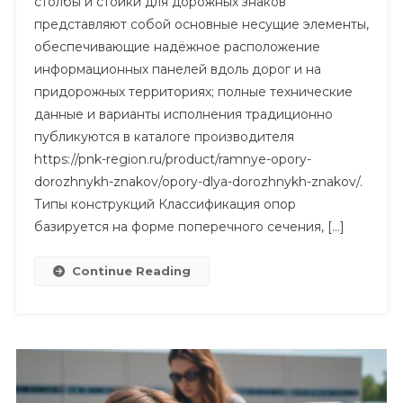
столбы и стойки для дорожных знаков
представляют собой основные несущие элементы,
обеспечивающие надёжное расположение
информационных панелей вдоль дорог и на
придорожных территориях; полные технические
данные и варианты исполнения традиционно
публикуются в каталоге производителя
https://pnk-region.ru/product/ramnye-opory-
dorozhnykh-znakov/opory-dlya-dorozhnykh-znakov/.
Типы конструкций Классификация опор
базируется на форме поперечного сечения, […]
Continue Reading