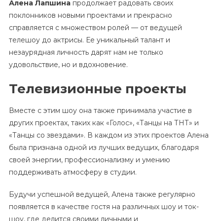
Алена Лапшина
продолжает радовать своих
поклонников новыми проектами и прекрасно
справляется с множеством ролей — от ведущей
телешоу до актрисы. Ее уникальный талант и
незаурядная личность дарят нам не только
удовольствие, но и вдохновение.
Телевизионные проекты
Вместе с этим шоу она также принимала участие в
других проектах, таких как «Голос», «Танцы на ТНТ» и
«Танцы со звездами». В каждом из этих проектов Алена
была признана одной из лучших ведущих, благодаря
своей энергии, профессионализму и умению
поддерживать атмосферу в студии.
Будучи успешной ведущей, Алена также регулярно
появляется в качестве гостя на различных шоу и ток-
шоу, где делится своими личными и