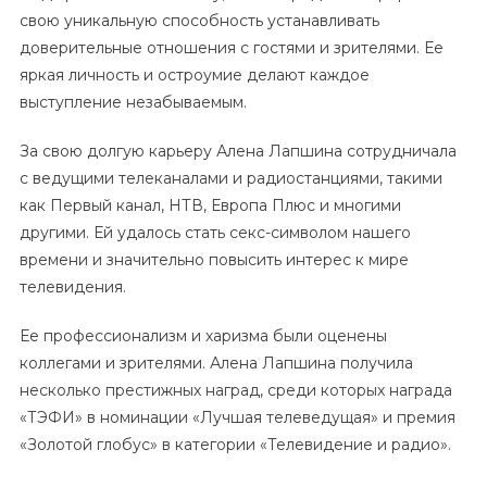
свою уникальную способность устанавливать
доверительные отношения с гостями и зрителями. Ее
яркая личность и остроумие делают каждое
выступление незабываемым.
За свою долгую карьеру Алена Лапшина сотрудничала
с ведущими телеканалами и радиостанциями, такими
как Первый канал, НТВ, Европа Плюс и многими
другими. Ей удалось стать секс-символом нашего
времени и значительно повысить интерес к мире
телевидения.
Ее профессионализм и харизма были оценены
коллегами и зрителями. Алена Лапшина получила
несколько престижных наград, среди которых награда
«ТЭФИ» в номинации «Лучшая телеведущая» и премия
«Золотой глобус» в категории «Телевидение и радио».