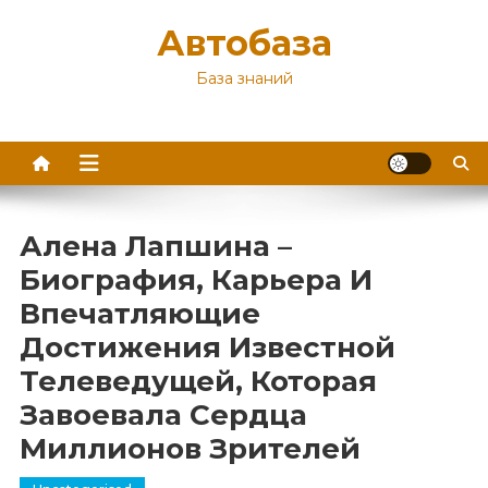
Перейти
Автобаза
к
содержимому
База знаний
Алена Лапшина –
Биография, Карьера И
Впечатляющие
Достижения Известной
Телеведущей, Которая
Завоевала Сердца
Миллионов Зрителей