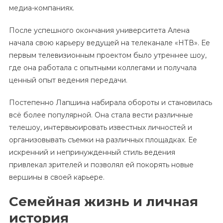
медиа-компаниях.
После успешного окончания университета Алена
начала свою карьеру ведущей на телеканале «НТВ». Ее
первым телевизионным проектом было утреннее шоу,
где она работала с опытными коллегами и получала
ценный опыт ведения передачи.
Постепенно Лапшина набирала обороты и становилась
всё более популярной. Она стала вести различные
телешоу, интервьюировать известных личностей и
организовывать съемки на различных площадках. Ее
искренний и непринужденный стиль ведения
привлекал зрителей и позволял ей покорять новые
вершины в своей карьере.
Семейная жизнь и личная
история