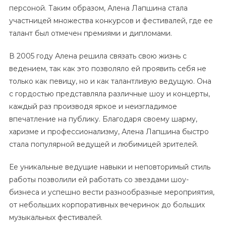
персоной. Таким образом, Алена Лапшина стала
участницей множества конкурсов и фестивалей, где ее
талант был отмечен премиями и дипломами.
В 2005 году Алена решила связать свою жизнь с
ведением, так как это позволяло ей проявить себя не
только как певицу, но и как талантливую ведущую. Она
с гордостью представляла различные шоу и концерты,
каждый раз производя яркое и неизгладимое
впечатление на публику. Благодаря своему шарму,
харизме и профессионализму, Алена Лапшина быстро
стала популярной ведущей и любимицей зрителей.
Ее уникальные ведущие навыки и неповторимый стиль
работы позволили ей работать со звездами шоу-
бизнеса и успешно вести разнообразные мероприятия,
от небольших корпоративных вечеринок до больших
музыкальных фестивалей.