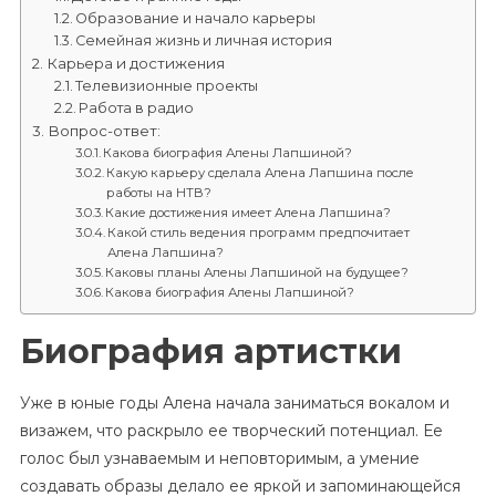
Образование и начало карьеры
Семейная жизнь и личная история
Карьера и достижения
Телевизионные проекты
Работа в радио
Вопрос-ответ:
Какова биография Алены Лапшиной?
Какую карьеру сделала Алена Лапшина после
работы на НТВ?
Какие достижения имеет Алена Лапшина?
Какой стиль ведения программ предпочитает
Алена Лапшина?
Каковы планы Алены Лапшиной на будущее?
Какова биография Алены Лапшиной?
Биография артистки
Уже в юные годы Алена начала заниматься вокалом и
визажем, что раскрыло ее творческий потенциал. Ее
голос был узнаваемым и неповторимым, а умение
создавать образы делало ее яркой и запоминающейся