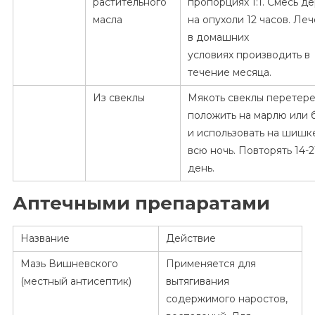
растительного
пропорциях 1:1. Смесь д
масла
на опухоли 12 часов. Ле
в домашних
условиях производить в
течение месяца.
Из свеклы
Мякоть свеклы перетере
положить на марлю или 
и использовать на шишк
всю ночь. Повторять 14-2
день.
Аптечными препаратами
Название
Действие
Мазь Вишневского
Применяется для
(местный антисептик)
вытягивания
содержимого наростов,