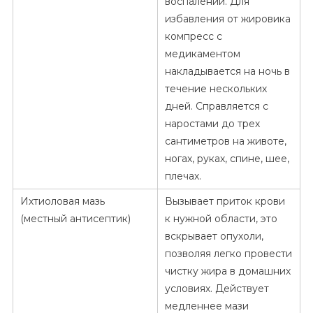
воспалений. Для
избавления от жировика
компресс с
медикаментом
накладывается на ночь в
течение нескольких
дней. Справляется с
наростами до трех
сантиметров на животе,
ногах, руках, спине, шее,
плечах.
Ихтиоловая мазь
Вызывает приток крови
(местный антисептик)
к нужной области, это
вскрывает опухоли,
позволяя легко провести
чистку жира в домашних
условиях. Действует
медленнее мази