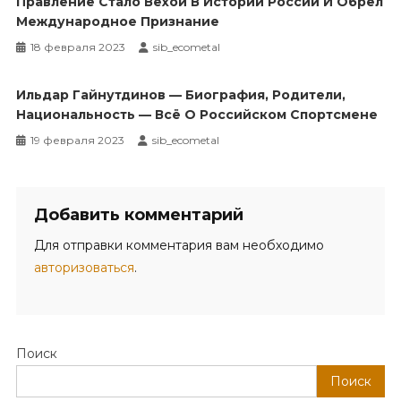
Правление Стало Вехой В Истории России И Обрёл
Международное Признание
18 февраля 2023
sib_ecometal
Ильдар Гайнутдинов — Биография, Родители,
Национальность — Всё О Российском Спортсмене
19 февраля 2023
sib_ecometal
Добавить комментарий
Для отправки комментария вам необходимо
авторизоваться
.
Поиск
Поиск