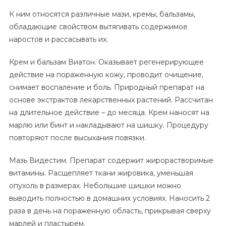
К ним относятся различные мази, кремы, бальзамы,
обладающие свойством вытягивать содержимое
наростов и рассасывать их.
Крем и бальзам Виатон. Оказывает регенерирующее
действие на пораженную кожу, проводит очищение,
снимает воспаление и боль. Природный препарат на
основе экстрактов лекарственных растений. Рассчитан
на длительное действие – до месяца. Крем наносят на
марлю или бинт и накладывают на шишку. Процедуру
повторяют после высыхания повязки.
Мазь Видестим. Препарат содержит жирорастворимые
витамины. Расщепляет ткани жировика, уменьшая
опухоль в размерах. Небольшие шишки можно
выводить полностью в домашних условиях. Наносить 2
раза в день на пораженную область, прикрывая сверху
марлей и пластырем.