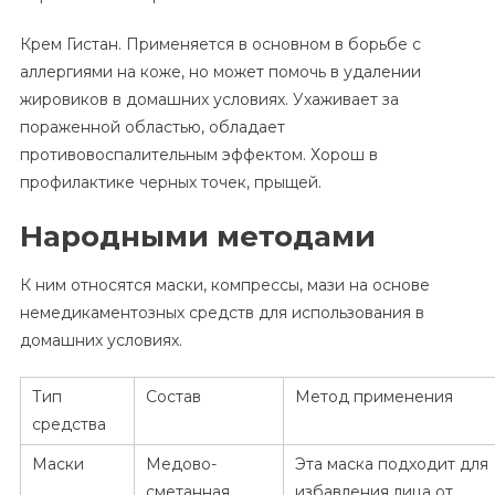
Крем Гистан. Применяется в основном в борьбе с
аллергиями на коже, но может помочь в удалении
жировиков в домашних условиях. Ухаживает за
пораженной областью, обладает
противовоспалительным эффектом. Хорош в
профилактике черных точек, прыщей.
Народными методами
К ним относятся маски, компрессы, мази на основе
немедикаментозных средств для использования в
домашних условиях.
Тип
Состав
Метод применения
средства
Маски
Медово-
Эта маска подходит для
сметанная
избавления лица от