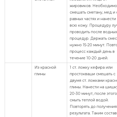
жировиков. Необходимо
смешать сметану, мед и 
равных частях и нанести
всю кожу. Процедуру л
проводить после водных
процедур. Держать смес
нужно 15-20 минут. Повт
процесс каждый день в
течение 10-20 дней.
Из красной
1 ст. ложку кефира или
глины
простокваши смешать с
двумя ст. ложками крас
глины. Нанести на шишк
20-30 минут, после этого
смыть теплой водой.
Повторять до получения
результата. Таким соста