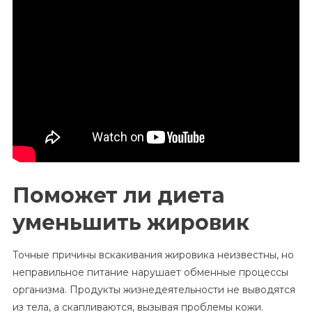
Поможет ли диета
уменьшить жировик
Точные причины вскакивания жировика неизвестны, но
неправильное питание нарушает обменные процессы
организма. Продукты жизнедеятельности не выводятся
из тела, а скапливаются, вызывая проблемы кожи.