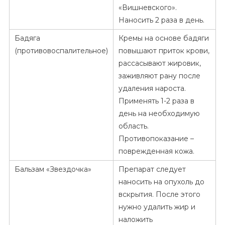
«Вишневского».
Наносить 2 раза в день.
Бадяга
Кремы на основе бадяги
(противовоспалительное)
повышают приток крови,
рассасывают жировик,
заживляют рану после
удаления нароста.
Применять 1-2 раза в
день на необходимую
область.
Противопоказание –
поврежденная кожа.
Бальзам «Звездочка»
Препарат следует
наносить на опухоль до
вскрытия. После этого
нужно удалить жир и
наложить