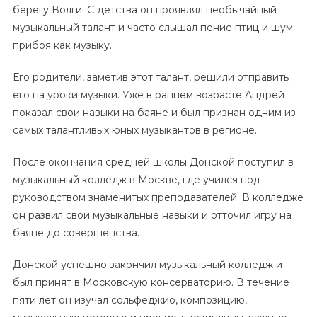
берегу Волги. С детства он проявлял необычайный
музыкальный талант и часто слышал пение птиц и шум
прибоя как музыку.
Его родители, заметив этот талант, решили отправить
его на уроки музыки. Уже в раннем возрасте Андрей
показал свои навыки на баяне и был признан одним из
самых талантливых юных музыкантов в регионе.
После окончания средней школы Донской поступил в
музыкальный колледж в Москве, где учился под
руководством знаменитых преподавателей. В колледже
он развил свои музыкальные навыки и отточил игру на
баяне до совершенства.
Донской успешно закончил музыкальный колледж и
был принят в Московскую консерваторию. В течение
пяти лет он изучал сольфеджио, композицию,