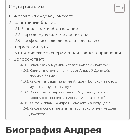
Содержание
Биография Андрея Донского
Талантливый баянист
Ранние годы и образование
Первые музыкальные достижения
Профессиональный рост и признание
Творческий путь
Творческие эксперименты и новые направления
Вопрос-ответ:
Какой жанр музыки играет Андрей Донской?
Какие инструменты играет Андрей Донской,
помимо баяна?
Какие награды получил Андрей Донской за свою
музыкальную карьеру?
Какая была первая песня Андрея Донского,
которую он выступил исполнить на сцене?
Каковы планы Андрея Донского на будущее?
Каковы основные этапы творческого пути Андрея
Донского?
Биография Андрея