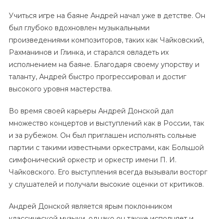
Учиться игре на баяне Андрей начал уже в детстве. Он
был глубоко вдохновлен музыкальными
произведениями композиторов, таких как Чайковский,
Рахманинов и Глинка, и старался овладеть их
исполнением на баяне. Благодаря своему упорству и
таланту, Андрей быстро прогрессировал и достиг
высокого уровня мастерства.
Во время своей карьеры Андрей Донской дал
множество концертов и выступлений как в России, так
и за рубежом. Он был приглашен исполнять сольные
партии с такими известными оркестрами, как Большой
симфонический оркестр и оркестр имени П. И.
Чайковского. Его выступления всегда вызывали восторг
у слушателей и получали высокие оценки от критиков.
Андрей Донской является ярым поклонником
классической музыки, однако он также исполняет и