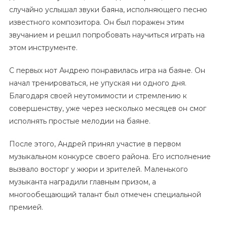
случайно услышал звуки баяна, исполняющего песню
известного композитора. Он был поражен этим
звучанием и решил попробовать научиться играть на
этом инструменте.
С первых нот Андрею понравилась игра на баяне. Он
начал тренироваться, не упуская ни одного дня.
Благодаря своей неутомимости и стремлению к
совершенству, уже через несколько месяцев он смог
исполнять простые мелодии на баяне.
После этого, Андрей принял участие в первом
музыкальном конкурсе своего района. Его исполнение
вызвало восторг у жюри и зрителей. Маленького
музыканта наградили главным призом, а
многообещающий талант был отмечен специальной
премией.