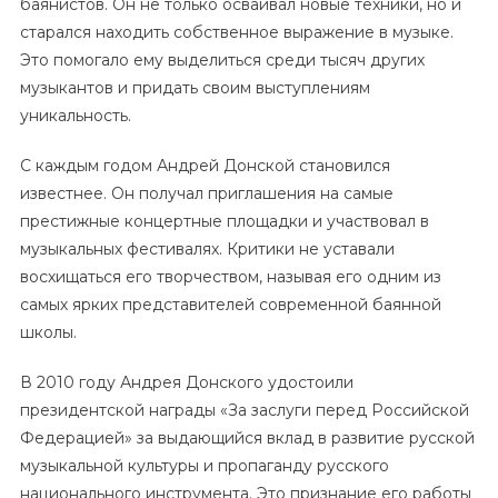
баянистов. Он не только осваивал новые техники, но и
старался находить собственное выражение в музыке.
Это помогало ему выделиться среди тысяч других
музыкантов и придать своим выступлениям
уникальность.
С каждым годом Андрей Донской становился
известнее. Он получал приглашения на самые
престижные концертные площадки и участвовал в
музыкальных фестивалях. Критики не уставали
восхищаться его творчеством, называя его одним из
самых ярких представителей современной баянной
школы.
В 2010 году Андрея Донского удостоили
президентской награды «За заслуги перед Российской
Федерацией» за выдающийся вклад в развитие русской
музыкальной культуры и пропаганду русского
национального инструмента. Это признание его работы