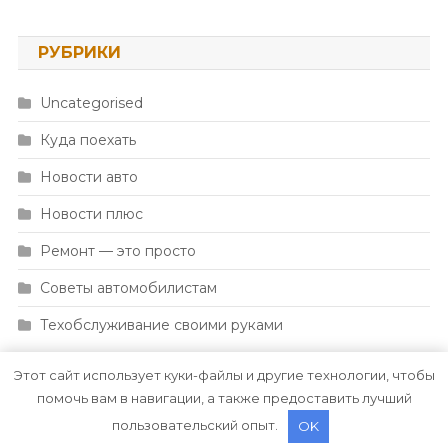
РУБРИКИ
Uncategorised
Куда поехать
Новости авто
Новости плюс
Ремонт — это просто
Советы автомобилистам
Техобслуживание своими руками
Этот сайт использует куки-файлы и другие технологии, чтобы
помочь вам в навигации, а также предоставить лучший
пользовательский опыт.
OK
|
Тема: News Portal от
Mystery Themes
.