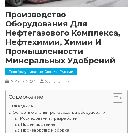
Производство
Оборудования Для
Нефтегазового Комплекса,
Нефтехимии, Химии И
Промышленности
Минеральных Удобрений
Техобслуживание Своими Руками
Sib_ecometal
17 Июня 2024
Содержание
Введение
Основные этапы производства оборудования
Исследования и разработки
Проектирование
Производство и сборка