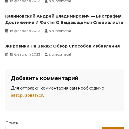
18 февраля 2023
sib_ecometal
Калиновский Андрей Владимирович — Биография,
Достижения И Факты О Выдающемся Специалисте
18 февраля 2023
sib_ecometal
Жировики На Веках: Обзор Способов Избавления
18 февраля 2023
sib_ecometal
Добавить комментарий
Для отправки комментария вам необходимо
авторизоваться
.
Поиск