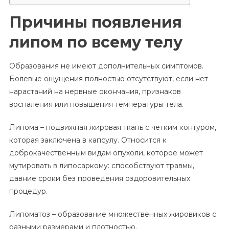
Причины появления
липом по всему телу
Образования не имеют дополнительных симптомов.
Болевые ощущения полностью отсутствуют, если нет
нарастаний на нервные окончания, признаков
воспаления или повышения температуры тела.
Липома – подвижная жировая ткань с четким контуром,
которая заключена в капсулу. Относится к
доброкачественным видам опухоли, которое может
мутировать в липосаркому: способствуют травмы,
давние сроки без проведения оздоровительных
процедур.
Липоматоз – образование множественных жировиков с
разными размерами и плотностью.