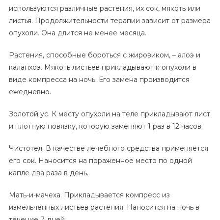
используются различные растения, их сок, мякоть или
листья. Продолжительности терапии зависит от размера
опухоли. Она длится не менее месяца.
Растения, способные бороться с жировиком, – алоэ и
каланхоэ. Мякоть листьев прикладывают к опухоли в
виде компресса на ночь. Его замена производится
ежедневно.
Золотой ус. К месту опухоли на теле прикладывают лист
и плотную повязку, которую заменяют 1 раз в 12 часов.
Чистотел. В качестве лечебного средства применяется
его сок. Наносится на пораженное место по одной
капле два раза в день.
Мать-и-мачеха. Прикладывается компресс из
измельченных листьев растения. Наносится на ночь в
течение 7 дней.