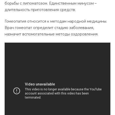
борьбы с липоматозом. Единственным минусом –
длительность приготовления средств.
Гомеопатия относится к методам народной медицины.
Врач гомеопат определит стадию заболевания,
назначит вспомогательные методы оздоровления.