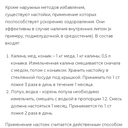
Кроме наружных методов избавления,
существуют настойки, применение которых
поспособствует ускорению оздоровления. Они
эффективны в случае наличия внутренних липом (к
примеру, поджелудочной, в средостение). В состав
входят:
Калина, мед, коньяк – 1 кг меда, 1 кг калины, 0,5 л
коньяка. Измельченная калина смешивается сначала
с медом, потом с коньяком. Хранить настойку в
стеклянной посуде под крышкой. Принимать по 1 ст
ложке 3 раза в день в течение 1 месяца.
Лопух, водка – корень лопуха необходимо
измельчить, смешать с водкой в пропорции 1:2. Смесь
должна настояться 1 месяц. Принимается по 1 ст
ложке 2 раза в день.
Применение настоек считается действенным способом