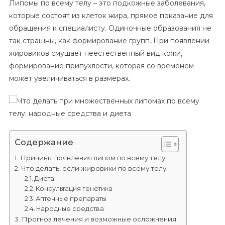
Липомы по всему телу – это подкожные заболевания,
Делать
которые состоят из клеток жира, прямое показание для
При
обращения к специалисту. Одиночные образования не
Множественных
так страшны, как формирование групп. При появлении
Липомах
По
жировиков смущает неестественный вид кожи,
Всему
формирование припухлости, которая со временем
Телу:
может увеличиваться в размерах.
Народные
Средства
И
Диета
Содержание
Причины появления липом по всему телу
Что делать, если жировики по всему телу
Диета
Консультация генетика
Аптечные препараты
Народные средства
Прогноз лечения и возможные осложнения