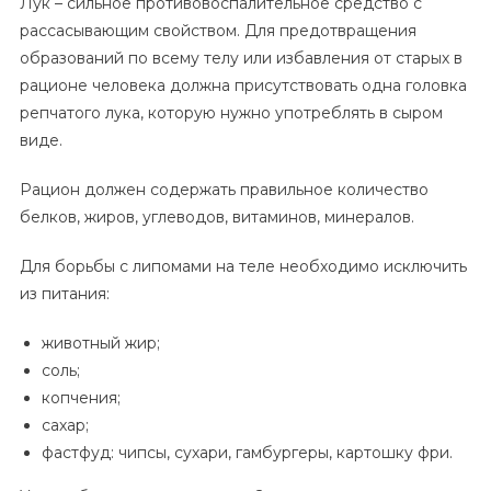
Лук – сильное противовоспалительное средство с
рассасывающим свойством. Для предотвращения
образований по всему телу или избавления от старых в
рационе человека должна присутствовать одна головка
репчатого лука, которую нужно употреблять в сыром
виде.
Рацион должен содержать правильное количество
белков, жиров, углеводов, витаминов, минералов.
Для борьбы с липомами на теле необходимо исключить
из питания:
животный жир;
соль;
копчения;
сахар;
фастфуд: чипсы, сухари, гамбургеры, картошку фри.