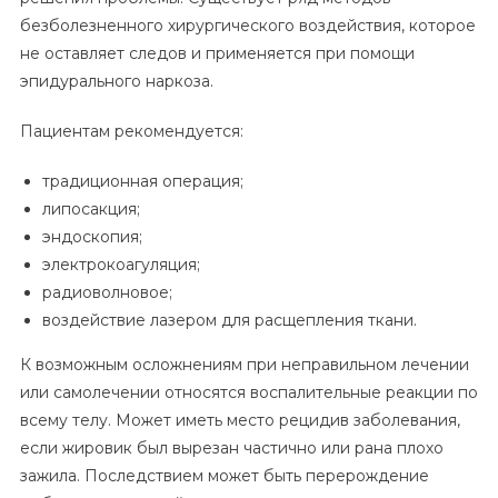
безболезненного хирургического воздействия, которое
не оставляет следов и применяется при помощи
эпидурального наркоза.
Пациентам рекомендуется:
традиционная операция;
липосакция;
эндоскопия;
электрокоагуляция;
радиоволновое;
воздействие лазером для расщепления ткани.
К возможным осложнениям при неправильном лечении
или самолечении относятся воспалительные реакции по
всему телу. Может иметь место рецидив заболевания,
если жировик был вырезан частично или рана плохо
зажила. Последствием может быть перерождение