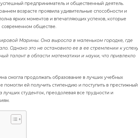
 успешный предприниматель и общественный деятель.
в раннем возрасте проявила удивительные способности и
полна ярких моментов и впечатляющих успехов, которые
в современном обществе.
ировой Марины. Она выросла в маленьком городке, где
о. Однако это не остановило ее в ее стремлении к успеху
ый талант в области математики и науки, что привлекло
ина смогла продолжать образование в лучших учебных
е помогли ей получить стипендию и поступить в престижный
из лучших студенток, преодолевая все трудности и
иям.