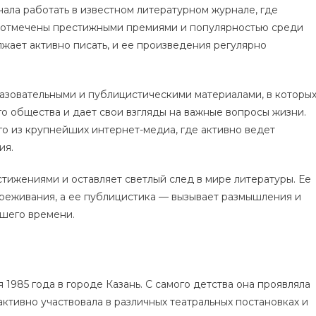
ала работать в известном литературном журнале, где
ли отмечены престижными премиями и популярностью среди
лжает активно писать, и ее произведения регулярно
зовательными и публицистическими материалами, в которы
о общества и дает свои взгляды на важные вопросы жизни.
о из крупнейших интернет-медиа, где активно ведет
ия.
жениями и оставляет светлый след в мире литературы. Ее
ереживания, а ее публицистика — вызывает размышления и
ашего времени.
 1985 года в городе Казань. С самого детства она проявляла
активно участвовала в различных театральных постановках и