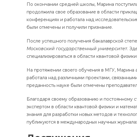
По окончании средней школы, Марина поступил
продолжила свое образование в области приклад
конференциях и работала над исследовательски
были отмечены и получили признание.
После успешного получения бакалаврской степе
Московский государственный университет
. Зд
специализироваться в области квантовой физики
На протяжении своего обучения в МГУ, Марина ак
работала над различными проектами, связанными
преданность науке были отмечены преподавател
Благодаря своему образованию и постоянному 
экспертом в области квантовой физики и матем
знания для разработки новых методов и технолог
публикуются в международных научных журналах