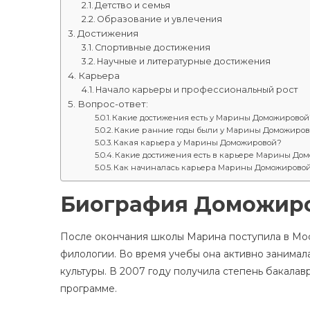
Детство и семья
Образование и увлечения
Достижения
Спортивные достижения
Научные и литературные достижения
Карьера
Начало карьеры и профессиональный рост
Вопрос-ответ:
Какие достижения есть у Марины Доможировой
Какие ранние годы были у Марины Доможиро
Какая карьера у Марины Доможировой?
Какие достижения есть в карьере Марины До
Как начиналась карьера Марины Доможирово
Биография Доможир
После окончания школы Марина поступила в Мос
филологии. Во время учебы она активно занимал
культуры. В 2007 году получила степень бакала
программе.