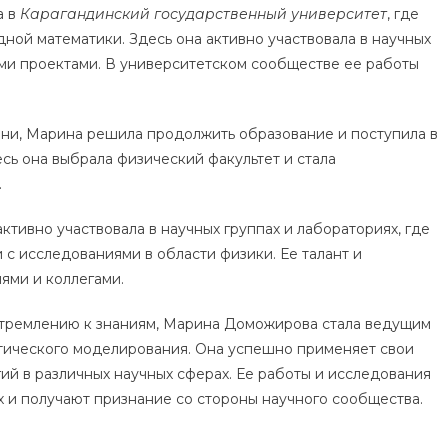
а в
Карагандинский государственный университет
, где
ной математики. Здесь она активно участвовала в научных
ми проектами. В университетском сообществе ее работы
ни, Марина решила продолжить образование и поступила в
есь она выбрала физический факультет и стала
.
тивно участвовала в научных группах и лабораториях, где
 с исследованиями в области физики. Ее талант и
ями и коллегами.
стремлению к знаниям, Марина Доможирова стала ведущим
атического моделирования. Она успешно применяет свои
ий в различных научных сферах. Ее работы и исследования
 и получают признание со стороны научного сообщества.