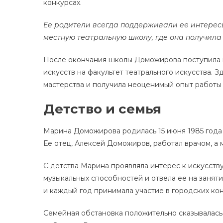
конкурсах.
Ее родители всегда поддерживали ее интерес
местную театральную школу, где она получила
После окончания школы Доможирова поступила в
искусств на факультет театрального искусства. 
мастерства и получила неоценимый опыт работы 
Детство и семья
Марина Доможирова родилась 15 июня 1985 года 
Ее отец, Алексей Доможиров, работал врачом, а
С детства Марина проявляла интерес к искусству
музыкальных способностей и отвела ее на занят
и каждый год принимала участие в городских кон
Семейная обстановка положительно сказывалась