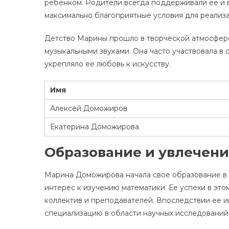
ребенком. Родители всегда поддерживали ее и ве
максимально благоприятные условия для реализ
Детство Марины прошло в творческой атмосфер
музыкальными звуками. Она часто участвовала в 
укрепляло ее любовь к искусству.
Имя
Алексей Доможиров
Екатерина Доможирова
Образование и увлечен
Марина Доможирова начала свое образование в
интерес к изучению математики. Ее успехи в э
коллектив и преподавателей. Впоследствии ее и
специализацию в области научных исследований