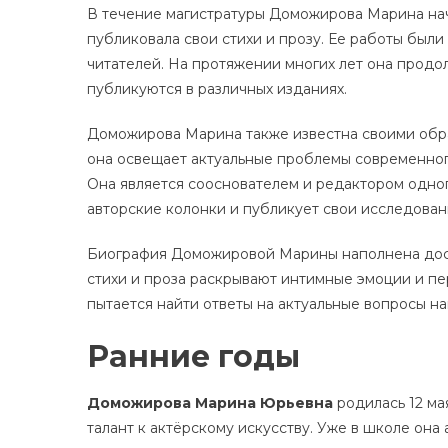
В течение магистратуры Доможирова Марина нач
публиковала свои стихи и прозу. Ее работы бы
читателей. На протяжении многих лет она продо
публикуются в различных изданиях.
Доможирова Марина также известна своими обра
она освещает актуальные проблемы современног
Она является сооснователем и редактором одног
авторские колонки и публикует свои исследован
Биография Доможировой Марины наполнена дости
стихи и проза раскрывают интимные эмоции и п
пытается найти ответы на актуальные вопросы н
Ранние годы
Доможирова Марина Юрьевна
родилась 12 мая
талант к актёрскому искусству. Уже в школе она 