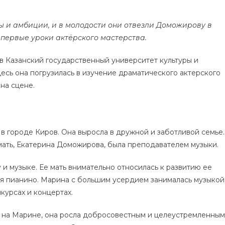
ы и амбиции, и в молодости они отвезли Доможирову в
 первые уроки актёрского мастерства.
 Казанский государственный университет культуры и
Здесь она погрузилась в изучение драматического актерского
на сцене.
в городе Киров. Она выросла в дружной и заботливой семье.
 мать, Екатерина Доможирова, была преподавателем музыки.
 и музыке. Ее мать внимательно относилась к развитию ее
ия пианино. Марина с большим усердием занималась музыкой
курсах и концертах.
 на Марине, она росла добросовестным и целеустремленным