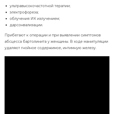
ультравысокочастотной терапии;
электрофореза;
облучения ИК излучением;
дарсонвализации.
Прибегают к операции и при выявлении симптомов
абсцесса бартолинита у женщины. В ходе манипуляции
удаляют гнойное содержимое, интимную железу.