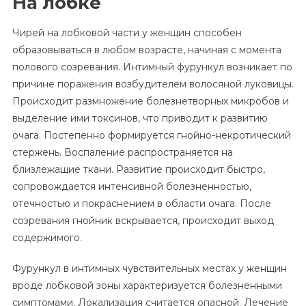
На лобке
Чирей на лобковой части у женщин способен
образовываться в любом возрасте, начиная с момента
полового созревания. Интимный фурункул возникает по
причине поражения возбудителем волосяной луковицы.
Происходит размножение болезнетворных микробов и
выделение ими токсинов, что приводит к развитию
очага. Постепенно формируется гнойно-некротический
стержень. Воспаление распространяется на
близлежащие ткани. Развитие происходит быстро,
сопровождается интенсивной болезненностью,
отечностью и покраснением в области очага. После
созревания гнойник вскрывается, происходит выход
содержимого.
Фурункул в интимных чувствительных местах у женщин
вроде лобковой зоны характеризуется болезненными
симптомами. Локализация считается опасной. Лечение