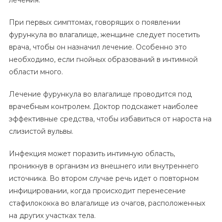
лечения.
При первых симптомах, говорящих о появлении
фурункула во влагалище, женщине следует посетить
врача, чтобы он назначил лечение. Особенно это
необходимо, если гнойных образований в интимной
области много.
Лечение фурункула во влагалище проводится под
врачебным контролем. Доктор подскажет наиболее
эффективные средства, чтобы избавиться от нароста на
слизистой вульвы.
Инфекция может поразить интимную область,
проникнув в организм из внешнего или внутреннего
источника. Во втором случае речь идет о повторном
инфицировании, когда происходит перенесение
стафилококка во влагалище из очагов, расположенных
на других участках тела.