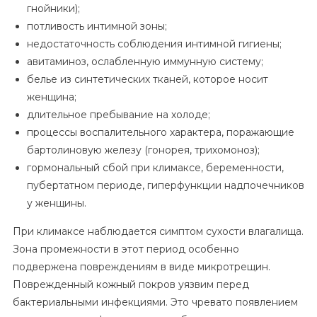
гнойники);
потливость интимной зоны;
недостаточность соблюдения интимной гигиены;
авитаминоз, ослабленную иммунную систему;
белье из синтетических тканей, которое носит
женщина;
длительное пребывание на холоде;
процессы воспалительного характера, поражающие
бартолиновую железу (гонорея, трихомоноз);
гормональный сбой при климаксе, беременности,
пубертатном периоде, гиперфункции надпочечников
у женщины.
При климаксе наблюдается симптом сухости влагалища.
Зона промежности в этот период особенно
подвержена повреждениям в виде микротрещин.
Поврежденный кожный покров уязвим перед
бактериальными инфекциями. Это чревато появлением