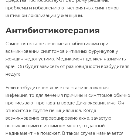
Средства поспособствуют быстрому решению
проблемы и избавлению от неприятных симптомов
интимной локализации у женщины.
Антибиотикотерапия
Самостоятельное лечение антибиотиками при
возникновении симптомов интимных фурункулов у
женщин недопустимо. Медикамент должен назначить
врач. Он будет зависеть от разновидности возбудителя
недуга.
Если возбудителем является стафилококковая
инфекция, то для лечения причины и симптомов обычно
прописывают препараты вроде Диклоксациллина. Он
относится к группе пенициллинов. Когда
возникновение спровоцировано акне, зачастую
возникающими в интимном месте, то данный
медикамент не поможет. В таком случае назначается