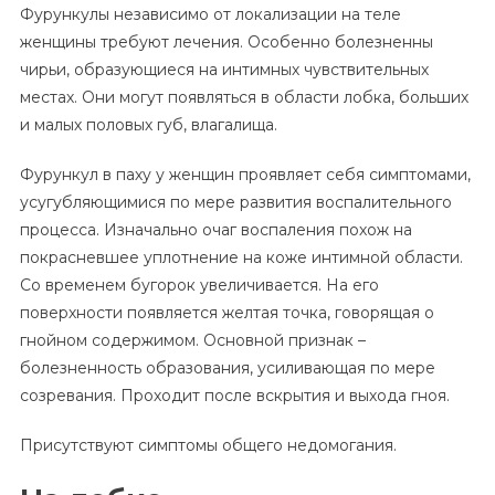
Фурункулы независимо от локализации на теле
женщины требуют лечения. Особенно болезненны
чирьи, образующиеся на интимных чувствительных
местах. Они могут появляться в области лобка, больших
и малых половых губ, влагалища.
Фурункул в паху у женщин проявляет себя симптомами,
усугубляющимися по мере развития воспалительного
процесса. Изначально очаг воспаления похож на
покрасневшее уплотнение на коже интимной области.
Со временем бугорок увеличивается. На его
поверхности появляется желтая точка, говорящая о
гнойном содержимом. Основной признак –
болезненность образования, усиливающая по мере
созревания. Проходит после вскрытия и выхода гноя.
Присутствуют симптомы общего недомогания.