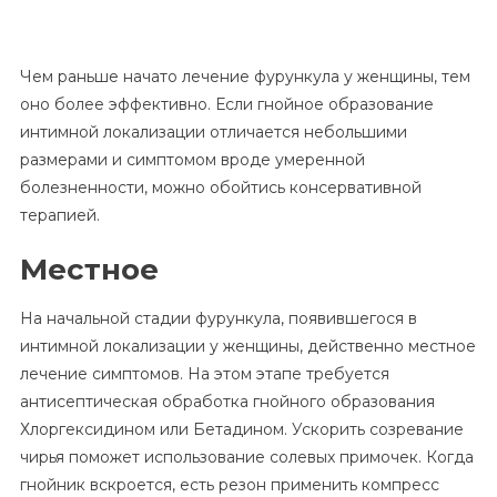
Чем раньше начато лечение фурункула у женщины, тем
оно более эффективно. Если гнойное образование
интимной локализации отличается небольшими
размерами и симптомом вроде умеренной
болезненности, можно обойтись консервативной
терапией.
Местное
На начальной стадии фурункула, появившегося в
интимной локализации у женщины, действенно местное
лечение симптомов. На этом этапе требуется
антисептическая обработка гнойного образования
Хлоргексидином или Бетадином. Ускорить созревание
чирья поможет использование солевых примочек. Когда
гнойник вскроется, есть резон применить компресс