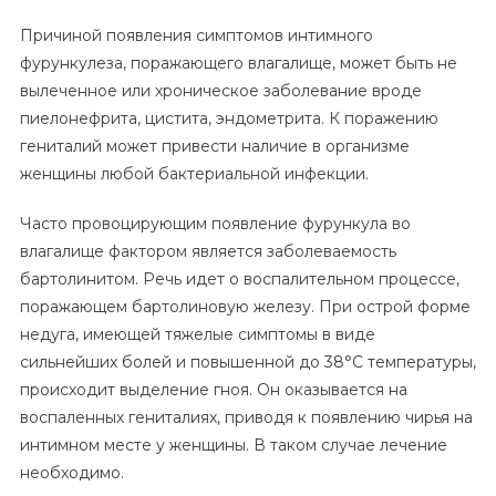
Причиной появления симптомов интимного
фурункулеза, поражающего влагалище, может быть не
вылеченное или хроническое заболевание вроде
пиелонефрита, цистита, эндометрита. К поражению
гениталий может привести наличие в организме
женщины любой бактериальной инфекции.
Часто провоцирующим появление фурункула во
влагалище фактором является заболеваемость
бартолинитом. Речь идет о воспалительном процессе,
поражающем бартолиновую железу. При острой форме
недуга, имеющей тяжелые симптомы в виде
сильнейших болей и повышенной до 38°С температуры,
происходит выделение гноя. Он оказывается на
воспаленных гениталиях, приводя к появлению чирья на
интимном месте у женщины. В таком случае лечение
необходимо.