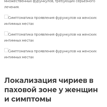
множественных фурункулов, требующих серьезного
лечения.
Локализация чириев в
паховой зоне у женщин
и симптомы