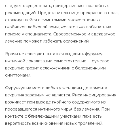
следует осуществлять, придерживаясь врачебных
рекомендаций. Представительнице прекрасного пола,
столкнувшейся с симптомами множественных
гнойников лобковой зоны, желательно побывать на
приеме у специалиста. Своевременное и адекватное
лечение поможет избежать осложнений.
Врачи не советуют пытаться выдавить фурункул
интимной локализации самостоятельно. Неумелое
вскрытие грозит осложнениями с болезненными
симптомами.
Фурункул на месте лобка у женщины до момента
вскрытия заразным не является. Риск инфицирования
возникает при выходе гнойного содержимого из
прорвавшегося интимного чирья без лечения. При
контакте с близлежащими участками паха есть
вероятность возникновения новых проявлений.