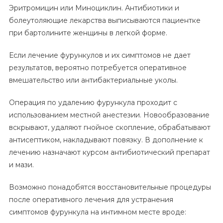
Эритромицин или Миноциклин. Антибиотики и
болеутоляющие лекарства выписываются пациентке
при бартолините женщины в легкой форме.
Если лечение фурункулов и их симптомов не дает
результатов, вероятно потребуется оперативное
вмешательство или антибактериальные уколы.
Операция по удалению фурункула проходит с
использованием местной анестезии. Новообразование
вскрывают, удаляют гнойное скопление, обрабатывают
антисептиком, накладывают повязку. В дополнение к
лечению назначают курсом антибиотический препарат
и мази.
Возможно понадобятся восстановительные процедуры
после оперативного лечения для устранения
симптомов фурункула на интимном месте вроде: