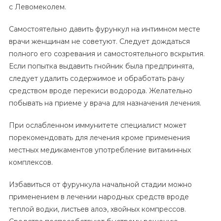
с Левомеколем.
Самостоятельно давить фурункул на интимном месте
врачи женщинам не советуют. Следует дождаться
полного его созревания и самостоятельного вскрытия.
Если попытка выдавить гнойник была предпринята,
следует удалить содержимое и обработать рану
средством вроде перекиси водорода. Желательно
побывать на приеме у врача для назначения лечения.
При ослабленном иммунитете специалист может
порекомендовать для лечения кроме применения
местных медикаментов употребление витаминных
комплексов.
Избавиться от фурункула начальной стадии можно
применением в лечении народных средств вроде
теплой водки, листьев алоэ, хвойных компрессов.