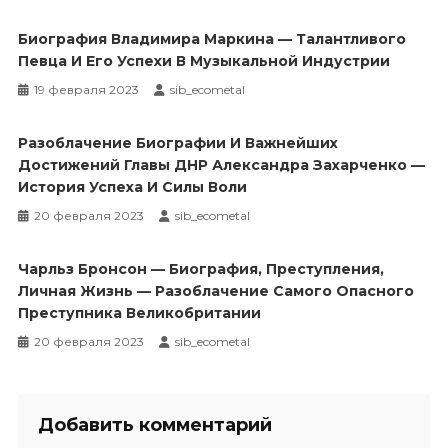
Биография Владимира Маркина — Талантливого
Певца И Его Успехи В Музыкальной Индустрии
19 февраля 2023
sib_ecometal
Разоблачение Биографии И Важнейших
Достижений Главы ДНР Александра Захарченко —
История Успеха И Силы Воли
20 февраля 2023
sib_ecometal
Чарльз Бронсон — Биография, Преступления,
Личная Жизнь — Разоблачение Самого Опасного
Преступника Великобритании
20 февраля 2023
sib_ecometal
Добавить комментарий