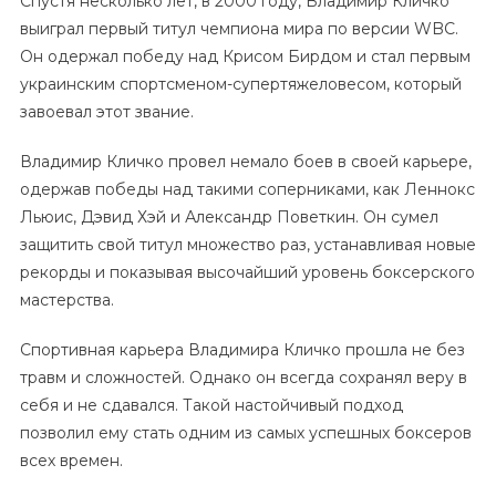
Спустя несколько лет, в 2000 году, Владимир Кличко
выиграл первый титул чемпиона мира по версии WBC.
Он одержал победу над Крисом Бирдом и стал первым
украинским спортсменом-супертяжеловесом, который
завоевал этот звание.
Владимир Кличко провел немало боев в своей карьере,
одержав победы над такими соперниками, как Леннокс
Льюис, Дэвид Хэй и Александр Поветкин. Он сумел
защитить свой титул множество раз, устанавливая новые
рекорды и показывая высочайший уровень боксерского
мастерства.
Спортивная карьера Владимира Кличко прошла не без
травм и сложностей. Однако он всегда сохранял веру в
себя и не сдавался. Такой настойчивый подход
позволил ему стать одним из самых успешных боксеров
всех времен.