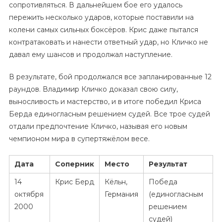
сопротивляться. В дальнейшем бое его удалось
пережить несколько ударов, которые поставили на
колени самых сильных боксёров. Крис даже пытался
контратаковать и нанести ответный удар, но Кличко не
давал ему шансов и продолжал наступление.
В результате, бой продолжался все запланированные 12
раундов. Владимир Кличко доказал свою силу,
выносливость и мастерство, и в итоге победил Криса
Берда единогласным решением судей. Все трое судей
отдали предпочтение Кличко, называя его новым
чемпионом мира в супертяжёлом весе.
Дата
Соперник
Место
Результат
14
Крис Берд
Кёльн,
Победа
октября
Германия
(единогласным
2000
решением
судей)