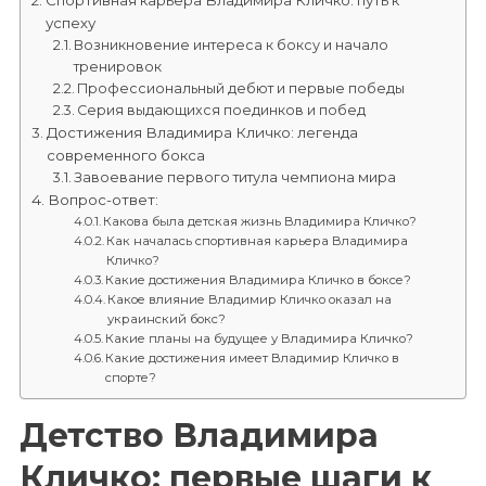
Спортивная карьера Владимира Кличко: путь к
успеху
Возникновение интереса к боксу и начало
тренировок
Профессиональный дебют и первые победы
Серия выдающихся поединков и побед
Достижения Владимира Кличко: легенда
современного бокса
Завоевание первого титула чемпиона мира
Вопрос-ответ:
Какова была детская жизнь Владимира Кличко?
Как началась спортивная карьера Владимира
Кличко?
Какие достижения Владимира Кличко в боксе?
Какое влияние Владимир Кличко оказал на
украинский бокс?
Какие планы на будущее у Владимира Кличко?
Какие достижения имеет Владимир Кличко в
спорте?
Детство Владимира
Кличко: первые шаги к