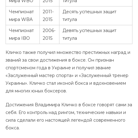
мира WBO
2015
титула
Чемпионат
2011-
Десять успешных защит
мира WBA
2015
титула
Чемпионат
2006-
Девять успешных защит
мира IBO
2015
титула
Кличко также получил множество престижных наград и
званий за свои достижения в боксе. Он признан
спортсменом года в Украине и получил звание
«Заслуженный мастер спорта» и «Заслуженный тренер
Украины». Кличко стал иконой бокса и вдохновением
для многих юных боксеров.
Достижения Владимира Кличко в боксе говорят сами за
себя. Его контроль над рингом, технические навыки и
сила сделали его настоящей легендой современного
бокса.