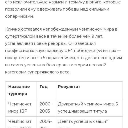
его исключительные навыки и технику в ринге, которые
позволили ему одерживать победы над сильными
соперниками.
Кличко оставался непобежденным чемпионом мира в
супертяжелом весе в течение более чем 9 лет,
устанавливая новые рекорды. Он завершил
профессиональную карьеру с 64 победами (53 из них —
нокаутом) и всего 5 поражениями, что делает его одним
из самых успешных боксеров в истории весовой
категории супертяжелого веса.
Название
Год
Результат
турнира
Чемпионат
2000-
Двукратный чемпион мира, 5
мира IBF
2003
успешных защит титула
Чемпионат
2004-
Девять успешных защит