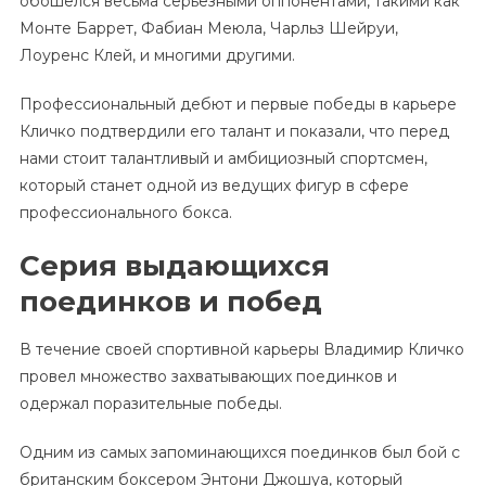
обошелся весьма серьезными оппонентами, такими как
Монте Баррет, Фабиан Меюла, Чарльз Шейруи,
Лоуренс Клей, и многими другими.
Профессиональный дебют и первые победы в карьере
Кличко подтвердили его талант и показали, что перед
нами стоит талантливый и амбициозный спортсмен,
который станет одной из ведущих фигур в сфере
профессионального бокса.
Серия выдающихся
поединков и побед
В течение своей спортивной карьеры Владимир Кличко
провел множество захватывающих поединков и
одержал поразительные победы.
Одним из самых запоминающихся поединков был бой с
британским боксером Энтони Джошуа, который