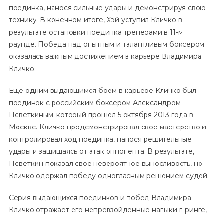
поединка, нанося сильные удары и демонстрируя свою
технику. В конечном итоге, Хэй уступил Кличко в
результате остановки поединка тренерами в 11-м
раунде. Победа над опытным и талантливым боксером
оказалась важным достижением в карьере Владимира
Кличко.
Еще одним выдающимся боем в карьере Кличко был
поединок с российским боксером Александром
Поветкиным, который прошел 5 октября 2013 года в
Москве. Кличко продемонстрировал свое мастерство и
контролировал ход поединка, нанося решительные
удары и защищаясь от атак оппонента. В результате,
Поветкин показал свое невероятное выносливость, но
Кличко одержал победу одногласным решением судей.
Серия выдающихся поединков и побед Владимира
Кличко отражает его непревзойденные навыки в ринге,