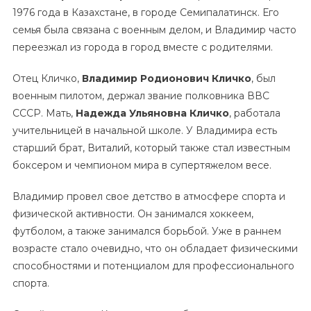
1976 года в Казахстане, в городе Семипалатинск. Его
семья была связана с военным делом, и Владимир часто
переезжал из города в город вместе с родителями.
Отец Кличко,
Владимир Родионович Кличко
, был
военным пилотом, держал звание полковника ВВС
СССР. Мать,
Надежда Ульяновна Кличко
, работала
учительницей в начальной школе. У Владимира есть
старший брат, Виталий, который также стал известным
боксером и чемпионом мира в супертяжелом весе.
Владимир провел свое детство в атмосфере спорта и
физической активности. Он занимался хоккеем,
футболом, а также занимался борьбой. Уже в раннем
возрасте стало очевидно, что он обладает физическими
способностями и потенциалом для профессионального
спорта.