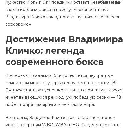
мужество и опыт. Эти поединки оставят незабываемый
след в истории бокса и помогут увековечить имя
Владимира Кличко как одного из лучших тяжеловесов
всех времен.
Достижения Владимира
Кличко: легенда
современного бокса
Во-первых, Владимир Кличко является двукратным
чемпионом мира в супертяжелом весе по версии IBF.
Он также пять раз успешно защитил свой титул. Кличко
имеет выдающуюся рекордную победную серию — 18
побед подряд за ярлыком чемпиона мира.
Во-вторых, Владимир Кличко также стал чемпионом
мира по версиям WBO, WBA и IBO. Следует отметить