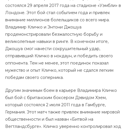
состоялся 29 апреля 2017 года на стадионе «Уэмбли» в
Лондоне. Этот бой стал событием года и привлек
внимание миллионов болельщиков со всего мира.
Владимир Кличко и Энтони Джошуа
продемонстрировали безжалостную борьбу и
великолепные навыки в ринге. В конечном итоге,
Джошуа смог нанести сокрушительный удар,
отправивший Кличко в нокдаун, и победить своего
оппонента. Тем не менее, этот поединок показал
мужество и опыт Кличко, который не сдался легким
победам своего соперника.
Другим значимым боем в карьере Владимира Кличко
был бой с британским боксером Дэвидом Хэем,
который состоялся 2 июля 2011 года в Гамбурге,
Германия. Этот матч также привлек внимание мировой
общественности и был назван «Битвой на
Вегтландсбурге». Кличко уверенно контролировал ход