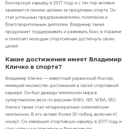
боксерскую карьеру в 2017 году и с тех пор активно
занимается своими делами за пределами спорта. Он
стал успешным предпринимателем, политиком и
благотворительным деятелем. Владимир также
продолжает поддерживать и развивать бокс в Украине
и помогает молодым спортсменам достигнуть своих
целей.
Какие достижения имеет Владимир
Кличко в спорте?
Владимир Кличко — известный украинский боксер,
имевший множество достижений в своей спортивной
карьере. Он был дважды чемпионом мира в
супертяжелом весе по версиям WBO, IBF, WBA, IBO.
Кличко также стал четырехкратным олимпийским
чемпионом. В его активе более 50 побед, включая 41
нокаут. Он завершил спортивную карьеру в 2017 году и
стал успешным тренером и бизнесменом.