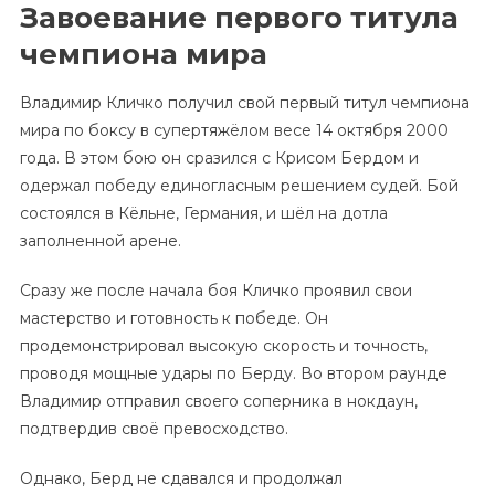
Завоевание первого титула
чемпиона мира
Владимир Кличко получил свой первый титул чемпиона
мира по боксу в супертяжёлом весе 14 октября 2000
года. В этом бою он сразился с Крисом Бердом и
одержал победу единогласным решением судей. Бой
состоялся в Кёльне, Германия, и шёл на дотла
заполненной арене.
Сразу же после начала боя Кличко проявил свои
мастерство и готовность к победе. Он
продемонстрировал высокую скорость и точность,
проводя мощные удары по Берду. Во втором раунде
Владимир отправил своего соперника в нокдаун,
подтвердив своё превосходство.
Однако, Берд не сдавался и продолжал