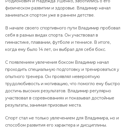
Родионович и Надежда Ушенко, заботились о его
физическом развитии и здоровье. Владимир начал
заниматься спортом уже в раннем детстве.
В начале своего спортивного пути Владимир пробовал
себя в разных видах спорта. Он участвовал в
гимнастике, плавании, футболе и теннисе. В итоге,
когда ему было 14 лет, он выбрал для себя бокс.
С появлением увлечения боксом Владимир начал
проходить специальную подготовку и тренироваться у
опытного тренера. Он проявлял невероятную
трудолюбивость и мотивацию, что помогло ему быстро
достичь высоких результатов. Владимир регулярно
участвовал в соревнованиях и показывал достойные
результаты, занимая призовые места.
Спорт стал не только увлечением для Владимира, но и
способом развития его характера и дисциплины.