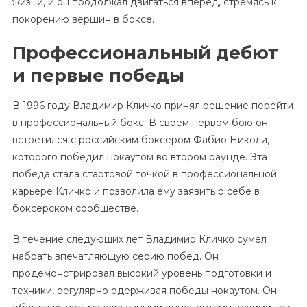
жизни, и он продолжал двигаться вперед, стремясь к
покорению вершин в боксе.
Профессиональный дебют
и первые победы
В 1996 году Владимир Кличко принял решение перейти
в профессиональный бокс. В своем первом бою он
встретился с российским боксером Фабио Николи,
которого победил нокаутом во втором раунде. Эта
победа стала стартовой точкой в профессиональной
карьере Кличко и позволила ему заявить о себе в
боксерском сообществе.
В течение следующих лет Владимир Кличко сумел
набрать впечатляющую серию побед. Он
продемонстрировал высокий уровень подготовки и
техники, регулярно одерживая победы нокаутом. Он