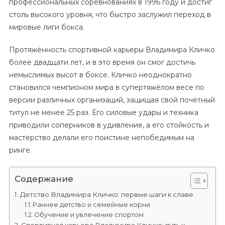
профессиональных соревнованиях в 1996 году и достиг
столь высокого уровня, что быстро заслужил переход в
мировые лиги бокса.
Протяжённость спортивной карьеры Владимира Кличко
более двадцати лет, и в это время он смог достичь
немыслимых высот в боксе. Кличко неоднократно
становился чемпионом мира в супертяжёлом весе по
версии различных организаций, защищая свой почётный
титул не менее 25 раз. Его силовые удары и техника
приводили соперников в удивление, а его стойкость и
мастерство делали его поистине непобедимым на
ринге.
Содержание
Детство Владимира Кличко: первые шаги к славе
Раннее детство и семейные корни
Обучение и увлечение спортом