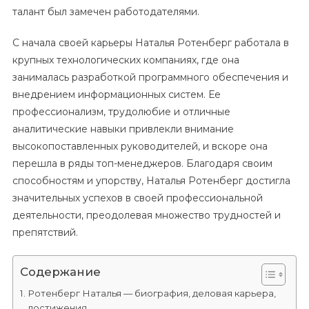
талант был замечен работодателями.
С начала своей карьеры Наталья Ротенберг работала в
крупных технологических компаниях, где она
занималась разработкой программного обеспечения и
внедрением информационных систем. Ее
профессионализм, трудолюбие и отличные
аналитические навыки привлекли внимание
высокопоставленных руководителей, и вскоре она
перешла в ряды топ-менеджеров. Благодаря своим
способностям и упорству, Наталья Ротенберг достигла
значительных успехов в своей профессиональной
деятельности, преодолевая множество трудностей и
препятствий.
Содержание
Ротенберг Наталья — биография, деловая карьера,
достижения