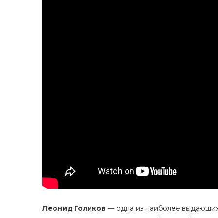
Леонид Голиков
— одна из наиболее выдающихс