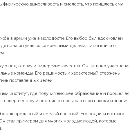
ь физическую выносливость и смелость, что пришлось ему
жбе в армии уже в молодости. Его выбор был вдохновлен
детства он увлекался военными делами, читал книги о
ем.
ую подготовку и лидерские качества. Он активно участвова
ольные команды. Его решимость и характерный стержень
ичь поставленных целей.
ный институт, где получил высшее образование и прошел вс
к совершенству и постоянно повышал свои навыки и знания.
бя как преданный и смелый военный. Его подвиги и отвага
Он стал примером для многих молодых людей, которые
.