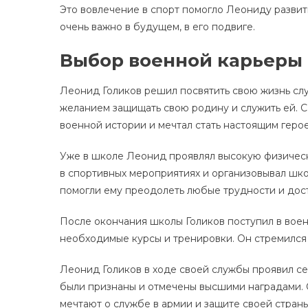
Это вовлечение в спорт помогло Леониду развит
очень важно в будущем, в его подвиге.
Выбор военной карьеры
Леонид Голиков решил посвятить свою жизнь слу
желанием защищать свою родину и служить ей. С 
военной истории и мечтал стать настоящим геро
Уже в школе Леонид проявлял высокую физическ
в спортивных мероприятиях и организовывал шк
помогли ему преодолеть любые трудности и дост
После окончания школы Голиков поступил в воен
необходимые курсы и тренировки. Он стремился 
Леонид Голиков в ходе своей службы проявил се
были признаны и отмечены высшими наградами. 
мечтают о службе в армии и защите своей страны