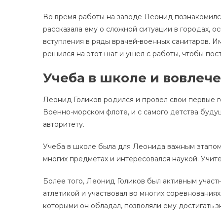
Во время работы на заводе Леонид познакомилс
рассказала ему о сложной ситуации в городах, 
вступления в ряды врачей-военных санитаров. И
решился на этот шаг и ушел с работы, чтобы пос
Учеба в школе и вовлече
Леонид Голиков родился и провел свои первые г
Военно-морском флоте, и с самого детства буду
авторитету.
Учеба в школе была для Леонида важным этапом 
многих предметах и интересовался наукой. Учите
Более того, Леонид Голиков был активным участ
атлетикой и участвовал во многих соревнованиях
которыми он обладал, позволяли ему достигать з