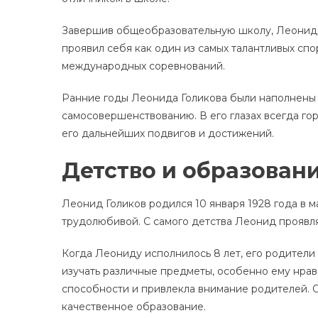
Завершив общеобразовательную школу, Леонид п
проявил себя как один из самых талантливых сп
международных соревнований.
Ранние годы Леонида Голикова были наполнены
самосовершенствованию. В его глазах всегда гор
его дальнейших подвигов и достижений.
Детство и образован
Леонид Голиков родился 10 января 1928 года в 
трудолюбивой. С самого детства Леонид проявля
Когда Леониду исполнилось 8 лет, его родители
изучать различные предметы, особенно ему нрав
способности и привлекла внимание родителей. 
качественное образование.