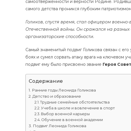
самоотверженности и верности Родине. Родившис
самого детства проникся глубоким патриотизмом
Голиков, спустя время, стал офицером военно
Отечественной войны. Он сражался на разных
организаторские способности.
Самый знаменитый подвиг Голикова связан с его 
боях и сумел сорвать атаку врага на ключевом уч
подвиг ему было присвоено звание
Героя Сове
Содержание
Ранние годы Леонида Голикова
Детство и образование
Трудные семейные обстоятельства
Учеба в школе и вовлечение в спорт
Выбор военной карьеры
Обучение в военной академии
Подвиг Леонида Голикова