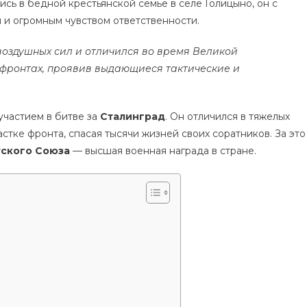
ь в бедной крестьянской семье в селе Голицыно, он с
 и огромным чувством ответственности.
-воздушных сил и отличился во время Великой
 фронтах, проявив выдающиеся тактические и
участием в битве за
Сталинград
. Он отличился в тяжелых
астке фронта, спасая тысячи жизней своих соратников. За это
тского Союза
— высшая военная награда в стране.