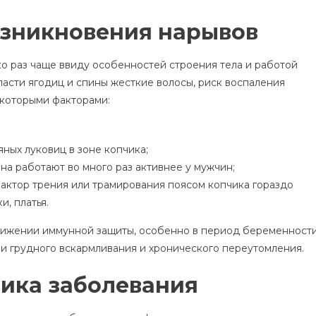
озникновения нарывов
ко раз чаще ввиду особенностей строения тела и работой
ласти ягодиц и спины жесткие волосы, риск воспаления
екоторыми факторами:
ных луковиц в зоне копчика;
а работают во много раз активнее у мужчин;
фактор трения или трамирования поясом копчика гораздо
, платья.
нижении иммунной защиты, особенно в период беременности
ии грудного вскармливания и хронического переутомления.
ика заболевания