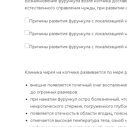
Возникновение фурункула возле копчика достав
естественного справления нужды, при развитии 
Клиника чирея на копчике развивается по мере р
внешне появляется точечный очаг воспаления,
до огромных размеров;
при нажатии фурункул остро болезненный, чт
некротического стержня, погруженного глубок
появляется отечность в области ягодиц, пояс
отмечается высокая температура тела, озноб 