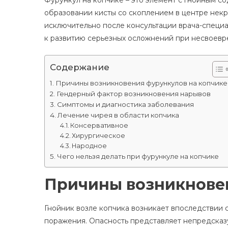
образовании кисты со скоплением в центре некр
исключительно после консультации врача-специа
к развитию серьезных осложнений при несвоевр
Содержание
Причины возникновения фурункулов на копчике
Гендерный фактор возникновения нарывов
Симптомы и диагностика заболевания
Лечение чирея в области копчика
Консервативное
Хирургическое
Народное
Чего нельзя делать при фурункуле на копчике
Причины возникновен
Гнойник возле копчика возникает впоследствии 
поражения. Опасность представляет непредсказ