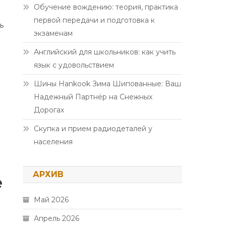
Обучение вождению: теория, практика
первой передачи и подготовка к
ь
экзаменам
Английский для школьников: как учить
язык с удовольствием
Шины Hankook Зима Шипованные: Ваш
Надежный Партнёр на Снежных
Дорогах
Скупка и прием радиодеталей у
населения
АРХИВ
е
Май 2026
Апрель 2026