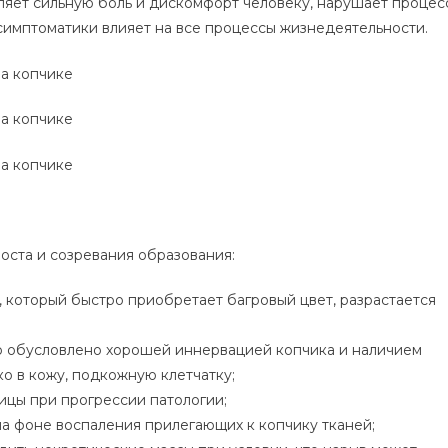
ляет сильную боль и дискомфорт человеку, нарушает процес
симптоматики влияет на все процессы жизнедеятельности.
оста и созревания образования:
 который быстро приобретает багровый цвет, разрастается
о обусловлено хорошей иннервацией копчика и наличием
о в кожу, подкожную клетчатку;
ницы при прогрессии патологии;
на фоне воспаления прилегающих к копчику тканей;