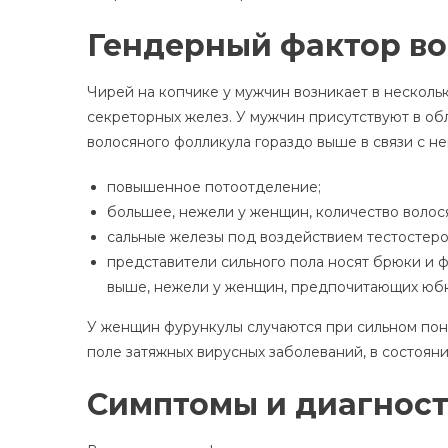
Гендерный фактор в
Чирей на копчике у мужчин возникает в несколь
секреторных желез. У мужчин присутствуют в об
волосяного фолликула гораздо выше в связи с н
повышенное потоотделение;
большее, нежели у женщин, количество волося
сальные железы под воздействием тестостерон
представители сильного пола носят брюки и 
выше, нежели у женщин, предпочитающих юбки
У женщин фурункулы случаются при сильном по
поле затяжных вирусных заболеваний, в состоян
Симптомы и диагност