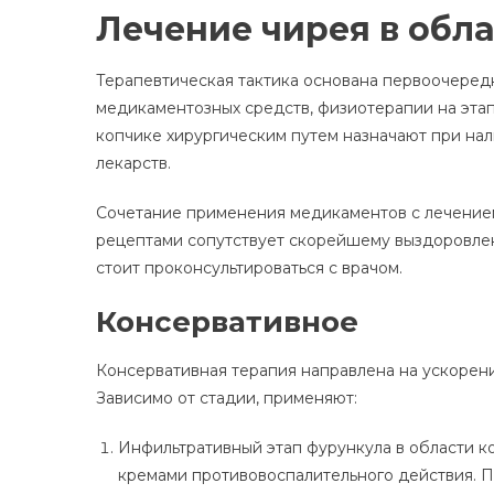
Лечение чирея в обл
Терапевтическая тактика основана первоочеред
медикаментозных средств, физиотерапии на этап
копчике хирургическим путем назначают при на
лекарств.
Сочетание применения медикаментов с лечени
рецептами сопутствует скорейшему выздоровле
стоит проконсультироваться с врачом.
Консервативное
Консервативная терапия направлена на ускорени
Зависимо от стадии, применяют:
Инфильтративный этап фурункула в области к
кремами противовоспалительного действия. 