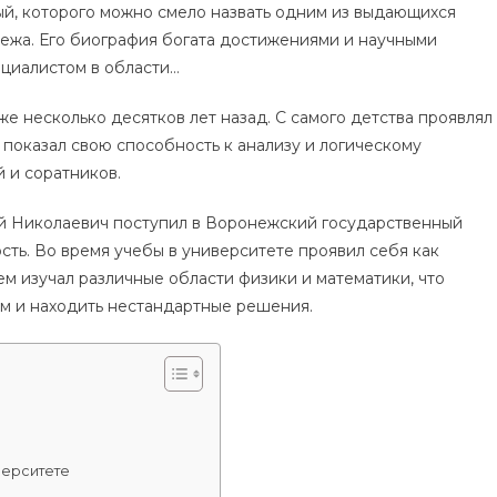
й, которого можно смело назвать одним из выдающихся
ежа. Его биография богата достижениями и научными
ециалистом в области…
 несколько десятков лет назад. С самого детства проявлял
 показал свою способность к анализу и логическому
 и соратников.
 Николаевич поступил в Воронежский государственный
сть. Во время учебы в университете проявил себя как
ем изучал различные области физики и математики, что
ем и находить нестандартные решения.
верситете