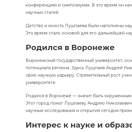
конференциях и симпозиумах. В это время он на
научных статей.
Детство и юность Лушпаева были наполнены нау
Это время стало основой для его дальнейшей нау
Родился в Воронеже
Воронежский государственный университет, осно
потенциала региона. Здесь Лушпаев Андрей Ник
свою научную карьеру. Стремительный рост учено
университете.
Родился в Воронеже — значит быть окруженным
Этот город помог Лушпаеву Андрею Николаевичу 
научные исследования и открытия сегодня призна
Интерес к науке и обра