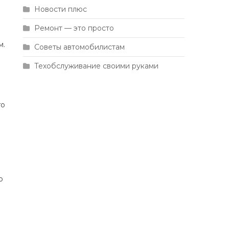
Новости плюс
Ремонт — это просто
м.
Советы автомобилистам
Техобслуживание своими руками
го
о