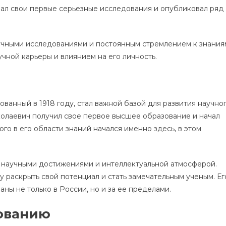
чал свои первые серьезные исследования и опубликовал ряд
чными исследованиями и постоянным стремлением к знания
чной карьеры и влиянием на его личность.
ванный в 1918 году, стал важной базой для развития научно
олаевич получил свое первое высшее образование и начал
го в его области знаний начался именно здесь, в этом
 научными достижениями и интеллектуальной атмосферой.
раскрыть свой потенциал и стать замечательным ученым. Ег
ны не только в России, но и за ее пределами.
зованию