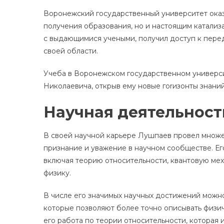
Воронежский государственный университет оказ
получения образования, но и настоящим катализ
с выдающимися учеными, получил доступ к пере
своей области.
Учеба в Воронежском государственном универс
Николаевича, открыв ему новые гorизонты знаний
Научная деятельност
В своей научной карьере Лушпаев провел множе
признание и уважение в научном сообществе. Ег
включая теорию относительности, квантовую ме
физику.
В числе его значимых научных достижений можн
которые позволяют более точно описывать физи
его работа по теории относительности, которая