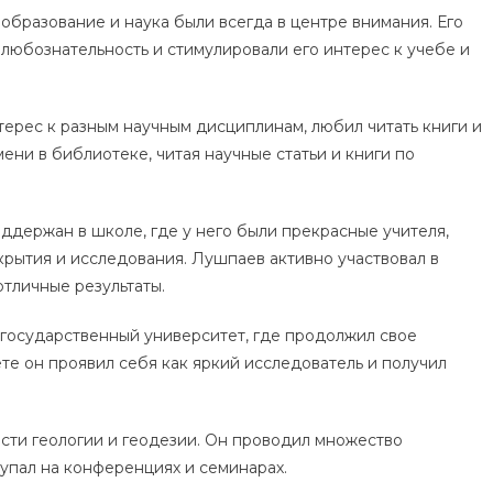
образование и наука были всегда в центре внимания. Его
 любознательность и стимулировали его интерес к учебе и
ерес к разным научным дисциплинам, любил читать книги и
ени в библиотеке, читая научные статьи и книги по
ддержан в школе, где у него были прекрасные учителя,
крытия и исследования. Лушпаев активно участвовал в
отличные результаты.
государственный университет, где продолжил свое
те он проявил себя как яркий исследователь и получил
сти геологии и геодезии. Он проводил множество
тупал на конференциях и семинарах.