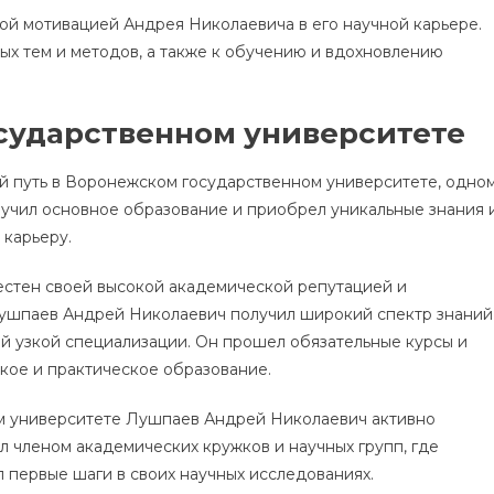
ой мотивацией Андрея Николаевича в его научной карьере.
ых тем и методов, а также к обучению и вдохновлению
сударственном университете
 путь в Воронежском государственном университете, одно
лучил основное образование и приобрел уникальные знания 
 карьеру.
стен своей высокой академической репутацией и
ушпаев Андрей Николаевич получил широкий спектр знаний
ей узкой специализации. Он прошел обязательные курсы и
ское и практическое образование.
м университете Лушпаев Андрей Николаевич активно
л членом академических кружков и научных групп, где
л первые шаги в своих научных исследованиях.