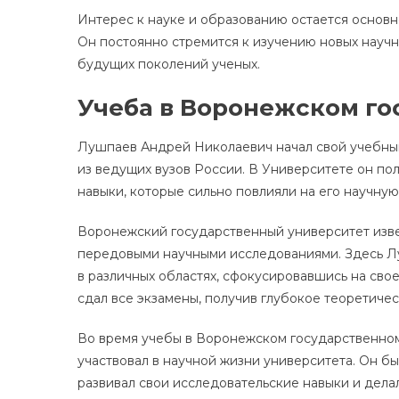
Интерес к науке и образованию остается основн
Он постоянно стремится к изучению новых научн
будущих поколений ученых.
Учеба в Воронежском го
Лушпаев Андрей Николаевич начал свой учебный
из ведущих вузов России. В Университете он по
навыки, которые сильно повлияли на его научную
Воронежский государственный университет изве
передовыми научными исследованиями. Здесь Л
в различных областях, сфокусировавшись на сво
сдал все экзамены, получив глубокое теоретиче
Во время учебы в Воронежском государственно
участвовал в научной жизни университета. Он бы
развивал свои исследовательские навыки и дела