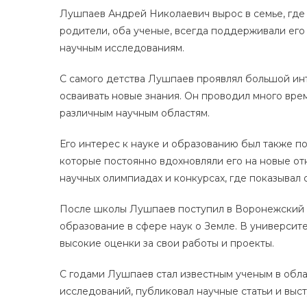
Лушпаев Андрей Николаевич вырос в семье, где 
родители, оба ученые, всегда поддерживали его
научным исследованиям.
С самого детства Лушпаев проявлял большой инт
осваивать новые знания. Он проводил много врем
различным научным областям.
Его интерес к науке и образованию был также по
которые постоянно вдохновляли его на новые от
научных олимпиадах и конкурсах, где показывал 
После школы Лушпаев поступил в Воронежский 
образование в сфере наук о Земле. В университе
высокие оценки за свои работы и проекты.
С годами Лушпаев стал известным ученым в обла
исследований, публиковал научные статьи и выс