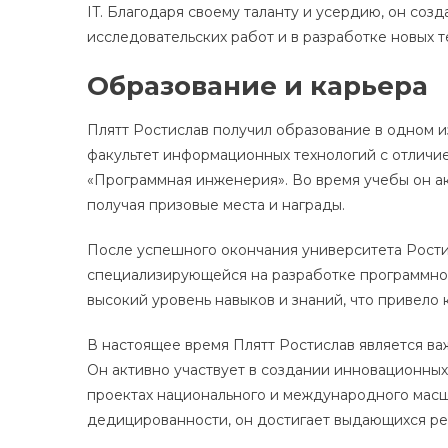
IT. Благодаря своему таланту и усердию, он соз
исследовательских работ и в разработке новых т
Образование и карьера
Плятт Ростислав получил образование в одном и
факультет информационных технологий с отличи
«Программная инженерия». Во время учебы он ак
получая призовые места и награды.
После успешного окончания университета Рости
специализирующейся на разработке программно
высокий уровень навыков и знаний, что привело
В настоящее время Плятт Ростислав является ва
Он активно участвует в создании инновационных
проектах национального и международного масш
дедицированности, он достигает выдающихся рез