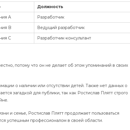
о
Должность
ния A
Разработчик
ния B
Ведущий разработчик
ния C
Разработчик-консультант
стно, потому что он не делает об этом упоминаний в своих
мации о наличии или отсутствии детей. Также нет данных о
стается загадкой для публики, так как Ростислав Плятт строго
йне.
зни и семье, Ростислав Плятт продолжает пользоваться
тся успешным профессионалом в своей области.