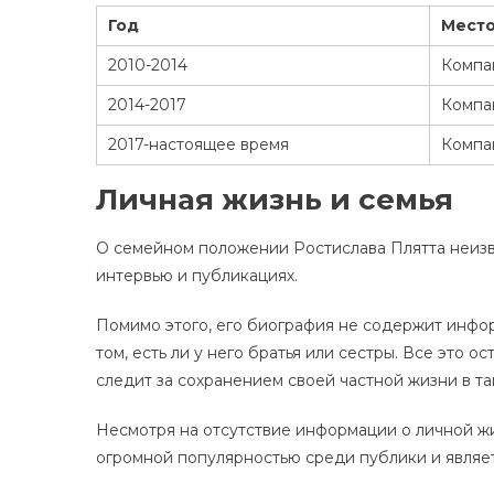
Год
Мест
2010-2014
Компа
2014-2017
Компа
2017-настоящее время
Компа
Личная жизнь и семья
О семейном положении Ростислава Плятта неизве
интервью и публикациях.
Помимо этого, его биография не содержит инфор
том, есть ли у него братья или сестры. Все это о
следит за сохранением своей частной жизни в та
Несмотря на отсутствие информации о личной жи
огромной популярностью среди публики и являе