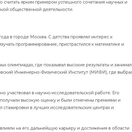
о считать ярким примером успешного сочетания научных и
вной общественной деятельности.
ода в городе Москва. С детства проявлял интерес к
изучать программирование, пристрастился к математике и
ых олимпиадах, где показывал высокие результаты и занимал
сковский Инженерно-Физический Институт (МИФИ), где выбра
но участвовал в научно-исследовательской работе. Его
получали высокую оценку и были отмечены премиями и
л стажировки в лучших исследовательских центрах и
влияли на его дальнейшую карьеру и достижения в области