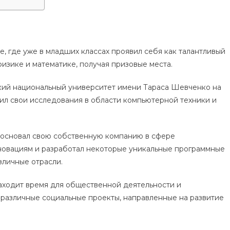
, где уже в младших классах проявил себя как талантливый
физике и математике, получая призовые места.
кий национальный университет имени Тараса Шевченко на
ил свои исследования в области компьютерной техники и
 основал свою собственную компанию в сфере
новациям и разработал некоторые уникальные программные
зличные отрасли.
находит время для общественной деятельности и
 различные социальные проекты, направленные на развитие