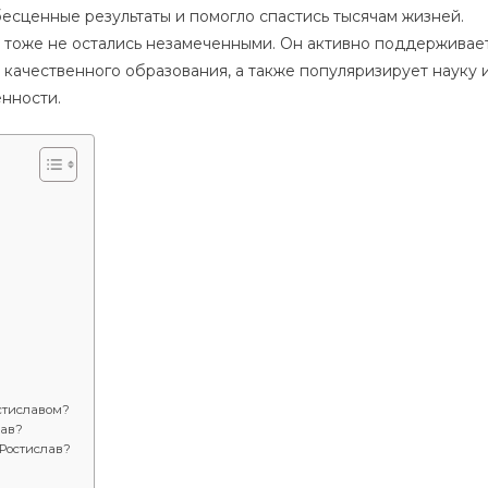
есценные результаты и помогло спастись тысячам жизней.
я тоже не остались незамеченными. Он активно поддерживае
 качественного образования, а также популяризирует науку 
нности.
стиславом?
лав?
Ростислав?