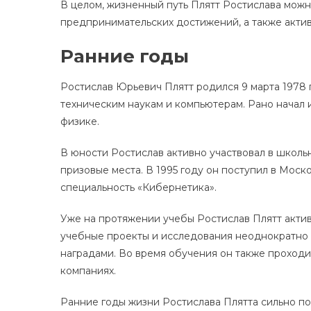
В целом, жизненный путь Плятт Ростислава можн
предпринимательских достижений, а также акти
Ранние годы
Ростислав Юрьевич Плятт родился 9 марта 1978 г
техническим наукам и компьютерам. Рано начал 
физике.
В юности Ростислав активно участвовал в школьн
призовые места. В 1995 году он поступил в Мо
специальность «Кибернетика».
Уже на протяжении учебы Ростислав Плятт актив
учебные проекты и исследования неоднократно 
наградами. Во время обучения он также проходи
компаниях.
Ранние годы жизни Ростислава Плятта сильно по