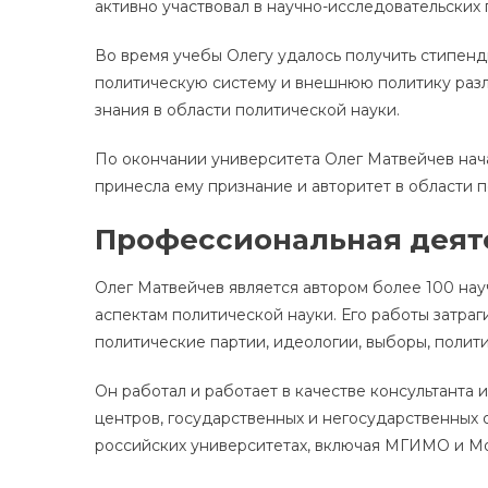
активно участвовал в научно-исследовательских
Во время учебы Олегу удалось получить стипенди
политическую систему и внешнюю политику разли
знания в области политической науки.
По окончании университета Олег Матвейчев нача
принесла ему признание и авторитет в области п
Профессиональная деят
Олег Матвейчев является автором более 100 на
аспектам политической науки. Его работы затраг
политические партии, идеологии, выборы, полити
Он работал и работает в качестве консультанта 
центров, государственных и негосударственных
российских университетах, включая МГИМО и Мо