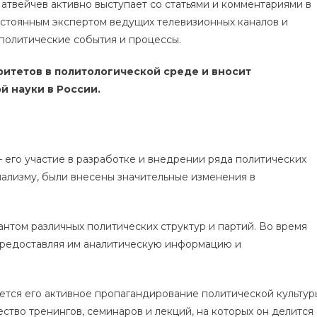
твейчев активно выступает со статьями и комментариями в
остоянным экспертом ведущих телевизионных каналов и
 политические события и процессы.
ритетов в политологической среде и вносит
й науки в России.
 его участие в разработке и внедрении ряда политических
ализму, были внесены значительные изменения в
нтом различных политических структур и партий. Во время
предоставляя им аналитическую информацию и
тся его активное пропагандирование политической культур
ство тренингов, семинаров и лекций, на которых он делится