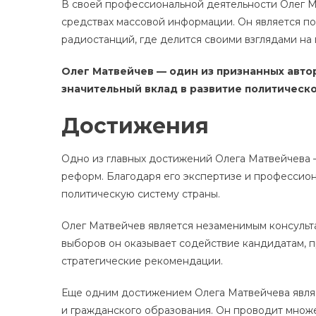
В своей профессиональной деятельности Олег Ма
средствах массовой информации. Он является п
радиостанций, где делится своими взглядами на
Олег Матвейчев — один из признанных авто
значительный вклад в развитие политическо
Достижения
Одно из главных достижений Олега Матвейчева –
реформ. Благодаря его экспертизе и профессион
политическую систему страны.
Олег Матвейчев является незаменимым консульта
выборов он оказывает содействие кандидатам, 
стратегические рекомендации.
Еще одним достижением Олега Матвейчева являе
и гражданского образования. Он проводит множе