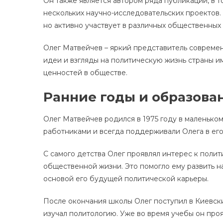
Он также является автором ряда публикаций, в т
нескольких научно-исследовательских проектов.
но активно участвует в различных общественных
Олег Матвейчев – яркий представитель современ
идеи и взгляды на политическую жизнь страны 
ценностей в обществе.
Ранние годы и образова
Олег Матвейчев родился в 1975 году в маленько
работниками и всегда поддерживали Олега в его
С самого детства Олег проявлял интерес к полит
общественной жизни. Это помогло ему развить н
основой его будущей политической карьеры.
После окончания школы Олег поступил в Киевск
изучал политологию. Уже во время учебы он про