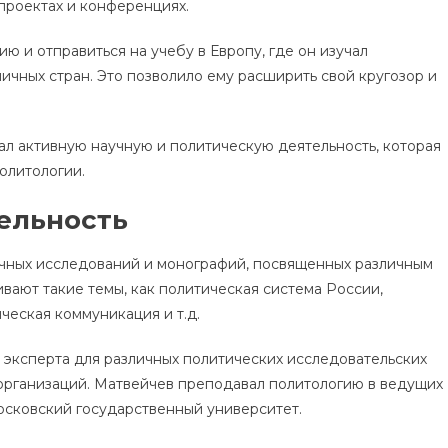
 проектах и конференциях.
ю и отправиться на учебу в Европу, где он изучал
чных стран. Это позволило ему расширить свой кругозор и
л активную научную и политическую деятельность, которая
олитологии.
ельность
учных исследований и монографий, посвященных различным
ивают такие темы, как политическая система России,
ческая коммуникация и т.д.
и эксперта для различных политических исследовательских
 организаций. Матвейчев преподавал политологию в ведущих
сковский государственный университет.