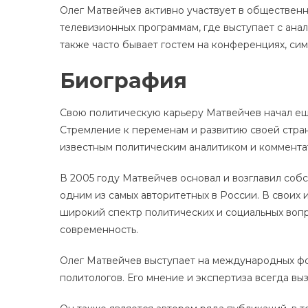
Олег Матвейчев активно участвует в общественн
телевизионных программам, где выступает с ан
также часто бывает гостем на конференциях, сим
Биография
Свою политическую карьеру Матвейчев начал ещ
Стремление к переменам и развитию своей стран
известным политическим аналитиком и коммент
В 2005 году Матвейчев основал и возглавил соб
одним из самых авторитетных в России. В своих 
широкий спектр политических и социальных вопр
современность.
Олег Матвейчев выступает на международных фо
политологов. Его мнение и экспертиза всегда в