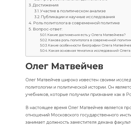
Достижения
Участие в политическом анализе
Публикации и научные исследования
Роль политолога в современной политике
Вопрос-ответ:
Какие достижения есть у Олега Матвейчева?
Какова роль политолога в современной полити
Какие особенности биографии Олега Матвейче
Какая основная тематика исследований Олега
Олег Матвейчев
Олег Матвейчев широко известен своими исслед
политологии и политической истории. Он являет
учебников, которые получили признание как в Ро
В настоящее время Олег Матвейчев является п
отношений Московского государственного инст
занимает должность заместителя декана факуль