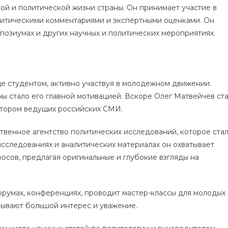
ой и политической жизни страны. Он принимает участие в
алитическими комментариями и экспертными оценками. Он
позиумах и других научных и политических мероприятиях.
е студентом, активно участвуя в молодежном движении.
ы стало его главной мотивацией. Вскоре Олег Матвейчев ст
атором ведущих российских СМИ.
ственное агентство политических исследований, которое ста
исследованиях и аналитических материалах он охватывает
осов, предлагая оригинальные и глубокие взгляды на
румах, конференциях, проводит мастер-классы для молодых
ызывают большой интерес и уважение.