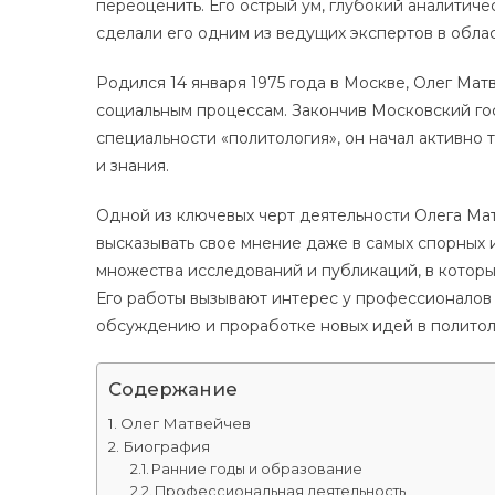
переоценить. Его острый ум, глубокий аналитич
сделали его одним из ведущих экспертов в обла
Родился 14 января 1975 года в Москве, Олег Ма
социальным процессам. Закончив Московский г
специальности «политология», он начал активно 
и знания.
Одной из ключевых черт деятельности Олега Мат
высказывать свое мнение даже в самых спорных 
множества исследований и публикаций, в которы
Его работы вызывают интерес у профессионалов 
обсуждению и проработке новых идей в полито
Содержание
Олег Матвейчев
Биография
Ранние годы и образование
Профессиональная деятельность