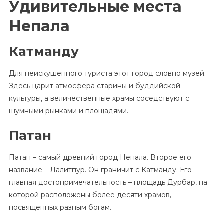
Удивительные места
Непала
Катманду
Для неискушенного туриста этот город словно музей.
Здесь царит атмосфера старины и буддийской
культуры, а величественные храмы соседствуют с
шумными рынками и площадями.
Патан
Патан – самый древний город Непала. Второе его
название – Лалитпур. Он граничит с Катманду. Его
главная достопримечательность – площадь Дурбар, на
которой расположены более десяти храмов,
посвященных разным богам.