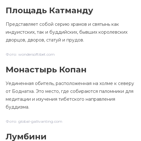
Площадь Катманду
Представляет собой серию храмов и святынь как
индуистских, так и буддийских, бывших королевских
дворцов, дворов, статуй и прудов.
Фото: wondersoftibet.com
Монастырь Копан
Уединенная обитель, расположенная на холме к северу
от Боднатха. Это место, где собираются паломники для
медитации и изучения тибетского направления
буддизма.
Фото: global-gallivanting.com
Лумбини