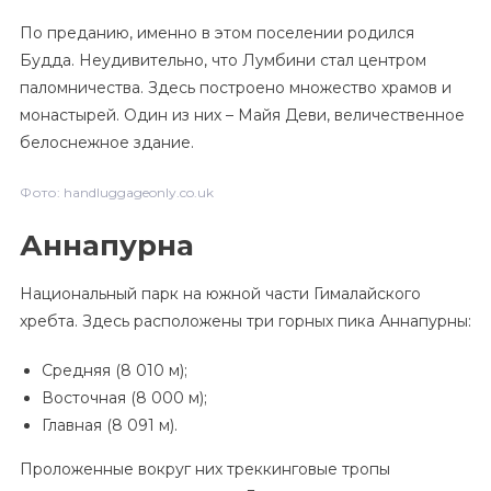
По преданию, именно в этом поселении родился
Будда. Неудивительно, что Лумбини стал центром
паломничества. Здесь построено множество храмов и
монастырей. Один из них – Майя Деви, величественное
белоснежное здание.
Фото: handluggageonly.co.uk
Аннапурна
Национальный парк на южной части Гималайского
хребта. Здесь расположены три горных пика Аннапурны:
Средняя (8 010 м);
Восточная (8 000 м);
Главная (8 091 м).
Проложенные вокруг них треккинговые тропы