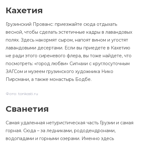
Кахетия
Грузинский Прованс: приезжайте сюда отдыхать
весной, чтобы сделать эстетичные кадры в лавандовых
полях. Здесь накормят сыром, напоят вином и угостят
лавандовыми десертами. Если вы приедете в Кахетию
не ради этого сиреневого флера, вы тоже найдете, что
посмотреть: «город любви» Сигнахи с круглосуточным
ЗАГСом и музеем грузинского художника Нико
Пирсмани, а также монастырь Бодбе.
Фото: tonkosti.ru
Сванетия
Самая удаленная нетуристическая часть Грузии и самая
горная. Сюда – за ледниками, рододендронами,
водопадами и горными озерами. Именно здесь