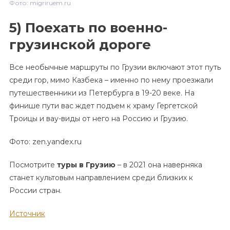
Фото: migriruem.ru
5) Поехать по военно-
грузинской дороге
Все необычные маршруты по Грузии включают этот путь
среди гор, мимо Казбека – именно по нему проезжали
путешественники из Петербурга в 19-20 веке. На
финише пути вас ждет подъем к храму Гергетской
Троицы и вау-виды от него на Россию и Грузию.
Фото: zen.yandex.ru
Посмотрите
туры в Грузию
– в 2021 она наверняка
станет культовым направлением среди близких к
России стран.
Источник