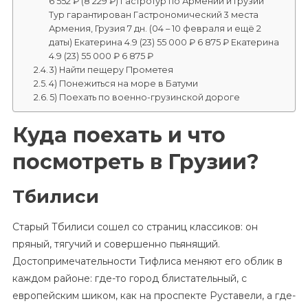
6 552 ₽ (8 229 ₽) Гастротур по Армении и Грузии
Тур гарантирован Гастрономический 3 места
Армения, Грузия 7 дн. (04 – 10 февраля и ещё 2
даты) Екатерина 4.9 (23) 55 000 ₽ 6 875 ₽ Екатерина
4.9 (23) 55 000 ₽ 6 875 ₽
3) Найти пещеру Прометея
4) Понежиться на море в Батуми
5) Поехать по военно-грузинской дороге
Куда поехать и что
посмотреть в Грузии?
Тбилиси
Старый Тбилиси сошел со страниц классиков: он
пряный, тягучий и совершенно пьянящий.
Достопримечательности Тифлиса меняют его облик в
каждом районе: где-то город блистательный, с
европейским шиком, как на проспекте Руставели, а где-