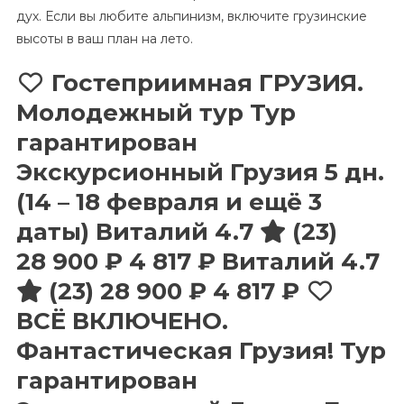
дух. Если вы любите альпинизм, включите грузинские
высоты в ваш план на лето.
Гостеприимная ГРУЗИЯ.
Молодежный тур Тур
гарантирован
Экскурсионный Грузия
5 дн.
(14 – 18 февраля и ещё 3
даты)
Виталий 4.7
(23)
28 900 ₽
4 817 ₽
Виталий 4.7
(23)
28 900 ₽
4 817 ₽
ВСЁ ВКЛЮЧЕНО.
Фантастическая Грузия! Тур
гарантирован