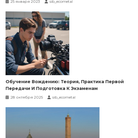
25 января 2023
sib_ecometal
Обучение Вождению: Теория, Практика Первой
Передачи И Подготовка К Экзаменам
28 октября 2025
sib_ecometal