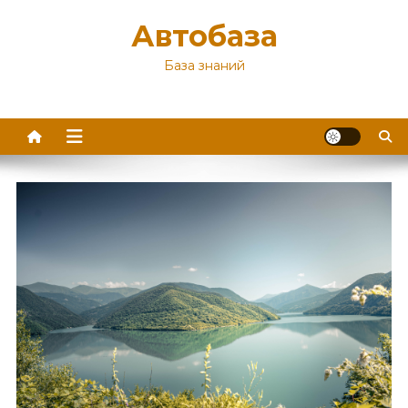
Перейти
Автобаза
к
содержимому
База знаний