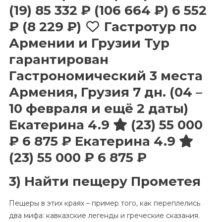
(19)
85 332 ₽
(106 664 ₽)
6 552
₽
(8 229 ₽)
Гастротур по
Армении и Грузии Тур
гарантирован
Гастрономический 3 места
Армения, Грузия
7 дн.
(04 –
10 февраля и ещё 2 даты)
Екатерина 4.9
(23)
55 000
₽
6 875 ₽
Екатерина 4.9
(23)
55 000 ₽
6 875 ₽
3) Найти пещеру Прометея
Пещеры в этих краях – пример того, как переплелись
два мифа: кавказские легенды и греческие сказания.