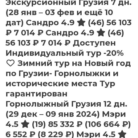
Экскурсионный Грузия
7 дн.
(28 янв – 03 фев и ещё 10
дат)
Сандро 4.9
(46)
56 103
₽
7 014 ₽
Сандро 4.9
(46)
56 103 ₽
7 014 ₽
Доступен
Индивидуальный тур
-20%
Зимний тур на Новый год
по Грузии- Горнолыжки и
исторические места Тур
гарантирован
Горнолыжный Грузия
12 дн.
(29 дек – 09 янв 2024)
Мэри
4.5
(19)
85 332 ₽
(106 664 ₽)
6 552 ₽
(8 229 ₽)
Мэри 4.5