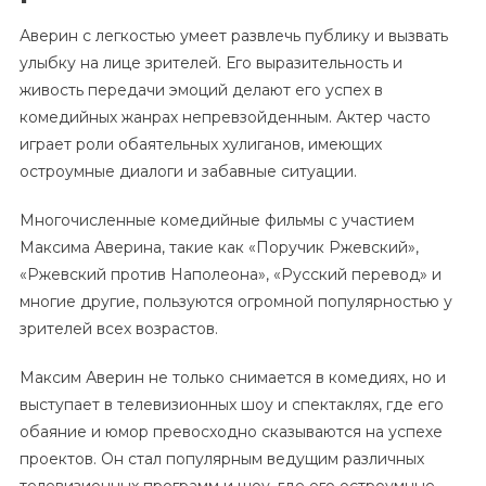
Аверин с легкостью умеет развлечь публику и вызвать
улыбку на лице зрителей. Его выразительность и
живость передачи эмоций делают его успех в
комедийных жанрах непревзойденным. Актер часто
играет роли обаятельных хулиганов, имеющих
остроумные диалоги и забавные ситуации.
Многочисленные комедийные фильмы с участием
Максима Аверина, такие как «Поручик Ржевский»,
«Ржевский против Наполеона», «Русский перевод» и
многие другие, пользуются огромной популярностью у
зрителей всех возрастов.
Максим Аверин не только снимается в комедиях, но и
выступает в телевизионных шоу и спектаклях, где его
обаяние и юмор превосходно сказываются на успехе
проектов. Он стал популярным ведущим различных