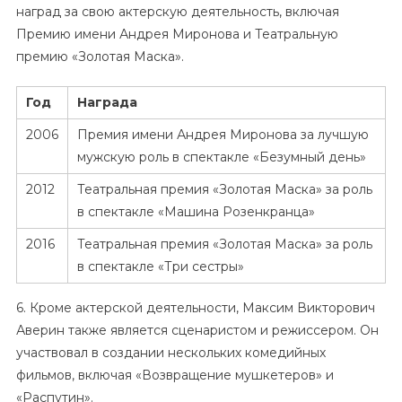
наград за свою актерскую деятельность, включая
Премию имени Андрея Миронова и Театральную
премию «Золотая Маска».
Год
Награда
2006
Премия имени Андрея Миронова за лучшую
мужскую роль в спектакле «Безумный день»
2012
Театральная премия «Золотая Маска» за роль
в спектакле «Машина Розенкранца»
2016
Театральная премия «Золотая Маска» за роль
в спектакле «Три сестры»
6. Кроме актерской деятельности, Максим Викторович
Аверин также является сценаристом и режиссером. Он
участвовал в создании нескольких комедийных
фильмов, включая «Возвращение мушкетеров» и
«Распутин».