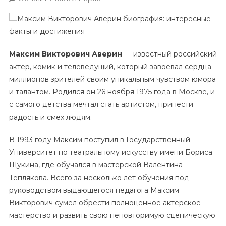
Максим
Викторович
Аверин
—
Максим Викторович Аверин
— известный российский
Жизненный
актер, комик и телеведущий, который завоевал сердца
Путь,
миллионов зрителей своим уникальным чувством юмора
История
Успеха,
и талантом. Родился он 26 ноября 1975 года в Москве, и
Удивительные
с самого детства мечтал стать артистом, принести
Факты
радость и смех людям.
И
Великие
В 1993 году Максим поступил в Государственный
Достижения
Университет по театральному искусству имени Бориса
Щукина, где обучался в мастерской Валентина
Теплякова. Всего за несколько лет обучения под
руководством выдающегося педагога Максим
Викторович сумел обрести полноценное актерское
мастерство и развить свою неповторимую сценическую