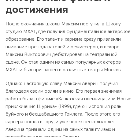
достижения
После окончания школы Максим поступил в Школу-
студию МХАТ, где получил фундаментальное актерское
образование. Его талант и харизма сразу привлекли
внимание преподавателей и режиссеров, и вскоре
Максим Викторович дебютировал на театральной
сцене. Он стал одним из самых популярных актеров
МХАТ и был приглашен в различные театры Москвы.
Однако настоящую славу Максим Аверин получил
благодаря своим ролям в кино. Его первая значимая
работа была в фильме «Кавказская пленница, или Новые
приключения Шурика» (1999), где он исполнил роль
буйного и бесшабашного Гэмлета. После этого его
карьера пошла в гору, и уже через несколько лет
Аверина признали одним из самых талантливых и