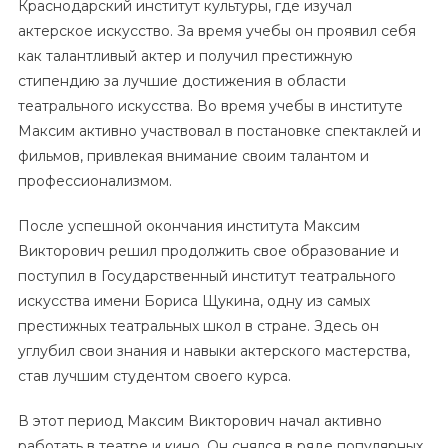
Краснодарский институт культуры, где изучал
актерское искусство. За время учебы он проявил себя
как талантливый актер и получил престижную
стипендию за лучшие достижения в области
театрального искусства. Во время учебы в институте
Максим активно участвовал в постановке спектаклей и
фильмов, привлекая внимание своим талантом и
профессионализмом.
После успешной окончания института Максим
Викторович решил продолжить свое образование и
поступил в Государственный институт театрального
искусства имени Бориса Щукина, одну из самых
престижных театральных школ в стране. Здесь он
углубил свои знания и навыки актерского мастерства,
став лучшим студентом своего курса.
В этот период Максим Викторович начал активно
работать в театре и кино. Он снялся в ряде популярных