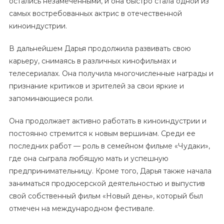
остались незамеченными, и она быстро стала одной из
самых востребованных актрис в отечественной
киноиндустрии.
В дальнейшем Дарья продолжила развивать свою
карьеру, снимаясь в различных кинофильмах и
телесериалах. Она получила многочисленные награды и
признание критиков и зрителей за свои яркие и
запоминающиеся роли.
Она продолжает активно работать в киноиндустрии и
постоянно стремится к новым вершинам. Среди ее
последних работ — роль в семейном фильме «Чудаки»,
где она сыграла любящую мать и успешную
предпринимательницу. Кроме того, Дарья также начала
заниматься продюсерской деятельностью и выпустив
свой собственный фильм «Новый день», который был
отмечен на международном фестивале.