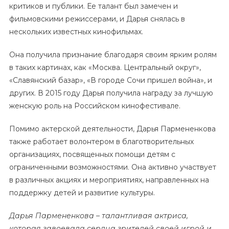
критиков и публики. Ее талант был замечен и
фильмовскими режиссерами, и Дарья снялась в
нескольких известных кинофильмах.
Она получила признание благодаря своим ярким ролям
в таких картинах, как «Москва. Центральный округ»,
«Славянский базар», «В городе Сочи пришел война», и
других. В 2015 году Дарья получила награду за лучшую
женскую роль на Российском кинофестивале.
Помимо актерской деятельности, Дарья Пармененкова
также работает волонтером в благотворительных
организациях, посвященных помощи детям с
ограниченными возможностями. Она активно участвует
в различных акциях и мероприятиях, направленных на
поддержку детей и развитие культуры.
Дарья Пармененкова – талантливая актриса,
которая завоевала сердца зрителей своей игрой и