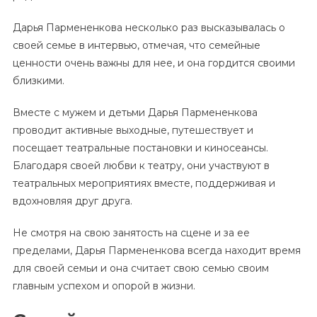
Дарья Пармененкова несколько раз высказывалась о
своей семье в интервью, отмечая, что семейные
ценности очень важны для нее, и она гордится своими
близкими.
Вместе с мужем и детьми Дарья Пармененкова
проводит активные выходные, путешествует и
посещает театральные постановки и киносеансы.
Благодаря своей любви к театру, они участвуют в
театральных мероприятиях вместе, поддерживая и
вдохновляя друг друга.
Не смотря на свою занятость на сцене и за ее
пределами, Дарья Пармененкова всегда находит время
для своей семьи и она считает свою семью своим
главным успехом и опорой в жизни.