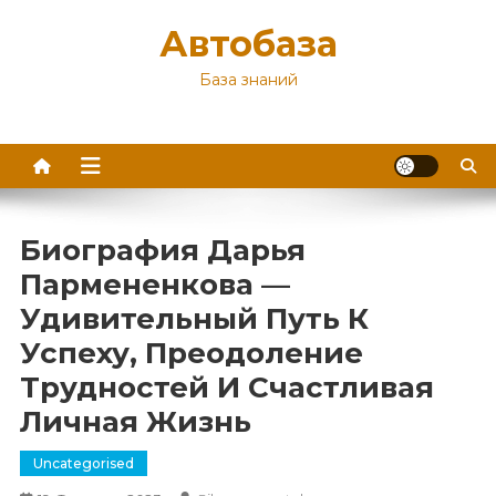
Перейти
Автобаза
к
содержимому
База знаний
Биография Дарья
Пармененкова —
Удивительный Путь К
Успеху, Преодоление
Трудностей И Счастливая
Личная Жизнь
Uncategorised