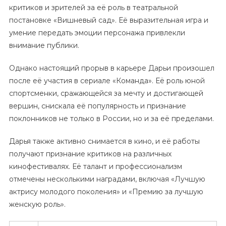
критиков и зрителей за её роль в театральной
постановке «Вишневый сад». Её выразительная игра и
умение передать эмоции персонажа привлекли
внимание публики.
Однако настоящий прорыв в карьере Дарьи произошел
после её участия в сериале «Команда». Её роль юной
спортсменки, сражающейся за мечту и достигающей
вершин, снискала её популярность и признание
поклонников не только в России, но и за её пределами.
Дарья также активно снимается в кино, и её работы
получают признание критиков на различных
кинофестивалях. Её талант и профессионализм
отмечены несколькими наградами, включая «Лучшую
актрису молодого поколения» и «Премию за лучшую
женскую роль».