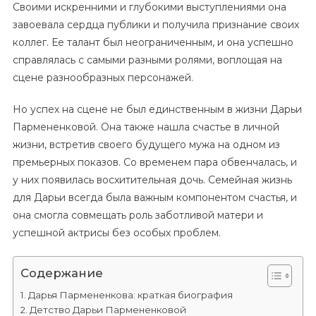
Своими искренними и глубокими выступлениями она
завоевала сердца публики и получила признание своих
коллег. Ее талант был неограниченным, и она успешно
справлялась с самыми разными ролями, воплощая на
сцене разнообразных персонажей.
Но успех на сцене не был единственным в жизни Дарьи
Пармененковой. Она также нашла счастье в личной
жизни, встретив своего будущего мужа на одном из
премьерных показов. Со временем пара обвенчалась, и
у них появилась восхитительная дочь. Семейная жизнь
для Дарьи всегда была важным компонентом счастья, и
она смогла совмещать роль заботливой матери и
успешной актрисы без особых проблем.
Содержание
Дарья Пармененкова: краткая биография
Детство Дарьи Пармененковой