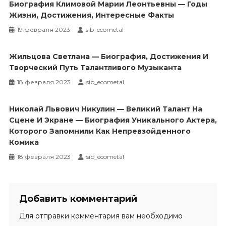
Биография Климовой Марии Леонтьевны — Годы
Жизни, Достижения, Интересные Факты
19 февраля 2023
sib_ecometal
Жильцова Светлана — Биография, Достижения И
Творческий Путь Талантливого Музыканта
18 февраля 2023
sib_ecometal
Николай Львович Никулин — Великий Талант На
Сцене И Экране — Биография Уникального Актера,
Которого Запомнили Как Непревзойденного
Комика
18 февраля 2023
sib_ecometal
Добавить комментарий
Для отправки комментария вам необходимо