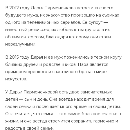
В 2012 году Дарья Пармененкова встретила своего
будущего мужа, их знакомство произошло на съемках
одного из телевизионных сериалов. Ее супруг —
известный режиссер, их любовь к театру стала их
общим интересом, благодаря которому они стали
неразлучными.
В 2015 году Дарья и ее муж поженились в тесном кругу
близких друзей и родственников. Пара является
примером крепкого и счастливого брака в мире
искусства.
У Дарьи Пармененковой есть двое замечательных
детей — сын и дочь. Она всегда находит время для
своей семьи и посвящает много времени своим детям.
Она считает, что семья — это самое большое счастье в
жизни, и она всегда стремится сохранить гармонию и
радость в своей семье.