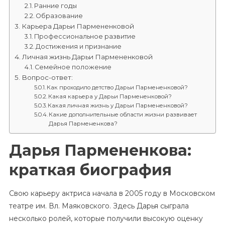
Ранние годы
Образование
Карьера Дарьи Пармененковой
Профессиональное развитие
Достижения и признание
Личная жизнь Дарьи Пармененковой
Семейное положение
Вопрос-ответ:
Как проходило детство Дарьи Пармененковой?
Какая карьера у Дарьи Пармененковой?
Какая личная жизнь у Дарьи Пармененковой?
Какие дополнительные области жизни развивает
Дарья Пармененкова?
Дарья Пармененкова:
краткая биография
Свою карьеру актриса начала в 2005 году в Московском
театре им. Вл. Маяковского. Здесь Дарья сыграла
несколько ролей, которые получили высокую оценку