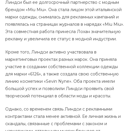
Линдси был ее долгосрочный партнерство с модным
брендом «Miu Miu». Она стала лицом этой итальянской
марки одежды, снималась для рекламных кампаний и
появлялась на страницах журналов в нарядах «Miu Miu».
Эта совместная работа принесла Лохан значительную
рекламу и увеличила ее статус в модной индустрии.
Кроме того, Линдси активно участвовала в
маркетинговых проектах разных марок. Она приняла
участие в создании собственной коллекции одежды
для марки «6126», а также создала свою собственную
линию косметики «Sevin Nyne». Оба проекта имели
большой успех и позволили Линдси проявить свой
творческий потенциал в области моды и красоты.
Однако, со временем связь Линдси с рекламными
контрактами стала менее активной. Ее личная жизнь и
скандалы, связанные с проблемами с законом и
наркотиками, оттолкнули многих брендов от