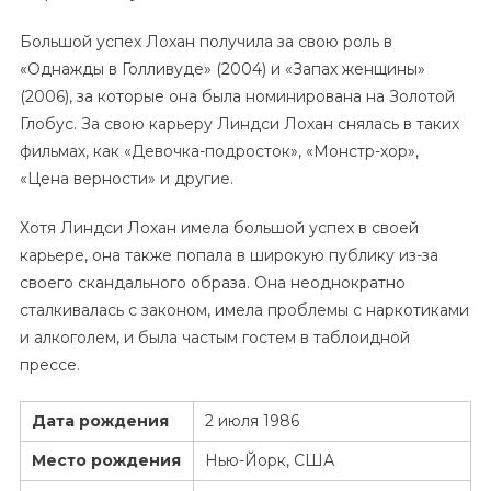
Большой успех Лохан получила за свою роль в
«Однажды в Голливуде» (2004) и «Запах женщины»
(2006), за которые она была номинирована на Золотой
Глобус. За свою карьеру Линдси Лохан снялась в таких
фильмах, как «Девочка-подросток», «Монстр-хор»,
«Цена верности» и другие.
Хотя Линдси Лохан имела большой успех в своей
карьере, она также попала в широкую публику из-за
своего скандального образа. Она неоднократно
сталкивалась с законом, имела проблемы с наркотиками
и алкоголем, и была частым гостем в таблоидной
прессе.
Дата рождения
2 июля 1986
Место рождения
Нью-Йорк, США