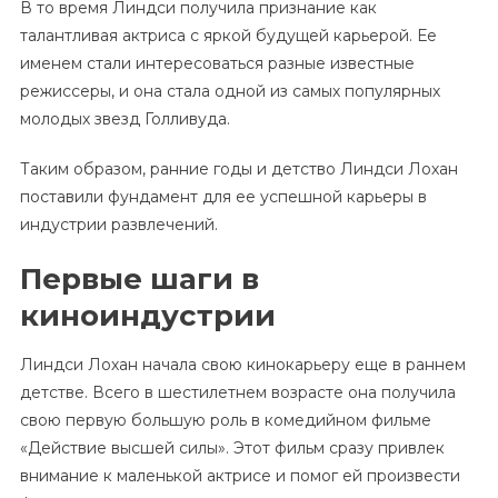
В то время Линдси получила признание как
талантливая актриса с яркой будущей карьерой. Ее
именем стали интересоваться разные известные
режиссеры, и она стала одной из самых популярных
молодых звезд Голливуда.
Таким образом, ранние годы и детство Линдси Лохан
поставили фундамент для ее успешной карьеры в
индустрии развлечений.
Первые шаги в
киноиндустрии
Линдси Лохан начала свою кинокарьеру еще в раннем
детстве. Всего в шестилетнем возрасте она получила
свою первую большую роль в комедийном фильме
«Действие высшей силы». Этот фильм сразу привлек
внимание к маленькой актрисе и помог ей произвести