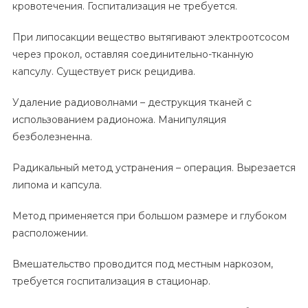
кровотечения. Госпитализация не требуется.
При липосакции вещество вытягивают электроотсосом
через прокол, оставляя соединительно-тканную
капсулу. Существует риск рецидива.
Удаление радиоволнами – деструкция тканей с
использованием радионожа. Манипуляция
безболезненна.
Радикальный метод устранения – операция. Вырезается
липома и капсула.
Метод применяется при большом размере и глубоком
расположении.
Вмешательство проводится под местным наркозом,
требуется госпитализация в стационар.