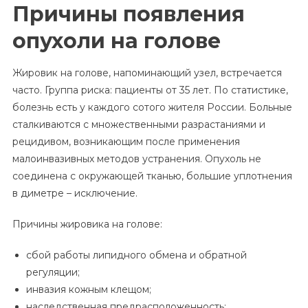
Причины появления
опухоли на голове
Жировик на голове, напоминающий узел, встречается
часто. Группа риска: пациенты от 35 лет. По статистике,
болезнь есть у каждого сотого жителя России. Больные
сталкиваются с множественными разрастаниями и
рецидивом, возникающим после применения
малоинвазивных методов устранения. Опухоль не
соединена с окружающей тканью, большие уплотнения
в диметре – исключение.
Причины жировика на голове:
сбой работы липидного обмена и обратной
регуляции;
инвазия кожным клещом;
наследственная предрасположенность;