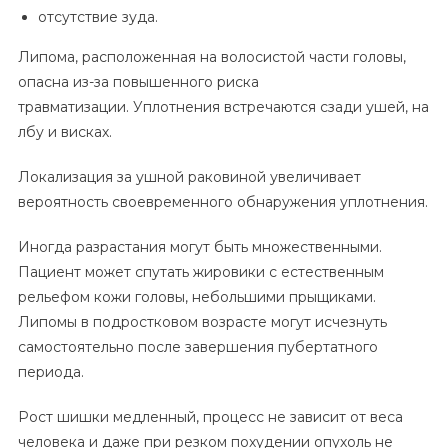
отсутствие зуда.
Липома, расположенная на волосистой части головы,
опасна из-за повышенного риска
травматизации. Уплотнения встречаются сзади ушей, на
лбу и висках.
Локализация за ушной раковиной увеличивает
вероятность своевременного обнаружения уплотнения.
Иногда разрастания могут быть множественными.
Пациент может спутать жировики с естественным
рельефом кожи головы, небольшими прыщиками.
Липомы в подростковом возрасте могут исчезнуть
самостоятельно после завершения пубертатного
периода.
Рост шишки медленный, процесс не зависит от веса
человека и даже при резком похудении опухоль не