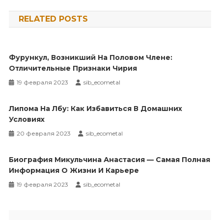
по
RELATED POSTS
записям
Фурункул, Возникший На Половом Члене:
Отличительные Признаки Чирия
19 февраля 2023
sib_ecometal
Липома На Лбу: Как Избавиться В Домашних
Условиях
20 февраля 2023
sib_ecometal
Биография Микульчина Анастасия — Самая Полная
Информация О Жизни И Карьере
19 февраля 2023
sib_ecometal