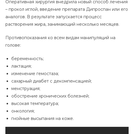
Оперативная хирургия внедрила новый способ лечения
– прокол иглой, введение препарата Дипроспан или его
аналогов. В результате запускается процесс
растворения жира, занимающий несколько месяцев.
Противопоказания ко всем видам манипуляций на
голове:
беременность;
лактация;
изменение гемостаза;
сахарный диабет с декомпенсацией;
менструация;
обострение хронических болезней;
высокая температура;
онкология;
гнойные высыпания на коже.