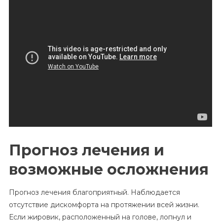
Прогноз лечения и
возможные осложнения
Прогноз лечения благоприятный. Наблюдается
отсутствие дискомфорта на протяжении всей жизни.
Если жировик, расположенный на голове, лопнул и