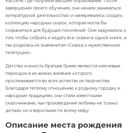
Касселе, где получили высшее образование. После
завершения своего обучения, они начали заниматься
литературной деятельностью и намеревались создать
коллекцию народных сказок, которая могла бы
сохраниться для будущих поколений. Они задумались о
том, чтобы собрать и издать все сказки в одной книге, и
так родилась их знаменитая «Сказка о мужественном
телетушке».
Детство и юность братьев Гримм являются ключевым
периодом в их жизни, влияние которого
прослеживается во всех аспектах их творчества.
Благодаря теплому отношению к родному городку и
народным традициям, они стали известными
сказочниками, чьи произведения любимы не только
детьми, но и взрослыми по всему миру.
Описание места рождения