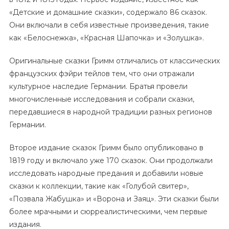
«Детские и домашние сказки», содержало 86 сказок.
Они включали в себя известные произведения, такие
как «Белоснежка», «Красная Шапочка» и «Золушка».
Оригинальные сказки Гримм отличались от классических
французских фэйри тейлов тем, что они отражали
культурное наследие Германии. Братья провели
многочисленные исследования и собрали сказки,
передавшиеся в народной традиции разных регионов
Германии.
Второе издание сказок Гримм было опубликовано в
1819 году и включало уже 170 сказок. Они продолжали
исследовать народные предания и добавили новые
сказки к коллекции, такие как «Голубой свитер»,
«Позвала Жабушка» и «Ворона и Заяц». Эти сказки были
более мрачными и сюрреалистическими, чем первые
издания.