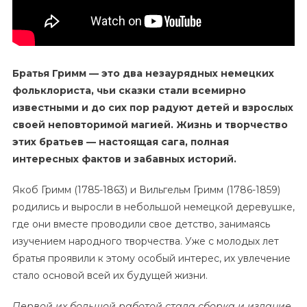
Братья Гримм — это два незаурядных немецких
фольклориста, чьи сказки стали всемирно
известными и до сих пор радуют детей и взрослых
своей неповторимой магией. Жизнь и творчество
этих братьев — настоящая сага, полная
интересных фактов и забавных историй.
Якоб Гримм (1785-1863) и Вильгельм Гримм (1786-1859)
родились и выросли в небольшой немецкой деревушке,
где они вместе проводили свое детство, занимаясь
изучением народного творчества. Уже с молодых лет
братья проявили к этому особый интерес, их увлечение
стало основой всей их будущей жизни.
Первой их большой работой стала сборка и издание