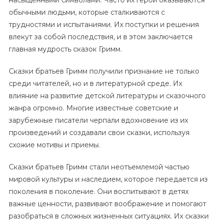
насыщенными символами. Часто их герои оказываются
обычными людьми, которые сталкиваются с
трудностями и испытаниями. Их поступки и решения
влекут за собой последствия, и в этом заключается
главная мудрость сказок Гримм.
Сказки братьев Гримм получили признание не только
среди читателей, но и в литературной среде. Их
влияние на развитие детской литературы и сказочного
жанра огромно. Многие известные советские и
зарубежные писатели черпали вдохновение из их
произведений и создавали свои сказки, используя
схожие мотивы и приемы.
Сказки братьев Гримм стали неотъемлемой частью
мировой культуры и наследием, которое передается из
поколения в поколение. Они воспитывают в детях
важные ценности, развивают воображение и помогают
разобраться в сложных жизненных ситуациях. Их сказки