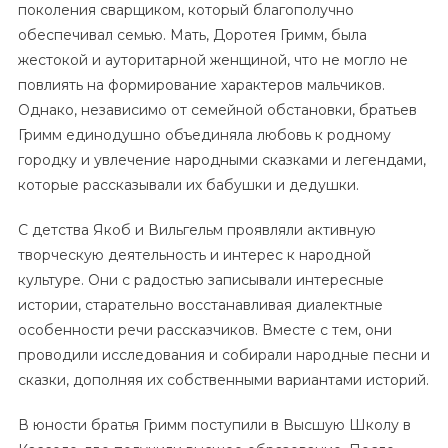
поколения сварщиком, который благополучно
обеспечивал семью. Мать, Доротея Гримм, была
жестокой и ауторитарной женщиной, что не могло не
повлиять на формирование характеров мальчиков.
Однако, независимо от семейной обстановки, братьев
Гримм единодушно объединяла любовь к родному
городку и увлечение народными сказками и легендами,
которые рассказывали их бабушки и дедушки.
С детства Якоб и Вильгельм проявляли активную
творческую деятельность и интерес к народной
культуре. Они с радостью записывали интересные
истории, старательно восстанавливая диалектные
особенности речи рассказчиков. Вместе с тем, они
проводили исследования и собирали народные песни и
сказки, дополняя их собственными вариантами историй.
В юности братья Гримм поступили в Высшую Школу в