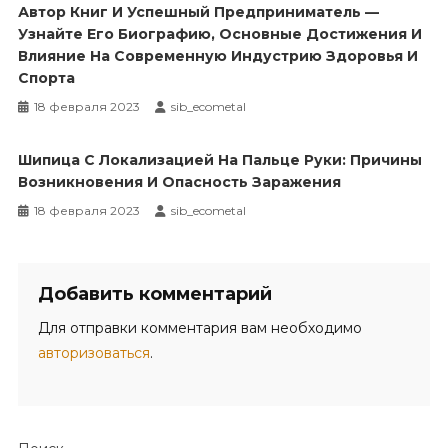
Автор Книг И Успешный Предприниматель —
Узнайте Его Биографию, Основные Достижения И
Влияние На Современную Индустрию Здоровья И
Спорта
18 февраля 2023
sib_ecometal
Шипица С Локализацией На Пальце Руки: Причины
Возникновения И Опасность Заражения
18 февраля 2023
sib_ecometal
Добавить комментарий
Для отправки комментария вам необходимо
авторизоваться
.