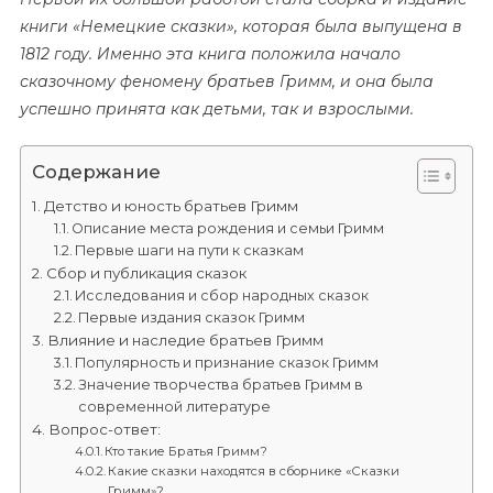
книги «Немецкие сказки», которая была выпущена в
1812 году. Именно эта книга положила начало
сказочному феномену братьев Гримм, и она была
успешно принята как детьми, так и взрослыми.
Содержание
Детство и юность братьев Гримм
Описание места рождения и семьи Гримм
Первые шаги на пути к сказкам
Сбор и публикация сказок
Исследования и сбор народных сказок
Первые издания сказок Гримм
Влияние и наследие братьев Гримм
Популярность и признание сказок Гримм
Значение творчества братьев Гримм в
современной литературе
Вопрос-ответ:
Кто такие Братья Гримм?
Какие сказки находятся в сборнике «Сказки
Гримм»?