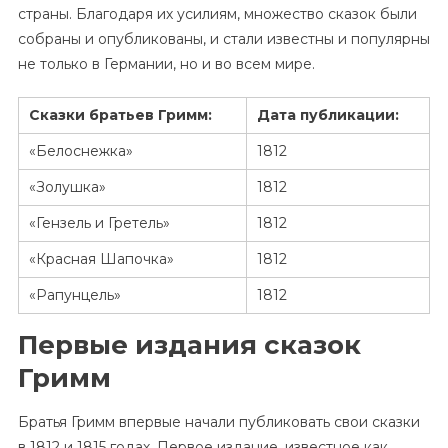
страны. Благодаря их усилиям, множество сказок были
собраны и опубликованы, и стали известны и популярны
не только в Германии, но и во всем мире.
Сказки братьев Гримм:
Дата публикации:
«Белоснежка»
1812
«Золушка»
1812
«Гензель и Гретель»
1812
«Красная Шапочка»
1812
«Рапунцель»
1812
Первые издания сказок
Гримм
Братья Гримм впервые начали публиковать свои сказки
в 1812 и 1815 годах. Первое издание, известное как