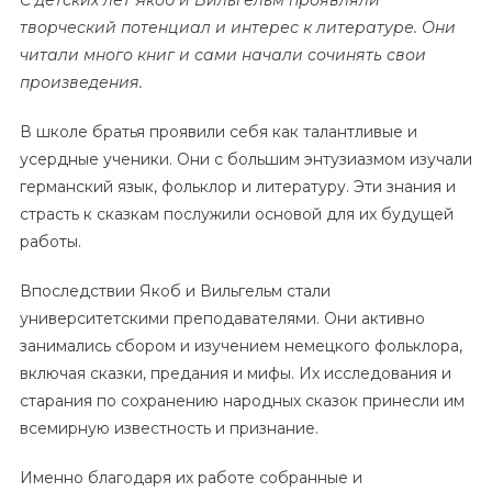
С детских лет Якоб и Вильгельм проявляли
творческий потенциал и интерес к литературе. Они
читали много книг и сами начали сочинять свои
произведения.
В школе братья проявили себя как талантливые и
усердные ученики. Они с большим энтузиазмом изучали
германский язык, фольклор и литературу. Эти знания и
страсть к сказкам послужили основой для их будущей
работы.
Впоследствии Якоб и Вильгельм стали
университетскими преподавателями. Они активно
занимались сбором и изучением немецкого фольклора,
включая сказки, предания и мифы. Их исследования и
старания по сохранению народных сказок принесли им
всемирную известность и признание.
Именно благодаря их работе собранные и