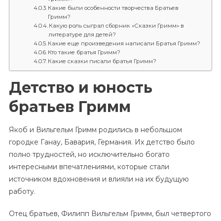
Какие были особенности творчества Братьев
Гримм?
Какую роль сыграл сборник «Сказки Гримм» в
литературе для детей?
Какие еще произведения написали Братья Гримм?
Кто такие братья Гримм?
Какие сказки писали братья Гримм?
Детство и юность
братьев Гримм
Якоб и Вильгельм Гримм родились в небольшом
городке Ганау, Бавария, Германия. Их детство было
полно трудностей, но исключительно богато
интересными впечатлениями, которые стали
источником вдохновения и влияли на их будущую
работу.
Отец братьев, Филипп Вильгельм Гримм, был четвертого