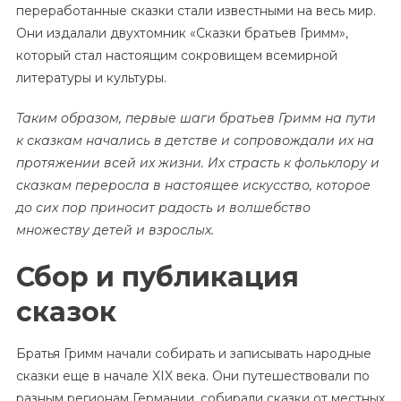
переработанные сказки стали известными на весь мир.
Они издалали двухтомник «Сказки братьев Гримм»,
который стал настоящим сокровищем всемирной
литературы и культуры.
Таким образом, первые шаги братьев Гримм на пути
к сказкам начались в детстве и сопровождали их на
протяжении всей их жизни. Их страсть к фольклору и
сказкам переросла в настоящее искусство, которое
до сих пор приносит радость и волшебство
множеству детей и взрослых.
Сбор и публикация
сказок
Братья Гримм начали собирать и записывать народные
сказки еще в начале XIX века. Они путешествовали по
разным регионам Германии, собирали сказки от местных