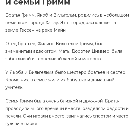
и семьи Гримм
Братья Гримм, Якоб и Вильгельм, родились в небольшом
немецком городе Ханау. Этот город расположен в
земле Гессен на реке Майн.
Отец братьев, Филипп Вильгельм Гримм, был
знаменитым адвокатом. Мать, Доротея Циммер, была
заботливой и терпеливой женой и матерью.
У Якоба и Вильгельма было шестеро братьев и сестер.
Кроме них, в семье жили их бабушка и домашний
учитель.
Семья Гримм была очень близкой и дружной. Братья
проводили много времени вместе, разделяли радости и
печали. Они играли вместе, занимались спортом и часто
гуляли в парке.