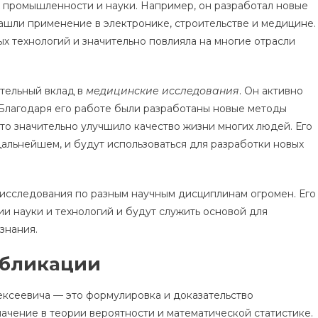
х промышленности и науки. Например, он разработал новые
ашли применение в электронике, строительстве и медицине.
х технологий и значительно повлияла на многие отрасли
ительный вклад в
медицинские исследования
. Он активно
 Благодаря его работе были разработаны новые методы
что значительно улучшило качество жизни многих людей. Его
альнейшем, и будут использоваться для разработки новых
 исследования по разным научным дисциплинам огромен. Его
ии науки и технологий и будут служить основой для
знания.
убликации
ексеевича — это формулировка и доказательство
ачение в теории вероятности и математической статистике.