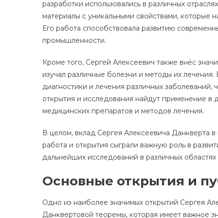
разработки использовались в различных отрасля
материалы с уникальными свойствами, которые н
Его работа способствовала развитию современны
промышленности.
Кроме того, Сергей Алексеевич также внёс знач
изучал различные болезни и методы их лечения.
диагностики и лечения различных заболеваний, 
открытия и исследования найдут применение в д
медицинских препаратов и методов лечения.
В целом, вклад Сергея Алексеевича Данкверта в
работа и открытия сыграли важную роль в развит
дальнейших исследований в различных областях 
Основные открытия и п
Одно из наиболее значимых открытий Сергея Ал
Данквертовой теоремы, которая имеет важное зн