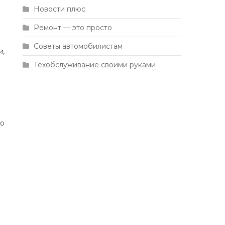
Новости плюс
Ремонт — это просто
Советы автомобилистам
и,
Техобслуживание своими руками
го
а