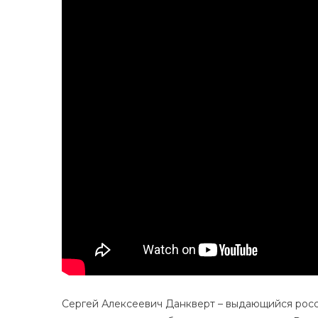
Сергей Алексеевич Данкверт – выдающийся росс