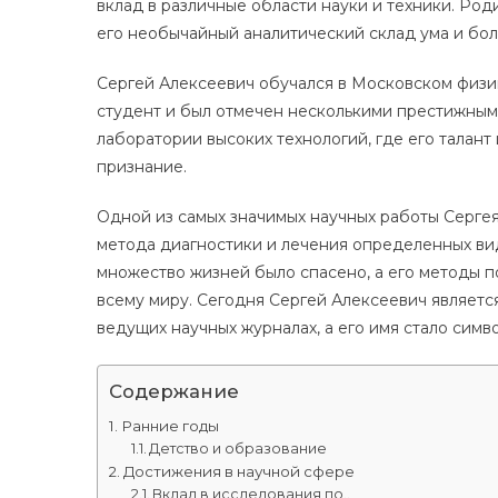
вклад в различные области науки и техники. Роди
его необычайный аналитический склад ума и бол
Сергей Алексеевич обучался в Московском физик
студент и был отмечен несколькими престижными
лаборатории высоких технологий, где его талан
признание.
Одной из самых значимых научных работы Сергея
метода диагностики и лечения определенных вид
множество жизней было спасено, а его методы п
всему миру. Сегодня Сергей Алексеевич являетс
ведущих научных журналах, а его имя стало симв
Содержание
Ранние годы
Детство и образование
Достижения в научной сфере
Вклад в исследования по..