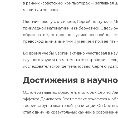
в ранних «советских» компьютерах — заглавная 
машины и человека.
Окончив школу с отличием, Сергей поступил в М
прикладной математики и кибернетики. Здесь о
образование, которое послужило основой для ег
превосходными знаниями и умением применять и
Во время учебы Сергей активно участвовал в на
научного кружка по математике и проводил лекц
исследовательской деятельностью, Сергею удало
Достижения в научно
Одной из главных областей, в которых Сергей А
эффекта Данкверта. Этот эффект относится к о
теории струн и квантовой гравитации. Он был вп
стал одним из краеугольных камней в современн