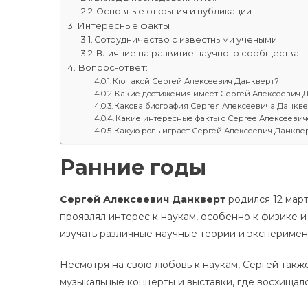
Основные открытия и публикации
Интересные факты
Сотрудничество с известными учеными
Влияние на развитие научного сообщества
Вопрос-ответ:
Кто такой Сергей Алексеевич Данкверт?
Какие достижения имеет Сергей Алексеевич 
Какова биография Сергея Алексеевича Данкв
Какие интересные факты о Сергее Алексееви
Какую роль играет Сергей Алексеевич Данкве
Ранние годы
Сергей Алексеевич Данкверт
родился 12 март
проявлял интерес к наукам, особенно к физике и
изучать различные научные теории и экспериме
Несмотря на свою любовь к наукам, Сергей также
музыкальные концерты и выставки, где восхищал