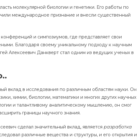
ласть молекулярной биологии и генетики. Его работы по
учили международное признание и внесли существенный
 конференций и симпозиумов, где представляет свои
еными. Благодаря своему уникальному подходу к научным
гей Алексеевич Данкверт стал одним из ведущих ученых в
..
ый вклад в исследования по различным областям науки. Он
ики, химии, биологии, математики и многих других научных
логии и талантливому аналитическому мышлению, он смог
асширить границы научного знания.
ксеевич сделал значительный вклад, является
разработка
сследовал различные вещества и структуры, и его открытия и