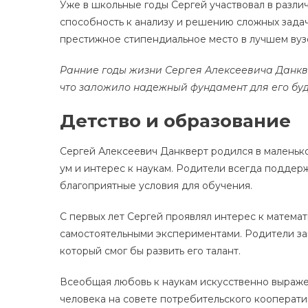
Уже в школьные годы Сергей участвовал в разли
способность к анализу и решению сложных задач.
престижное стипендиальное место в лучшем вуз
Ранние годы жизни Сергея Алексеевича Данкв
что заложило надежный фундамент для его бу
Детство и образование
Сергей Алексеевич Данкверт родился в маленько
ум и интерес к наукам. Родители всегда поддерж
благоприятные условия для обучения.
С первых лет Сергей проявлял интерес к матема
самостоятельными экспериментами. Родители за
который смог бы развить его талант.
Всеобщая любовь к наукам искусственно выраж
человека на совете потребительского кооператив