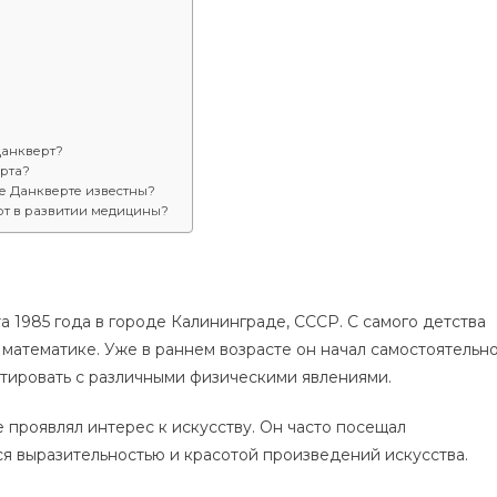
Данкверт?
ерта?
че Данкверте известны?
рт в развитии медицины?
а 1985 года в городе Калининграде, СССР. С самого детства
 математике. Уже в раннем возрасте он начал самостоятельн
нтировать с различными физическими явлениями.
 проявлял интерес к искусству. Он часто посещал
ся выразительностью и красотой произведений искусства.