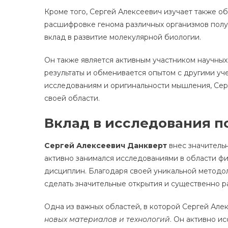
Кроме того, Сергей Алексеевич изучает также об
расшифровке генома различных организмов пол
вклад в развитие молекулярной биологии.
Он также является активным участником научных
результаты и обменивается опытом с другими уч
исследованиям и оригинальности мышления, Сер
своей области.
Вклад в исследования по
Сергей Алексеевич Данкверт
внес значительн
активно занимался исследованиями в области физ
дисциплин. Благодаря своей уникальной методо
сделать значительные открытия и существенно р
Одна из важных областей, в которой Сергей Але
новых материалов и технологий
. Он активно и