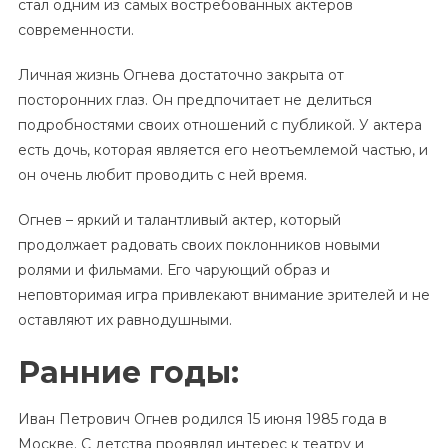
стал одним из самых востребованных актеров
современности.
Личная жизнь Огнева достаточно закрыта от
посторонних глаз. Он предпочитает не делиться
подробностями своих отношений с публикой. У актера
есть дочь, которая является его неотъемлемой частью, и
он очень любит проводить с ней время.
Огнев – яркий и талантливый актер, который
продолжает радовать своих поклонников новыми
ролями и фильмами. Его чарующий образ и
неповторимая игра привлекают внимание зрителей и не
оставляют их равнодушными.
Ранние годы:
Иван Петрович Огнев родился 15 июня 1985 года в
Москве. С детства проявлял интерес к театру и