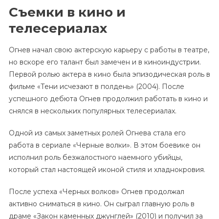
Съемки в кино и
телесериалах
Огнев начал свою актерскую карьеру с работы в театре,
но вскоре его талант был замечен и в киноиндустрии.
Первой ролью актера в кино была эпизодическая роль в
фильме «Тени исчезают в полдень» (2004). После
успешного дебюта Огнев продолжил работать в кино и
снялся в нескольких популярных телесериалах.
Одной из самых заметных ролей Огнева стала его
работа в сериале «Черные волки». В этом боевике он
исполнил роль безжалостного наемного убийцы,
который стал настоящей иконой стиля и хладнокровия.
После успеха «Черных волков» Огнев продолжал
активно сниматься в кино. Он сыграл главную роль в
драме «Закон каменных джунглей» (2010) и получил за