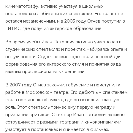
кинематографу, активно участвуя в школьных
постановках и любительских спектаклях. Его талант не
остался незамеченным, и в 2003 году Огнев поступил в
ГИТИС, где получил актерское образование.
Во время учебы Иван Петрович активно участвовал в
студенческих спектаклях и проектах, набираясь опыта и
популярности. Студенческие годы стали основой для
формирования его актерского стиля и принятия ряда
важных профессиональных решений.
В 2007 году Огнев закончил обучение и приступил к
работе в Московском театре. Его дебютным спектаклем
стала постановка «Гамлет», где он исполнил главную
роль. Этот спектакль принес ему первую награду и
признание критиков. С тех пор Иван Петрович активно
сотрудничает с разными театрами и кинокомпаниями,
участвует в постановках и снимается в фильмах.