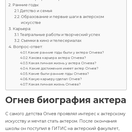
Ранние годы:
Детство и семья
Образование и первые шаги в актерском
искусстве
Карьера:
Театральные работы и творческий успех
Съемки в кино и телесериалах
Вопрос-ответ:
Какие ранние годы были у актера Огнева?
Какова карьера актера Огнева?
Какая личная жизнь у актера Огнева?
Какие достижения имеет актер Огнев?
Какие были ранние годы Огнева?
Какую карьеру сделал Огнев?
Какая личная жизнь Огнева?
Огнев биография актера
С самого детства Огнев проявлял интерес к актерскому
искусству и мечтал стать актером. После окончания
школы он поступил в ГИТИС на актерский факультет,