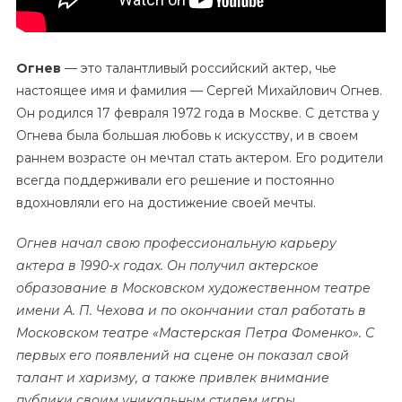
Огнев
— это талантливый российский актер, чье
настоящее имя и фамилия — Сергей Михайлович Огнев.
Он родился 17 февраля 1972 года в Москве. С детства у
Огнева была большая любовь к искусству, и в своем
раннем возрасте он мечтал стать актером. Его родители
всегда поддерживали его решение и постоянно
вдохновляли его на достижение своей мечты.
Огнев начал свою профессиональную карьеру
актера в 1990-х годах. Он получил актерское
образование в Московском художественном театре
имени А. П. Чехова и по окончании стал работать в
Московском театре «Мастерская Петра Фоменко». С
первых его появлений на сцене он показал свой
талант и харизму, а также привлек внимание
публики своим уникальным стилем игры.