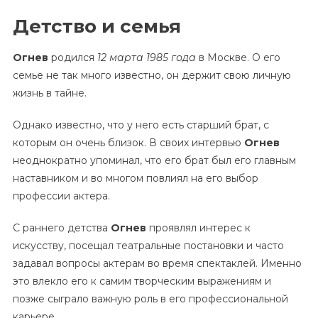
Детство и семья
Огнев
родился
12 марта 1985 года
в Москве. О его
семье не так много известно, он держит свою личную
жизнь в тайне.
Однако известно, что у него есть старший брат, с
которым он очень близок. В своих интервью
Огнев
неоднократно упоминал, что его брат был его главным
наставником и во многом повлиял на его выбор
профессии актера.
С раннего детства
Огнев
проявлял интерес к
искусству, посещал театральные постановки и часто
задавал вопросы актерам во время спектаклей. Именно
это влекло его к самим творческим выражениям и
позже сыграло важную роль в его профессиональной
карьере.