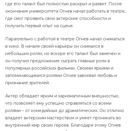
где его талант был полностью раскрыт и развит. После
окончания университета Огнев начал работать в театре,
где смог проявить свои актерские способности и
получить первый опыт на сцене.
Параллельно с работой в театре Огнев начал сниматься
в кино. В начале своей карьеры он снимался в
небольших ролях, но вскоре его талант был замечен и
он получил предложение сыграть главные роли в
популярных российских фильмах. Своими яркими и
запоминающимися ролями Огнев завоевал любовь и
признание зрителей.
Актер обладает ярким и харизматичным внешностью,
что позволяет ему успешно справляться со всеми
ролями – от комедийных до драматических. Он отлично
владеет актерским мастерством и умеет проникать во
внутренний мир своих героев. Благодаря этому Огнев