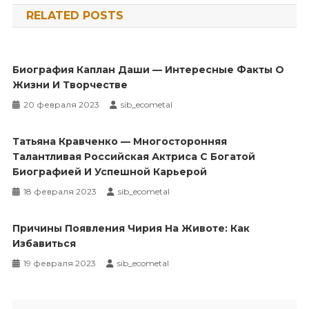
RELATED POSTS
записям
Биография Каплан Даши — Интересные Факты О
Жизни И Творчестве
20 февраля 2023
sib_ecometal
Татьяна Кравченко — Многосторонняя
Талантливая Российская Актриса С Богатой
Биографией И Успешной Карьерой
18 февраля 2023
sib_ecometal
Причины Появления Чирия На Животе: Как
Избавиться
19 февраля 2023
sib_ecometal