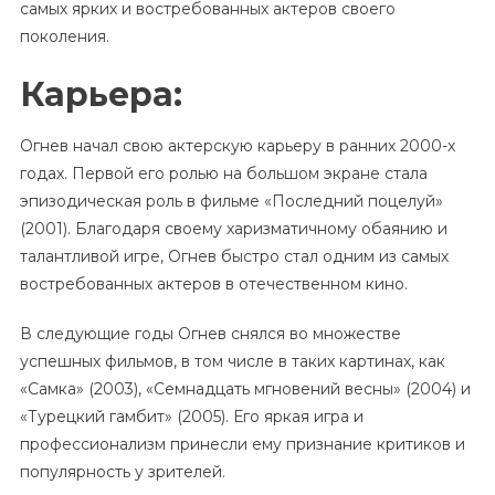
самых ярких и востребованных актеров своего
поколения.
Карьера:
Огнев начал свою актерскую карьеру в ранних 2000-х
годах. Первой его ролью на большом экране стала
эпизодическая роль в фильме «Последний поцелуй»
(2001). Благодаря своему харизматичному обаянию и
талантливой игре, Огнев быстро стал одним из самых
востребованных актеров в отечественном кино.
В следующие годы Огнев снялся во множестве
успешных фильмов, в том числе в таких картинах, как
«Самка» (2003), «Семнадцать мгновений весны» (2004) и
«Турецкий гамбит» (2005). Его яркая игра и
профессионализм принесли ему признание критиков и
популярность у зрителей.