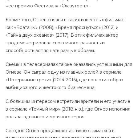
нее премию Фестиваля «Славутость».
Кроме того, Огнев снялся в таких известных фильмах,
как «Братаны» (2008), «Время проснуться» (2012) и
«Тайна двух океанов» (2017). В этих фильмах актер
продемонстрировал свою многогранность и
способность воплощать разные образы.
Съемки в телесериалах также оказались успешными для
Огнева. Он сыграл одну из главных ролей в сериале
«Потерянные грехи» (2014-2016), где воплотил образ
амбициозного и жестокого бизнесмена.
С большим интересом встретили зрители и его участие
в сериале «Темный мир» (2018-н.в.), где Огнев исполнил
роль загадочного и мрачного героя.
Сегодня Огнев продолжает активно сниматься в