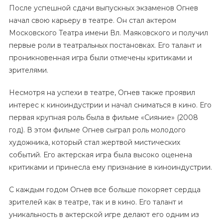
После успешной сдачи выпускных экзаменов Огнев
начал свою карьеру в театре. Он стал актером
Московского Театра имени Вл. Маяковского и получил
первые роли в театральных постановках. Его талант и
проникновенная игра были отмечены критиками и
зрителями.
Несмотря на успехи в театре, Огнев также проявил
интерес к киноиндустрии и начал сниматься в кино. Его
первая крупная роль была в фильме «Сияние» (2008
год). В этом фильме Огнев сыграл роль молодого
художника, который стал жертвой мистических
событий. Его актерская игра была высоко оценена
критиками и принесла ему признание в киноиндустрии.
С каждым годом Огнев все больше покоряет сердца
зрителей как в театре, так и в кино. Его талант и
уникальность в актерской игре делают его одним из