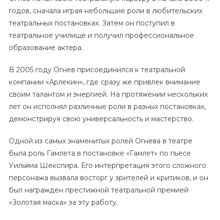
годов, сначала играя небольшие роли в любительских
театральных постановках. Затем он поступил в
театральное училище и получил профессиональное
образование актера.
В 2005 году Огнев присоединился к театральной
компании «Арлекин», где сразу же привлек внимание
своим талантом и энергией. На протяжении нескольких
лет он исполнял различные роли в разных постановках,
демонстрируя свою универсальность и мастерство.
Одной из самых знаменитых ролей Огнева в театре
была роль Гамлета в постановке «Гамлет» по пьесе
Уильяма Шекспира. Его интерпретация этого сложного
персонажа вызвала восторг у зрителей и критиков, и он
был награжден престижной театральной премией
«Золотая маска» за эту работу.