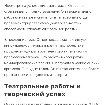
Несмотря на успех в кинематографе, Огнев не
ограничивался только фильмами. Он также активно
работал в театре и снимался в телесериалах, где
продемонстрировал свою универсальность и
способность справиться с разными ролями.
В последние годы Огнев продолжает активную
кинокарьеру, снимаясь в различных проектах и
продолжая удивлять зрителей своим талантом и
профессионализмом. Его работы многократно
номинировались на премии и получали высокие оценки
критиков. С каждым годом Огнев становится все более
признанным и заслуженным актером.
Театральные работы и
творческий успех
Огнев начал свою театральную карьеру в начале 2000-х