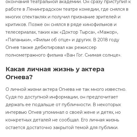
окончания театральной академии. Он сразу приступил к
работе в Ленинградском театре комедии, где снялся в
многих спектаклях и получил признание зрителей и
критиков. Позже он снялся в ряде кинофильмов и
телесериалах, таких как «Доктор Тырса», «Мажор»,
«Папаньки», «Фильм об отце» и других. В 2018 году
Огнев также дебютировал как режиссер
полнометражного фильма «Ван Гог. Снимая солнце».
Какая личная жизнь у актера
Огнева?
О личной жизни актера Огнева не так много известно.
Судя по доступной информации, он предпочитает
держать ее подальше от публичности. В некоторых
интервью Огнев упоминал о своей жене и детях, но
конкретных деталей не сообщал. Его личная жизнь
остается достаточно закрытой темой для публики.