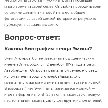
Несмотря на свою занятую жизнь, Эмин посвящает
много времени своей семье. Он любит проводить время
со своими детьми и женой. У него есть общие
фотографии со своей семьей, которые он регулярно
публикует в социальных сетях.
Вопрос-ответ:
Какова биография певца Эмина?
Эмин Агаларов, более известный под сценическим
именем Эмин, родился 12 декабря 1979 года в Баку,
Азербайджан. Он рос в музыкальной семье, его отец
исполнитель народного азербайджанского
музыкального жанра мугам и мать являлась пианисткой.
В возрасте 4 лет Эмин начал заниматься музыкой —
игре на фортепиано. В 12 лет он написал свою первую
песню и начал писать музыку для других исполнителей.