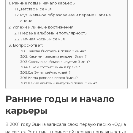
Ранние годы и начало карьеры
Детство и семья
Музыкальное образование и первые шаги на
сцене
Успехи и личные достижения
Первые альбомы и популярность
Личная жизнь и семья
Вопрос-ответ:
Какова биография певца Эмина?
Какими языками владеет Эмин?
Сколько альбомов выпустил Эмин?
С кем состоит Эмин в браке?
Где Эмин сейчас живёт?
Когда родился певец Эмин?
Какие альбомы выпустил певец Эмин?
Ранние годы и начало
карьеры
В 2001 году Эмина записала свою первую песню «Одна
на свете». Этот сингл принес ей первую популярность в