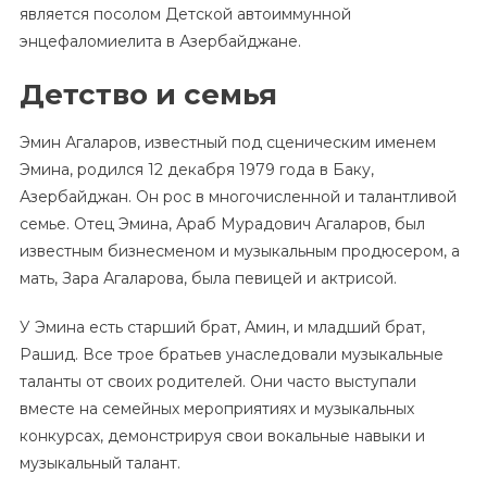
является посолом Детской автоиммунной
энцефаломиелита в Азербайджане.
Детство и семья
Эмин Агаларов, известный под сценическим именем
Эмина, родился 12 декабря 1979 года в Баку,
Азербайджан. Он рос в многочисленной и талантливой
семье. Отец Эмина, Араб Мурадович Агаларов, был
известным бизнесменом и музыкальным продюсером, а
мать, Зара Агаларова, была певицей и актрисой.
У Эмина есть старший брат, Амин, и младший брат,
Рашид. Все трое братьев унаследовали музыкальные
таланты от своих родителей. Они часто выступали
вместе на семейных мероприятиях и музыкальных
конкурсах, демонстрируя свои вокальные навыки и
музыкальный талант.