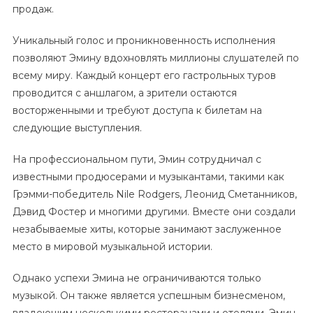
продаж.
Уникальный голос и проникновенность исполнения
позволяют Эмину вдохновлять миллионы слушателей по
всему миру. Каждый концерт его гастрольных туров
проводится с аншлагом, а зрители остаются
восторженными и требуют доступа к билетам на
следующие выступления.
На профессиональном пути, Эмин сотрудничал с
известными продюсерами и музыкантами, такими как
Грэмми-победитель Nile Rodgers, Леонид Сметанников,
Дэвид Фостер и многими другими. Вместе они создали
незабываемые хиты, которые занимают заслуженное
место в мировой музыкальной истории.
Однако успехи Эмина не ограничиваются только
музыкой. Он также является успешным бизнесменом,
владеющим несколькими ресторанами и отелями. Эмин