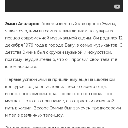
Эмин Агаларов
, более известный как просто Эмина,
является одним из самых талантливых и популярных
певцов современной музыкальной сцены. Он родился 12
декабря 1979 года в городе Баку, в семье музыкантов. С
детства Эмина был окружен музыкой и искусством,
поэтому неудивительно, что он проявил свой талант в
юном возрасте.
Первые успехи Эмина пришли ему еще на школьном
конкурсе, когда он исполнил песню своего отца,
известного композитора. После этого он понял, что
музыка — это его призвание, его страсть и основной
путь в жизни. Вскоре Эмина был замечен продюсерами
и пел в различных теле-шоу.
Эмина стал настоящим знаменитостью после