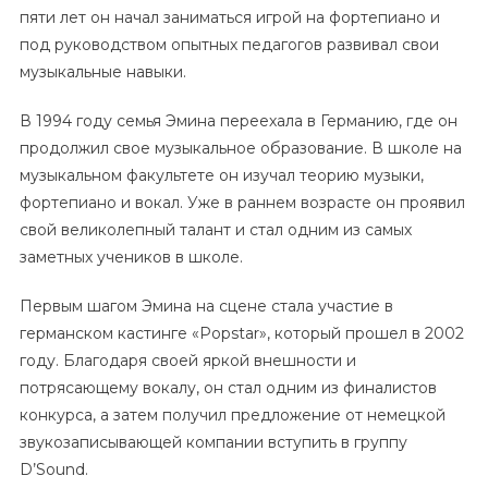
пяти лет он начал заниматься игрой на фортепиано и
под руководством опытных педагогов развивал свои
музыкальные навыки.
В 1994 году семья Эмина переехала в Германию, где он
продолжил свое музыкальное образование. В школе на
музыкальном факультете он изучал теорию музыки,
фортепиано и вокал. Уже в раннем возрасте он проявил
свой великолепный талант и стал одним из самых
заметных учеников в школе.
Первым шагом Эмина на сцене стала участие в
германском кастинге «Popstar», который прошел в 2002
году. Благодаря своей яркой внешности и
потрясающему вокалу, он стал одним из финалистов
конкурса, а затем получил предложение от немецкой
звукозаписывающей компании вступить в группу
D’Sound.