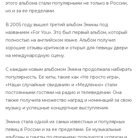
этого альбома стали популярными не только в России,
но и за ее пределами.
В 2005 году вышел третий альбом Эмины под
названием «For You». Это был первый альбом, который
полностью на английском языке. Альбом получил
хорошие отзывы критиков и открыл для певицы двери
на международную сцену.
С каждым новым альбомом Эмина продолжала набирать
популярность. Ее хиты, такие как «Не просто игра»,
«Наши случайные свидания» и «Медленно» стали
постоянными гостями на радио и телевидении. Она
также получила множество наград и номинаций за свою
музыку и успешные концертные выступления.
Эмина стала одной из самых известных и популярных
певиц в России и за ее пределами. Ее музыкальные
альбомы и синглы по-прежнему пользуются успехом и