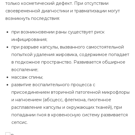
только косметический дефект. При отсутствии
своевременной диагностики и травматизации могут
возникнуть последствия:
при возникновении раны существует риск
инфицирования;
при разрыве капсулы, вызванного самостоятельной
попыткой удаления жировика, содержимое попадает
в подкожное пространство. Развивается обширное
воспаление;
массаж спины;
развитие воспалительного процесса с
присоединением вторичной патогенной микрофлоры
и нагноением (абсцесс, флегмона, пиогенное
расплавление капсулы и окружающих тканей), при
попадании гноя в кровеносную систему развивается
сепсис.