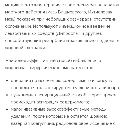
медикаментозная терапия с применением препаратов
местного действия (мазь Вишневского, Ихтиоловая
мазь) показана при небольших размерах и отсутствии
осложнений. Используют инъекционное введение
лекарственных средств (Дипроспан и другие),
способствующие резорбции и заживлению подкожно-
жировой клетчатки.
Наиболее эффективный способ избавления от
жировика – хирургическое вмешательство:
операция по иссечению содержимого и капсулы
проводится только хирургом в условиях стационара;
пункционно-аспирационный способ. Через прокол
происходит аспирация содержимого;
малоинвазивные высокоэффективные методы
удаления, после которых не остается шрамов:
лазерная коагуляция, радиоволновое иссечение с