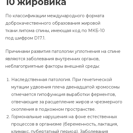
10 жировика
По классификации международного формата
доброкачественного образования жировой
ткани липома спины, имеющая код по МКБ-10
под
шифром D17.1.
Причинами развития патологии уплотнения на спине
являются заболевания внутренних органов,
неблагоприятные факторы внешней среды:
Наследственная патология. При генетической
мутации удвоения плеча двенадцатой хромосомы
отмечается гипофункция выработки ферментов,
отвечающие за расщепление жиров и чрезмерного
скопления в подкожном пространстве.
Гормональные нарушения на фоне естественных
процессов в организме (беременность, лактация,
климакс, пубертатный период). Заболевания