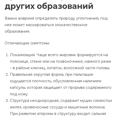
других образований
Важно вовремя определить природу уплотнения, под
нее может маскироваться злокачественное
образование.
Отличающие симптомы:
Локализация. Чаще всего жировик формируется на
пояснице, спине или на позвоночнике, намного реже
– в районе ключиц, лопаток, волосяной части головы.
Правильная округлая форма, при пальпации
ощущается плотность, обусловленная наличием
капсулы, которая защищает от прорыва содержимого
под кожу.
Структура неоднородная, содержит муцин слизистых
желез, кровеносные сосуды и мышечные волокна.
При развитии атеромы в структуру входит сальная