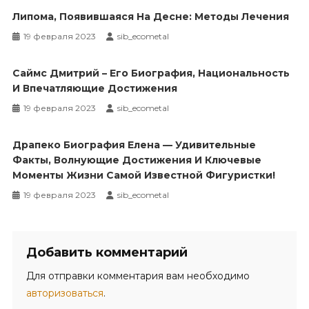
Липома, Появившаяся На Десне: Методы Лечения
19 февраля 2023
sib_ecometal
Саймс Дмитрий – Его Биография, Национальность
И Впечатляющие Достижения
19 февраля 2023
sib_ecometal
Драпеко Биография Елена — Удивительные
Факты, Волнующие Достижения И Ключевые
Моменты Жизни Самой Известной Фигуристки!
19 февраля 2023
sib_ecometal
Добавить комментарий
Для отправки комментария вам необходимо
авторизоваться
.