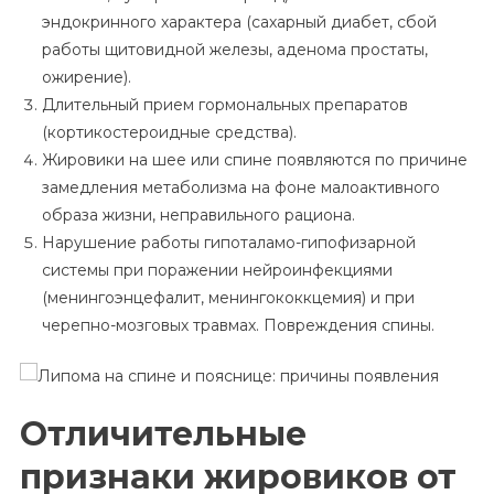
эндокринного характера (сахарный диабет, сбой
работы щитовидной железы, аденома простаты,
ожирение).
Длительный прием гормональных препаратов
(кортикостероидные средства).
Жировики на шее или спине появляются по причине
замедления метаболизма на фоне малоактивного
образа жизни, неправильного рациона.
Нарушение работы гипоталамо-гипофизарной
системы при поражении нейроинфекциями
(менингоэнцефалит, менингококкцемия) и при
черепно-мозговых травмах. Повреждения спины.
Отличительные
признаки жировиков от