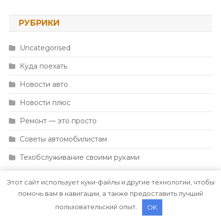
РУБРИКИ
Uncategorised
Куда поехать
Новости авто
Новости плюс
Ремонт — это просто
Советы автомобилистам
Техобслуживание своими руками
Этот сайт использует куки-файлы и другие технологии, чтобы
помочь вам в навигации, а также предоставить лучший
пользовательский опыт.
OK
|
Тема: News Portal от
Mystery Themes
.