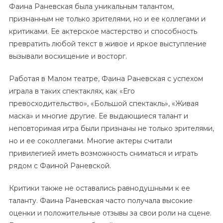
Фаина Раневская была уникальным талантом,
признанным не только зрителями, но и ее коллегами и
критиками. Ее актерское мастерство и способность
превратить любой текст в живое и яркое выступление
вызывали восхищение и восторг.
Работая в Малом театре, Фаина Раневская с успехом
играла в таких спектаклях, как «Его
превосходительство», «Большой спектакль», «Живая
маска» и многие другие. Ее выдающиеся талант и
неповторимая игра были признаны не только зрителями,
но и ее соколлегами. Многие актеры считали
привилегией иметь возможность сниматься и играть
рядом с Фаиной Раневской.
Критики также не оставались равнодушными к ее
таланту. Фаина Раневская часто получала высокие
оценки и положительные отзывы за свои роли на сцене.