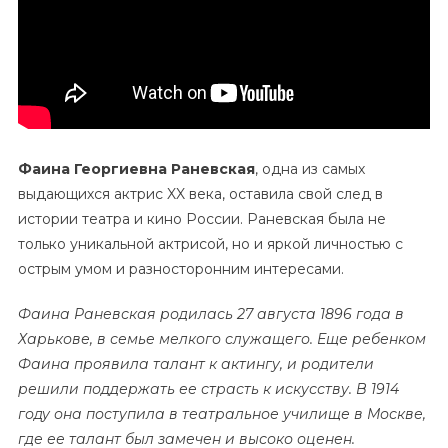
Кино
И
Театра
Фаина Георгиевна Раневская
, одна из самых
выдающихся актрис XX века, оставила свой след в
истории театра и кино России. Раневская была не
только уникальной актрисой, но и яркой личностью с
острым умом и разносторонним интересами.
Фаина Раневская родилась 27 августа 1896 года в
Харькове, в семье мелкого служащего. Еще ребенком
Фаина проявила талант к актингу, и родители
решили поддержать ее страсть к искусству. В 1914
году она поступила в театральное училище в Москве,
где ее талант был замечен и высоко оценен.