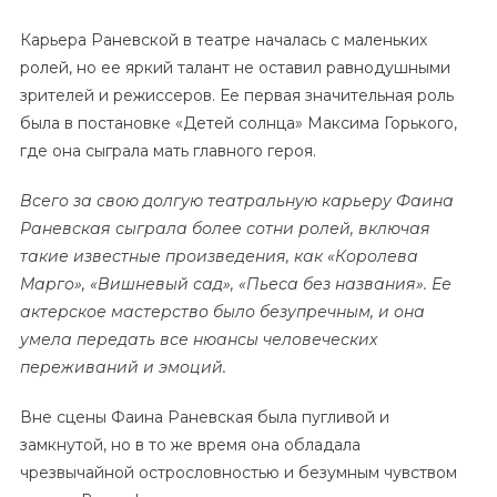
Карьера Раневской в театре началась с маленьких
ролей, но ее яркий талант не оставил равнодушными
зрителей и режиссеров. Ее первая значительная роль
была в постановке «Детей солнца» Максима Горького,
где она сыграла мать главного героя.
Всего за свою долгую театральную карьеру Фаина
Раневская сыграла более сотни ролей, включая
такие известные произведения, как «Королева
Марго», «Вишневый сад», «Пьеса без названия». Ее
актерское мастерство было безупречным, и она
умела передать все нюансы человеческих
переживаний и эмоций.
Вне сцены Фаина Раневская была пугливой и
замкнутой, но в то же время она обладала
чрезвычайной острословностью и безумным чувством