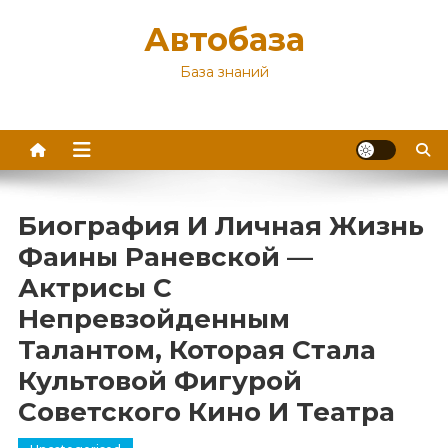
Перейти
Автобаза
к
содержимому
База знаний
Биография И Личная Жизнь
Фаины Раневской —
Актрисы С
Непревзойденным
Талантом, Которая Стала
Культовой Фигурой
Советского Кино И Театра