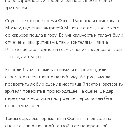
на ее скромность и нерешительность в общении со
зрителями.
Спустя некоторое время Фаина Раневская приехала в
Москву, где стала актрисой Малого театра, после чего
ее карьера пошла в гору. Ее уникальность и талант были
отмечены как критиками, так и зрителями. Фаина
Раневская стала одной из самых ярких звезд советской
эстрады и театра.
Ее роли были запоминающимися и производили
огромное впечатление на публику. Актриса умела
превратить любую сцену в настоящий театр и заставить
зрителя поверить в происходящее на сцене. Ее дар
передавать эмоции и настроение персонажей был
просто уникален.
Таким образом, первые шаги Фаины Раневской на
сцене стали отправной точкой в ее невероятной