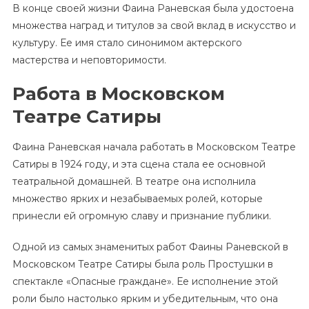
В конце своей жизни Фаина Раневская была удостоена
множества наград и титулов за свой вклад в искусство и
культуру. Ее имя стало синонимом актерского
мастерства и неповторимости.
Работа в Московском
Театре Сатиры
Фаина Раневская начала работать в Московском Театре
Сатиры в 1924 году, и эта сцена стала ее основной
театральной домашней. В театре она исполнила
множество ярких и незабываемых ролей, которые
принесли ей огромную славу и признание публики.
Одной из самых знаменитых работ Фаины Раневской в
Московском Театре Сатиры была роль Простушки в
спектакле «Опасные граждане». Ее исполнение этой
роли было настолько ярким и убедительным, что она