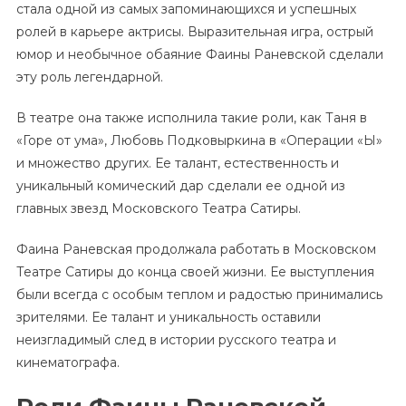
стала одной из самых запоминающихся и успешных
ролей в карьере актрисы. Выразительная игра, острый
юмор и необычное обаяние Фаины Раневской сделали
эту роль легендарной.
В театре она также исполнила такие роли, как Таня в
«Горе от ума», Любовь Подковыркина в «Операции «Ы»
и множество других. Ее талант, естественность и
уникальный комический дар сделали ее одной из
главных звезд Московского Театра Сатиры.
Фаина Раневская продолжала работать в Московском
Театре Сатиры до конца своей жизни. Ее выступления
были всегда с особым теплом и радостью принимались
зрителями. Ее талант и уникальность оставили
неизгладимый след в истории русского театра и
кинематографа.