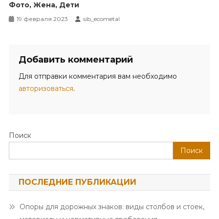
Фото, Жена, Дети
19 февраля 2023
sib_ecometal
Добавить комментарий
Для отправки комментария вам необходимо
авторизоваться
.
Поиск
Поиск
ПОСЛЕДНИЕ ПУБЛИКАЦИИ
Опоры для дорожных знаков: виды столбов и стоек,