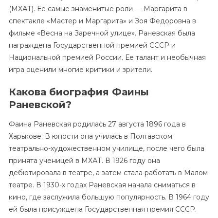
(МХАТ). Ее самые знаменитые роли — Маргарита в
спектакле «Мастер и Маргарита» и Зоя Федоровна в
фильме «Весна на Заречной улице». Раневская была
награждена Государственной премией СССР и
Национальной премией России. Ее талант и необычная
игра оценили многие критики и зрители.
Какова биография Фаины
Раневской?
Фаина Раневская родилась 27 августа 1896 года в
Харькове. В юности она училась в Полтавском
театрально-художественном училище, после чего была
принята ученицей в МХАТ. В 1926 году она
дебютировала в театре, а затем стала работать в Малом
театре. В 1930-х годах Раневская начала сниматься в
кино, где заслужила большую популярность. В 1964 году
ей была присуждена Государственная премия СССР.