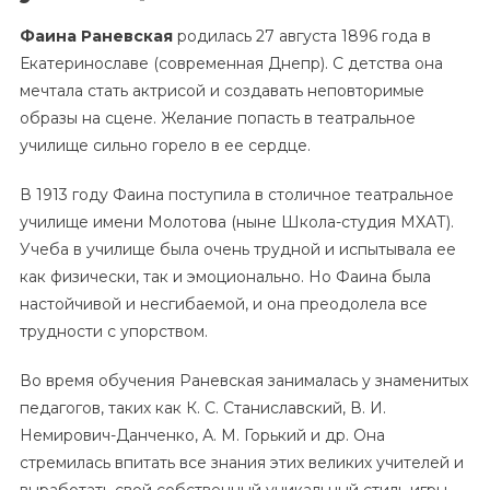
Фаина Раневская
родилась 27 августа 1896 года в
Екатеринославе (современная Днепр). С детства она
мечтала стать актрисой и создавать неповторимые
образы на сцене. Желание попасть в театральное
училище сильно горело в ее сердце.
В 1913 году Фаина поступила в столичное театральное
училище имени Молотова (ныне Школа-студия МХАТ).
Учеба в училище была очень трудной и испытывала ее
как физически, так и эмоционально. Но Фаина была
настойчивой и несгибаемой, и она преодолела все
трудности с упорством.
Во время обучения Раневская занималась у знаменитых
педагогов, таких как К. С. Станиславский, В. И.
Немирович-Данченко, А. М. Горький и др. Она
стремилась впитать все знания этих великих учителей и