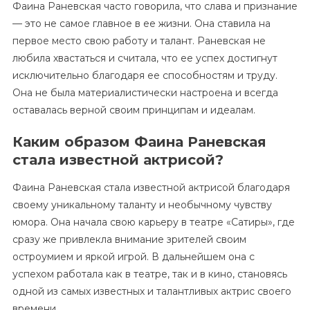
Фаина Раневская часто говорила, что слава и признание
— это не самое главное в ее жизни. Она ставила на
первое место свою работу и талант. Раневская не
любила хвастаться и считала, что ее успех достигнут
исключительно благодаря ее способностям и труду.
Она не была материалистически настроена и всегда
оставалась верной своим принципам и идеалам.
Каким образом Фаина Раневская
стала известной актрисой?
Фаина Раневская стала известной актрисой благодаря
своему уникальному таланту и необычному чувству
юмора. Она начала свою карьеру в театре «Сатиры», где
сразу же привлекла внимание зрителей своим
остроумием и яркой игрой. В дальнейшем она с
успехом работала как в театре, так и в кино, становясь
одной из самых известных и талантливых актрис своего
времени.