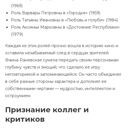
(1969)
Роль Варвары Петровны в «Городке» (1959)
Роль Татьяны Ивановны в «Любовь и голуби» (1984)
Роль Аксиньи Марковны в «Достояние Республики»
(1979)
Каждая из этих ролей прочно вошла в историю кино и
оставила незабываемый след в сердцах зрителей.
Фаина Раневская сумела передать своим персонажам
глубину чувств и эмоций, что сделало ее игру
неповторимой и запоминающейся. Он часто объединял
в себе разные стороны характера и дополнял ее
собственными чертами — мудростью, интеллектом и
остроумием.
Признание коллег и
критиков