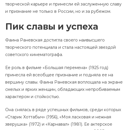
творческой карьере и принесли ей заслуженную славу
и признание не только в России, но и за рубежом.
Пик славы и успеха
Фаина Раневская достигла своего наивысшего
творческого потенциала и стала настоящей звездой
советского кинематографа.
Ее роль в фильме «Большая перемена» (1925 год)
принесла ей всеобщее признание и подняла ее на
вершину славы. Фаина Раневская воплощала на экране
смелых и ярких женщин, обладающих непробиваемым
характером и стойкостью.
Она снялась в ряде успешных фильмов, среди которых
«Старик Хоттабыч» (1956), «Моя ласковая и нежная
зверушка» (1972) и «Карнавал» (1981). Ее актерское