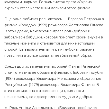
юмором и шармом. Ее знаменитая фраза «Охрана,
охрана!» стала настоящим девизом этого фильма.
Еще одна любимая роль актрисы — Варвара Петровна в
фильме «Городок» (1959) режиссера Ростислава Плиева.
В этой драме, Раневская сыграла роль доброй и
заботливой бабушки, которая помогает своим внукам в
тяжелые моменты и становится для них настоящим
опорой. Ее выразительная игра и глубокая харизма
позволили актрисе создать незабываемый образ.
Среди других замечательных ролей Фаины Раневской
стоит отметить ее образы в фильмах «Любовь и голуби»
(1984) режиссера Владимира Меньшова и «Достояние
Республики» (1979) режиссера Владимира Фетина. В
этих фильмах она сыграла женщин, сильных и
независимых, но одновременно мудрых и добрых.
Роль Агафьи Аркадьевны в «Бриллиантовой руке»