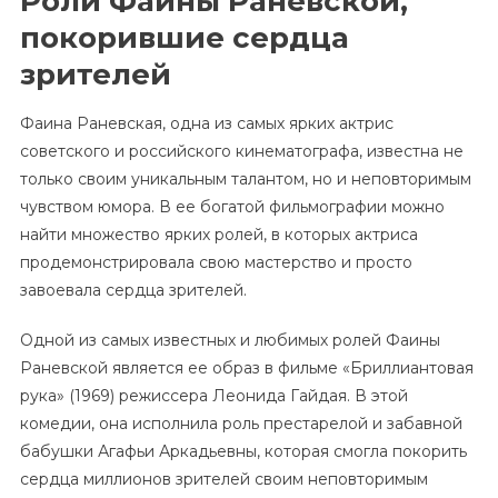
Роли Фаины Раневской,
покорившие сердца
зрителей
Фаина Раневская, одна из самых ярких актрис
советского и российского кинематографа, известна не
только своим уникальным талантом, но и неповторимым
чувством юмора. В ее богатой фильмографии можно
найти множество ярких ролей, в которых актриса
продемонстрировала свою мастерство и просто
завоевала сердца зрителей.
Одной из самых известных и любимых ролей Фаины
Раневской является ее образ в фильме «Бриллиантовая
рука» (1969) режиссера Леонида Гайдая. В этой
комедии, она исполнила роль престарелой и забавной
бабушки Агафьи Аркадьевны, которая смогла покорить
сердца миллионов зрителей своим неповторимым