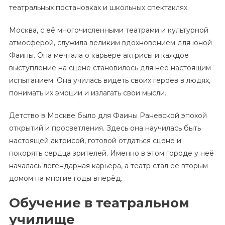
театральных постановках и школьных спектаклях.
Москва, с её многочисленными театрами и культурной
атмосферой, служила великим вдохновением для юной
Фаины. Она мечтала о карьере актрисы и каждое
выступление на сцене становилось для неё настоящим
испытанием. Она училась видеть своих героев в людях,
понимать их эмоции и излагать свои мысли.
Детство в Москве было для Фаины Раневской эпохой
открытий и просветления. Здесь она научилась быть
настоящей актрисой, готовой отдаться сцене и
покорять сердца зрителей. Именно в этом городе у неё
началась легендарная карьера, а театр стал её вторым
домом на многие годы вперёд.
Обучение в театральном
училище