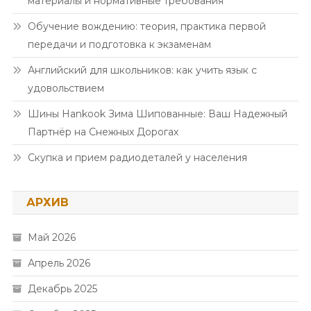
материалы и нормативные требования
Обучение вождению: теория, практика первой
передачи и подготовка к экзаменам
Английский для школьников: как учить язык с
удовольствием
Шины Hankook Зима Шипованные: Ваш Надежный
Партнёр на Снежных Дорогах
Скупка и прием радиодеталей у населения
АРХИВ
Май 2026
Апрель 2026
Декабрь 2025