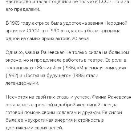
мастерство и талант оценили не только в СССР, но и за
его пределами.
В 1965 году актриса была удостоена звания Народной
артистки СССР, а в 1990-х годах она была признана
одной из самых ярких актрис 20 века.
Однако, Фаина Раневская не только сияла на большом
экране, но и продолжала работать в театре. Ее роли в
постановках «Женитьба» (1936), «Маленькая комедия»
(1942) и «Гостья из будущего» (1985) стали
легендарными.
Несмотря на свой пик славы и успеха, Фаина Раневская
оставалась скромной и доброй женщиной, всегда
готовой помочь своим коллегам и друзьям. Ее силой
была ее неукротимая энергия и стойкость в
достижении своих целей.