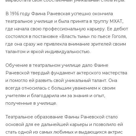
выработать свой собственный уникальный стиль игры.
В 1916 году Фаина Раневская успешно окончила
театральное училище и была принята в труппу МХАТ,
где начала свою профессиональную карьеру. Ее дебют
состоялся в постановке «Власть тьмы» по пьесе Гоголя,
где она сразу же привлекла внимание зрителей своим
талантом и яркой индивидуальностью.
Обучение в театральном училище дало Фаине
Раневской твердый фундамент актерского мастерства
и помогло ей развить свой уникальный талант. Она
всегда относилась с большим уважением к своим
учителям и благодарила им за знания и опыт,
полученные в училище.
Театральное образование Фаины Раневской стало
основой для ее дальнейшей карьеры и позволило ей
стать одной из самых любимых и выдающихся актрис