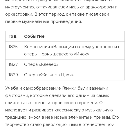
инструментах, оттачивал свои навыки аранжировки и
оркестровки. В этот период он также писал свои
первые музыкальные произведения.
Год
Событие
1825
Композиция «Вариации на тему увертюры из
оперы Чернышевского «Инок»
1827
Опера «Клевер»
1829
Опера «Жизнь за Царя»
Учеба и самообразование Глинки были важными
факторами, которые сделали его одним из самых
влиятельных композиторов своего времени. Он
наследует и развивает классическую музыкальную
традицию, внося в нее новые элементы и приемы. Его
творчество стало революционным в отечественной