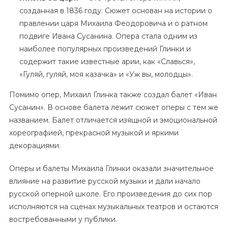
созданная в 1836 году. Сюжет основан на истории о
правлении царя Михаила Феодоровича и о ратном
подвиге Ивана Сусанина. Опера стала одним из
наиболее популярных произведений Глинки и
содержит такие известные арии, как «Славься»,
«Гуляй, гуляй, моя казачка» и «Уж вы, молодцы».
Помимо опер, Михаил Глинка также создал балет «Иван
Сусанин». В основе балета лежит сюжет оперы с тем же
названием. Балет отличается изящной и эмоциональной
хореографией, прекрасной музыкой и яркими
декорациями.
Оперы и балеты Михаила Глинки оказали значительное
влияние на развитие русской музыки и дали начало
русской оперной школе. Его произведения до сих пор
исполняются на сценах музыкальных театров и остаются
востребованными у публики.