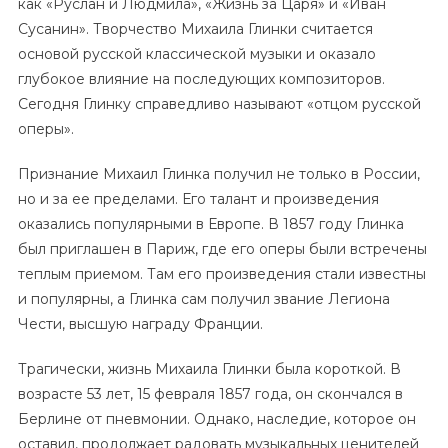
как «Руслан и Людмила», «Жизнь за Царя» и «Иван
Сусанин». Творчество Михаила Глинки считается
основой русской классической музыки и оказало
глубокое влияние на последующих композиторов.
Сегодня Глинку справедливо называют «отцом русской
оперы».
Признание Михаил Глинка получил не только в России,
но и за ее пределами. Его талант и произведения
оказались популярными в Европе. В 1857 году Глинка
был приглашен в Париж, где его оперы были встречены
теплым приемом. Там его произведения стали известны
и популярны, а Глинка сам получил звание Легиона
Чести, высшую награду Франции.
Трагически, жизнь Михаила Глинки была короткой. В
возрасте 53 лет, 15 февраля 1857 года, он скончался в
Берлине от пневмонии. Однако, наследие, которое он
оставил, продолжает радовать музыкальных ценителей