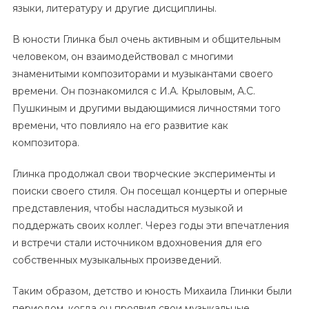
языки, литературу и другие дисциплины.
В юности Глинка был очень активным и общительным
человеком, он взаимодействовал с многими
знаменитыми композиторами и музыкантами своего
времени. Он познакомился с И.А. Крыловым, А.С.
Пушкиным и другими выдающимися личностями того
времени, что повлияло на его развитие как
композитора.
Глинка продолжал свои творческие эксперименты и
поиски своего стиля. Он посещал концерты и оперные
представления, чтобы насладиться музыкой и
поддержать своих коллег. Через годы эти впечатления
и встречи стали источником вдохновения для его
собственных музыкальных произведений.
Таким образом, детство и юность Михаила Глинки были
периодом, когда он проявил свои музыкальные