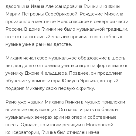
дворянина Ивана Александровича Глинки и княжны
Марии Петровны Серебряковой. Рождение Михаила
произошло в местечке Новоспасское в северной части
России. В доме Глинки не было музыкальной традиции,
но этот талантливый мальчик проявил свою любовь к
музыке уже в раннем детстве.
Михаил начал свое музыкальное образование в шесть
лет, когда его отправили учиться игре на фортепиано к
ученику Джона Фельдшера. Позднее, он продолжил
обучение у композитора Юлиуса Эрльиха, который
подарил Михаилу свою первую скрипку.
Рано уже навыки Михаила Глинки в музыке привлекли
внимание окружающих. Он начал играть на балах и
музыкальных вечерах арии из опер и собственные
пьесы. Однако, по итогам реляции в Московской
консерватории, Глинка был отчислен из-за