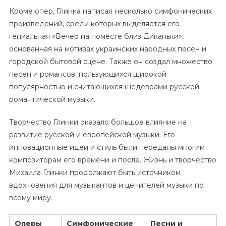
Кроме опер, Глинка написал несколько симфонических
произведений, среди которых выделяется его
гениальная «Вечер на поместе близ Диканьки»,
основанная на мотивах украинских народных песен и
городской бытовой сцене. Также он создал множество
песен и романсов, пользующихся широкой
популярностью и считающихся шедеврами русской
романтической музыки.
Творчество Глинки оказало большое влияние на
развитие русской и европейской музыки. Его
инновационные идеи и стиль были переданы многим
композиторам его времени и после. Жизнь и творчество
Михаила Глинки продолжают быть источником
вдохновения для музыкантов и ценителей музыки по
всему миру.
Оперы
Симфонические
Песни и