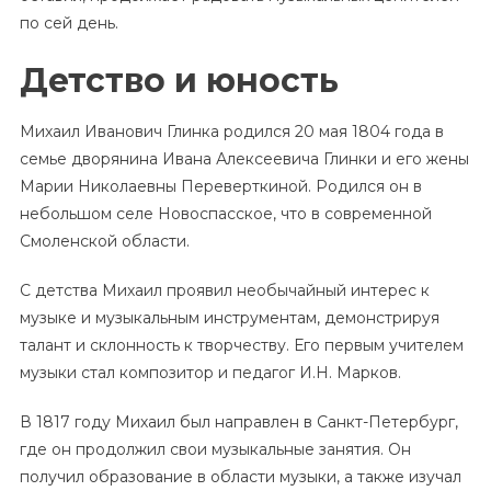
по сей день.
Детство и юность
Михаил Иванович Глинка родился 20 мая 1804 года в
семье дворянина Ивана Алексеевича Глинки и его жены
Марии Николаевны Переверткиной. Родился он в
небольшом селе Новоспасское, что в современной
Смоленской области.
С детства Михаил проявил необычайный интерес к
музыке и музыкальным инструментам, демонстрируя
талант и склонность к творчеству. Его первым учителем
музыки стал композитор и педагог И.Н. Марков.
В 1817 году Михаил был направлен в Санкт-Петербург,
где он продолжил свои музыкальные занятия. Он
получил образование в области музыки, а также изучал