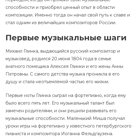
способности и приобрел ценный опыт в области
композиции. Именно тогда он начал свой путь к славе и
стал одним из величайших композиторов России.
Первые музыкальные шаги
Михаил Глинка, выдающийся русский композитор и
музыковед, родился 20 июня 1804 года в семье
знатного помещика Алексея Глинки и его жены Анны
Петровны. С самого детства музыка проникла в его
душу и стала неотъемлемой частью его жизни.
Первые ноты Глинка сыграл на фортепиано, когда ему
было всего пять лет. Его музыкальный талант был
замечен родителями, и они решили развивать его
музыкальные способности. Маленький Миша получал
уроки игры на фортепиано у известного петербургского
пианиста и композитора Иоганна Фельдгаузена.