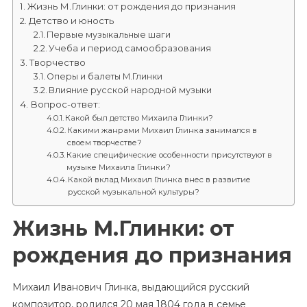
Жизнь М.Глинки: от рождения до признания
Детство и юность
Первые музыкальные шаги
Учеба и период самообразования
Творчество
Оперы и балеты М.Глинки
Влияние русской народной музыки
Вопрос-ответ:
Какой был детство Михаила Глинки?
Какими жанрами Михаил Глинка занимался в
своем творчестве?
Какие специфические особенности присутствуют в
музыке Михаила Глинки?
Какой вклад Михаил Глинка внес в развитие
русской музыкальной культуры?
Жизнь М.Глинки: от
рождения до признания
Михаил Иванович Глинка, выдающийся русский
композитор, родился 20 мая 1804 года в семье