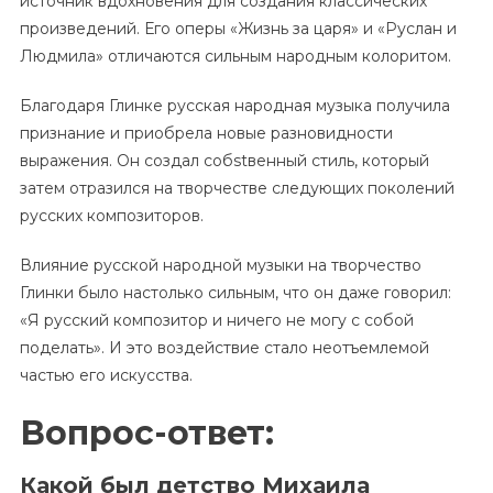
источник вдохновения для создания классических
произведений. Его оперы «Жизнь за царя» и «Руслан и
Людмила» отличаются сильным народным колоритом.
Благодаря Глинке русская народная музыка получила
признание и приобрела новые разновидности
выражения. Он создал собstвенный стиль, который
затем отразился на творчестве следующих поколений
русских композиторов.
Влияние русской народной музыки на творчество
Глинки было настолько сильным, что он даже говорил:
«Я русский композитор и ничего не могу с собой
поделать». И это воздействие стало неотъемлемой
частью его искусства.
Вопрос-ответ:
Какой был детство Михаила