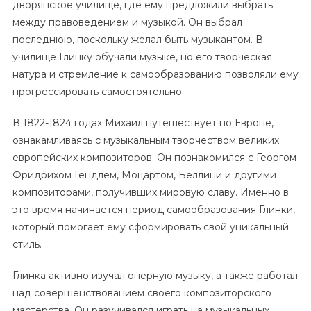
дворянское училище, где ему предложили выбрать
между правоведением и музыкой. Он выбрал
последнюю, поскольку желал быть музыкантом. В
училище Глинку обучали музыке, но его творческая
натура и стремление к самообразованию позволяли ему
прогрессировать самостоятельно.
В 1822-1824 годах Михаил путешествует по Европе,
ознакамливаясь с музыкальным творчеством великих
европейских композиторов. Он познакомился с Георгом
Фридрихом Гендлем, Моцартом, Беллини и другими
композиторами, получивших мировую славу. Именно в
это время начинается период самообразования Глинки,
который помогает ему сформировать свой уникальный
стиль.
Глинка активно изучал оперную музыку, а также работал
над совершенствованием своего композиторского
мастерства. Он разучивался играть на музыкальных