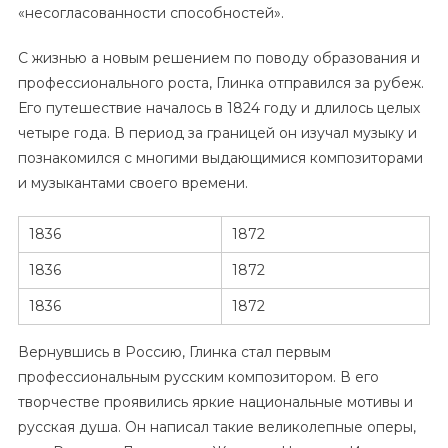
«несогласованности способностей».
С жизнью а новым решением по поводу образования и
профессионального роста, Глинка отправился за рубеж.
Его путешествие началось в 1824 году и длилось целых
четыре года. В период за границей он изучал музыку и
познакомился с многими выдающимися композиторами
и музыкантами своего времени.
1836
1872
1836
1872
1836
1872
Вернувшись в Россию, Глинка стал первым
профессиональным русским композитором. В его
творчестве проявились яркие национальные мотивы и
русская душа. Он написал такие великолепные оперы,