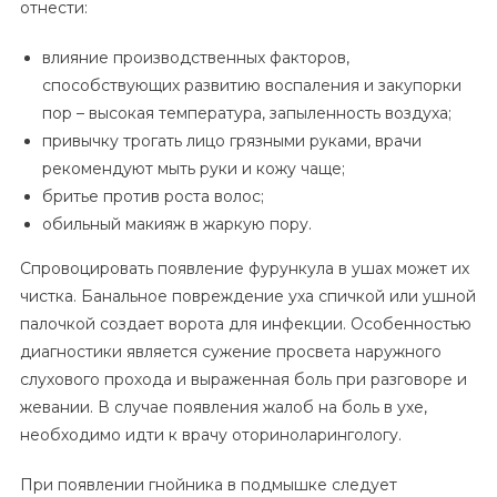
отнести:
влияние производственных факторов,
способствующих развитию воспаления и закупорки
пор – высокая температура, запыленность воздуха;
привычку трогать лицо грязными руками, врачи
рекомендуют мыть руки и кожу чаще;
бритье против роста волос;
обильный макияж в жаркую пору.
Спровоцировать появление фурункула в ушах может их
чистка. Банальное повреждение уха спичкой или ушной
палочкой создает ворота для инфекции. Особенностью
диагностики является сужение просвета наружного
слухового прохода и выраженная боль при разговоре и
жевании. В случае появления жалоб на боль в ухе,
необходимо идти к врачу оториноларингологу.
При появлении гнойника в подмышке следует