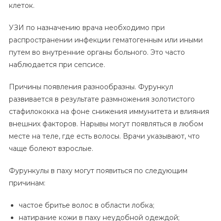
клеток.
УЗИ по назначению врача необходимо при
распространении инфекции гематогенным или иными
путем во внутренние органы больного. Это часто
наблюдается при сепсисе.
Причины появления разнообразны. Фурункул
развивается в результате размножения золотистого
стафилококка на фоне снижения иммунитета и влияния
внешних факторов. Нарывы могут появляться в любом
месте на теле, где есть волосы. Врачи указывают, что
чаще болеют взрослые.
Фурункулы в паху могут появиться по следующим
причинам:
частое бритье волос в области лобка;
натирание кожи в паху неудобной одеждой;