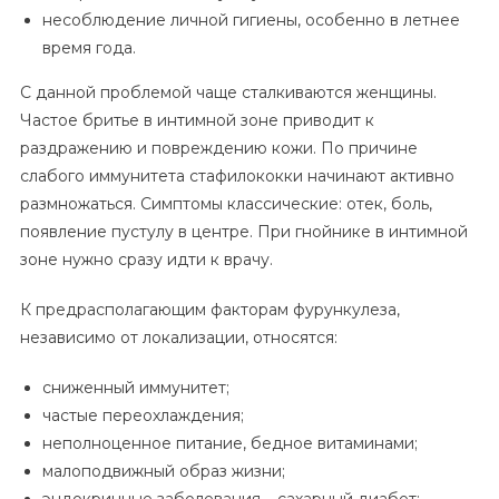
несоблюдение личной гигиены, особенно в летнее
время года.
С данной проблемой чаще сталкиваются женщины.
Частое бритье в интимной зоне приводит к
раздражению и повреждению кожи. По причине
слабого иммунитета стафилококки начинают активно
размножаться. Симптомы классические: отек, боль,
появление пустулу в центре. При гнойнике в интимной
зоне нужно сразу идти к врачу.
К предрасполагающим факторам фурункулеза,
независимо от локализации, относятся:
сниженный иммунитет;
частые переохлаждения;
неполноценное питание, бедное витаминами;
малоподвижный образ жизни;
эндокринные заболевания – сахарный диабет;