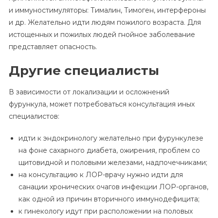
и иммуностимуляторы: Тималин, Тимоген, интерфероны
и др. Желательно идти людям пожилого возраста. Для
истощенных и пожилых людей гнойное заболевание
представляет опасность.
Другие специалисты
В зависимости от локализации и осложнений
фурункула, может потребоваться консультация иных
специалистов:
идти к эндокринологу желательно при фурункулезе
на фоне сахарного диабета, ожирения, проблем со
щитовидной и половыми железами, надпочечниками;
на консультацию к ЛОР-врачу нужно идти для
санации хронических очагов инфекции ЛОР-органов,
как одной из причин вторичного иммунодефицита;
к гинекологу идут при расположении на половых