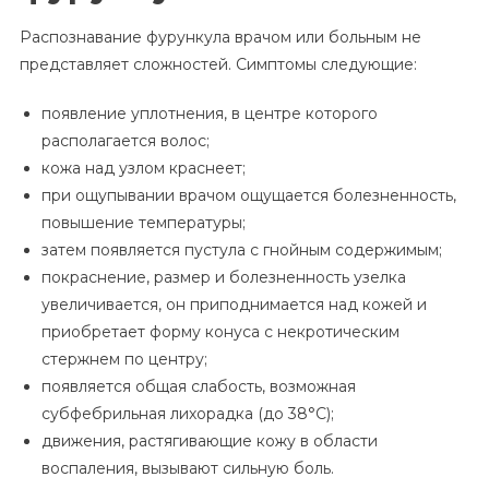
Распознавание фурункула врачом или больным не
представляет сложностей. Симптомы следующие:
появление уплотнения, в центре которого
располагается волос;
кожа над узлом краснеет;
при ощупывании врачом ощущается болезненность,
повышение температуры;
затем появляется пустула с гнойным содержимым;
покраснение, размер и болезненность узелка
увеличивается, он приподнимается над кожей и
приобретает форму конуса с некротическим
стержнем по центру;
появляется общая слабость, возможная
субфебрильная лихорадка (до 38°С);
движения, растягивающие кожу в области
воспаления, вызывают сильную боль.