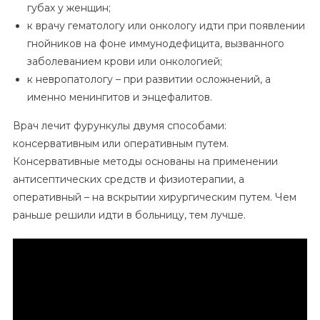
губах у женщин;
к врачу гематологу или онкологу идти при появлении
гнойников на фоне иммунодефицита, вызванного
заболеванием крови или онкологией;
к невропатологу – при развитии осложнений, а
именно менингитов и энцефалитов.
Врач лечит фурункулы двумя способами:
консервативным или оперативным путем.
Консервативные методы основаны на применении
антисептических средств и физиотерапии, а
оперативный – на вскрытии хирургическим путем. Чем
раньше решили идти в больницу, тем лучше.