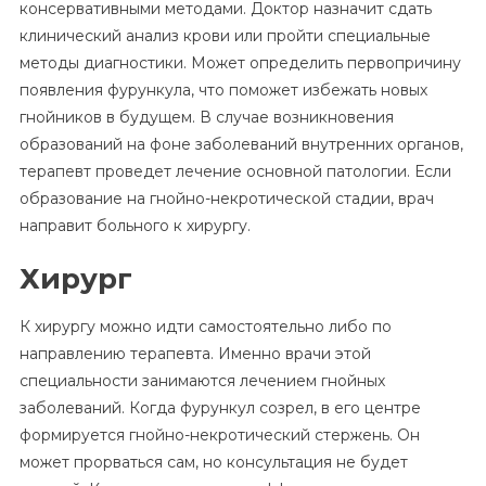
консервативными методами. Доктор назначит сдать
клинический анализ крови или пройти специальные
методы диагностики. Может определить первопричину
появления фурункула, что поможет избежать новых
гнойников в будущем. В случае возникновения
образований на фоне заболеваний внутренних органов,
терапевт проведет лечение основной патологии. Если
образование на гнойно-некротической стадии, врач
направит больного к хирургу.
Хирург
К хирургу можно идти самостоятельно либо по
направлению терапевта. Именно врачи этой
специальности занимаются лечением гнойных
заболеваний. Когда фурункул созрел, в его центре
формируется гнойно-некротический стержень. Он
может прорваться сам, но консультация не будет