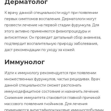
Дерматолог
К врачу данной специальности идут при появлении
первых симптомов воспаления. Дерматологи могут
провести лечение на первой стадии фурункула. Для
этого активно применяются физиопроцедуры и
антисептики. Он проведет детальный сбор анамнеза,
подтвердит воспалительную природу заболевания,
даст рекомендации по уходу за кожей.
Иммунолог
Идти к иммунологу рекомендуется при появлении
множественных фурункулов, частых рецидивах. Врач
данной специальности сможет распознать
иммунодефицитное состояние и назначить лечение.
Снижение иммунитета становится главной причиной
массового появления гнойников. Для лечения
применяются антистафилококковые иммуноглобулины