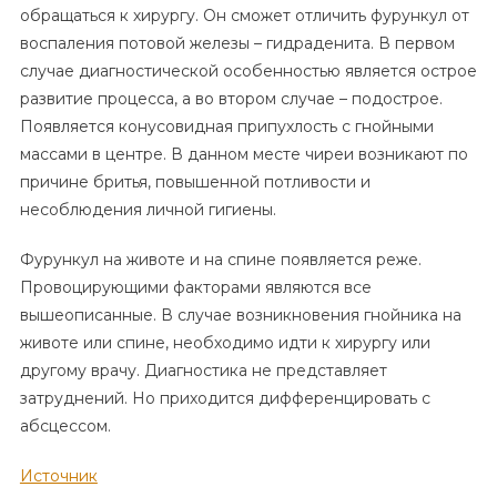
обращаться к хирургу. Он сможет отличить фурункул от
воспаления потовой железы – гидраденита. В первом
случае диагностической особенностью является острое
развитие процесса, а во втором случае – подострое.
Появляется конусовидная припухлость с гнойными
массами в центре. В данном месте чиреи возникают по
причине бритья, повышенной потливости и
несоблюдения личной гигиены.
Фурункул на животе и на спине появляется реже.
Провоцирующими факторами являются все
вышеописанные. В случае возникновения гнойника на
животе или спине, необходимо идти к хирургу или
другому врачу. Диагностика не представляет
затруднений. Но приходится дифференцировать с
абсцессом.
Источник