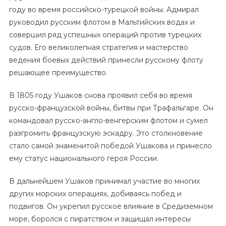
году во время российско-турецкой войны. Адмирал
руководил русским флотом в Мальтийских водах и
совершил ряд успешных операций против турецких
судов. Его великолепная стратегия и мастерство
ведения боевых действий принесли русскому флоту
решающее преимущество.
В 1805 году Ушаков снова проявил себя во время
русско-французской войны, битвы при Трафальгаре. Он
командовал русско-англо-венгерским флотом и сумел
разгромить французскую эскадру. Это столкновение
стало самой знаменитой победой Ушакова и принесло
ему статус национального героя России.
В дальнейшем Ушаков принимал участие во многих
других морских операциях, добиваясь побед и
подвигов. Он укрепил русское влияние в Средиземном
море, боролся с пиратством и защищал интересы