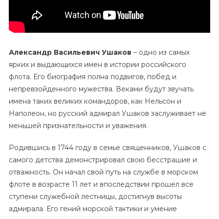
Александр Васильевич Ушаков
– одно из самых
ярких и выдающихся имен в истории российского
флота. Его биография полна подвигов, побед и
непревзойденного мужества. Веками будут звучать
имена таких великих командоров, как Нельсон и
Наполеон, но русский адмирал Ушаков заслуживает не
меньшей признательности и уважения.
Родившись в 1744 году в семье священников, Ушаков с
самого детства демонстрировал свою бесстрашие и
отважность. Он начал свой путь на службе в морском
флоте в возрасте 11 лет и впоследствии прошел все
ступени служебной лестницы, достигнув высоты
адмирала. Его гений морской тактики и умение