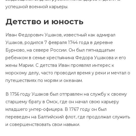
успешной военной карьеры.
Детство и юность
Иван Федорович Ушаков, известный как адмирал
Ушаков, родился 7 февраля 1744 года в деревне
Бурново, на севере России. Он был пятнадцатым
ребенком в семье крестьянина Федора Ушакова и его
жены Марии. С детства Иван проявлял интерес к
морскому делу, часто проводил время у реки и мечтал о
путешествиях по морям и океанам.
В 1756 году Ушаков был отправлен на службу к своему
старшему брату в Омск, где он начал свою карьеру
младшего унтер-офицера. В 1767 году он был
переведен на Балтийский флот, где продолжал служить
и совершенствовать свои навыки.