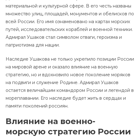
материальной и культурной сфере. В его честь названы
множество улиц, площадей, монументов и обелисков по
всей России. Его имя ознаменовано на картах морских
путей, исследовательских кораблей и военной техники.
Адмирал Ушаков стал символом отваги, героизма и
патриотизма для нации.
Наследие Ушакова не только укрепило позиции России
на мировой арене и оказало влияние на военную
стратегию, но и вдохновило новое поколение моряков
на подвиги и служение Родине. Адмирал Ушаков
остается величайшим командором России и легендой в
мореплавании. Его наследие будет жить в сердцах и
памяти поколений россиян.
Влияние на военно-
морскую стратегию России