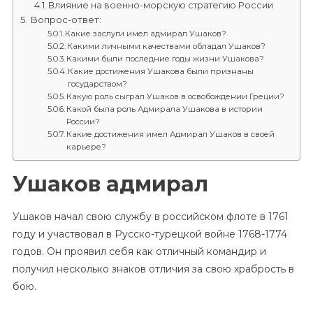
Влияние на военно-морскую стратегию России
Вопрос-ответ:
Какие заслуги имел адмирал Ушаков?
Какими личными качествами обладал Ушаков?
Какими были последние годы жизни Ушакова?
Какие достижения Ушакова были признаны
государством?
Какую роль сыграл Ушаков в освобождении Греции?
Какой была роль Адмирала Ушакова в истории
России?
Какие достижения имел Адмирал Ушаков в своей
карьере?
Ушаков адмирал
Ушаков начал свою службу в российском флоте в 1761
году и участвовал в Русско-турецкой войне 1768-1774
годов. Он проявил себя как отличный командир и
получил несколько знаков отличия за свою храбрость в
бою.