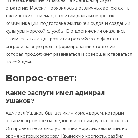
В целом, влияние Ушакова на военно-морскую
стратегию России проявилось в различных аспектах – в
тактических приемах, развитии дальних морских
коммуникаций, подготовке экипажей судов и создании
культуры морской службы. Его достижения оказались
значительными для развития российского флота и
сыграли важную роль в формировании стратегии,
которая продолжает развиваться и совершенствоваться
по сей день.
Вопрос-ответ:
Какие заслуги имел адмирал
Ушаков?
Адмирал Ушаков был великим командором, который
оставил огромное наследие в истории русского флота.
Он провел несколько успешных морских кампаний, во
время которых завоевал Крымскую крепость, разбил