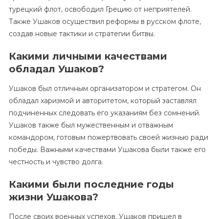
турецкий флот, освободил Грецию от неприятелей.
Также Ушаков осуществил реформы в русском флоте,
создав новые тактики и стратегии битвы.
Какими личными качествами
обладал Ушаков?
Ушаков был отличным организатором и стратегом. Он
обладал харизмой и авторитетом, который заставлял
подчиненных следовать его указаниям без сомнений.
Ушаков также был мужественным и отважным
командором, готовым пожертвовать своей жизнью ради
победы. Важными качествами Ушакова были также его
честность и чувство долга.
Какими были последние годы
жизни Ушакова?
После своих военных успехов, Ушаков пришел в