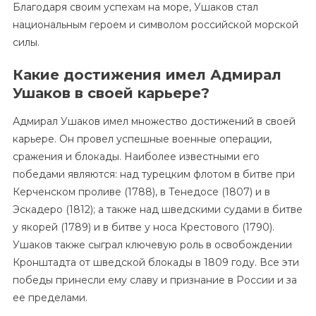
Благодаря своим успехам на море, Ушаков стал
национальным героем и символом российской морской
силы.
Какие достижения имел Адмирал
Ушаков в своей карьере?
Адмирал Ушаков имел множество достижений в своей
карьере. Он провел успешные военные операции,
сражения и блокады. Наиболее известными его
победами являются: над турецким флотом в битве при
Керченском проливе (1788), в Тенедосе (1807) и в
Эскадеро (1812); а также над шведскими судами в битве
у якорей (1789) и в битве у носа Крестового (1790).
Ушаков также сыграл ключевую роль в освобождении
Кронштадта от шведской блокады в 1809 году. Все эти
победы принесли ему славу и признание в России и за
ее пределами.