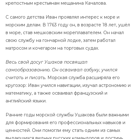
крепостным крестьянам мещанина Качалова.
С самого детства Иван проявлял интерес к море и
морским делам. В 1763 году он, в возрасте 18 лет, ушёл
в море, став мешковским мореплавателем. Он начал
свою службу на гончарной лодке, затем работал
матросом и кочегаром на торговых судах.
Весь свой досуг Ушаков посвящал
самообразованию. Он осваивал азбуку, учился
считать и писать.
Морская служба расширяла его
кругозор: Иван учился навигации, изучал астрономию и
математику, а также осваивал французский и
английский языки.
Ранние годы морской службы Ушакова были важными
для формирования его профессиональных навыков и
ценностей. Они помогли ему стать одним из самых
выдающихся видных русских командоров и достичь