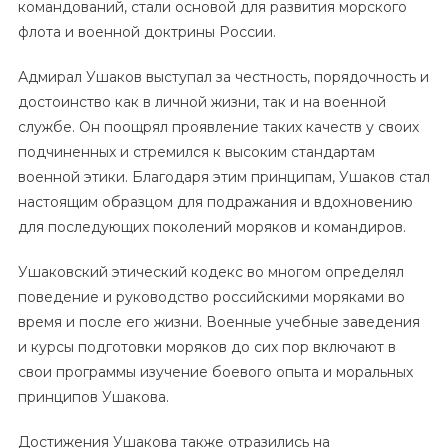
командований, стали основой для развития морского
флота и военной доктрины России.
Адмирал Ушаков выступал за честность, порядочность и
достоинство как в личной жизни, так и на военной
службе. Он поощрял проявление таких качеств у своих
подчиненных и стремился к высоким стандартам
военной этики. Благодаря этим принципам, Ушаков стал
настоящим образцом для подражания и вдохновению
для последующих поколений моряков и командиров.
Ушаковский этический кодекс во многом определял
поведение и руководство российскими моряками во
время и после его жизни. Военные учебные заведения
и курсы подготовки моряков до сих пор включают в
свои программы изучение боевого опыта и моральных
принципов Ушакова.
Достижения Ушакова также отразились на