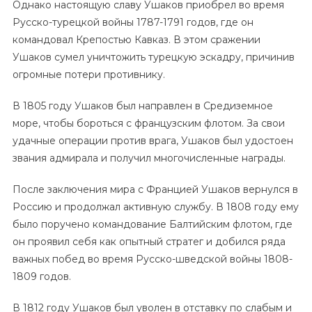
Однако настоящую славу Ушаков приобрел во время
Русско-турецкой войны 1787-1791 годов, где он
командовал Крепостью Кавказ. В этом сражении
Ушаков сумел уничтожить турецкую эскадру, причинив
огромные потери противнику.
В 1805 году Ушаков был направлен в Средиземное
море, чтобы бороться с французским флотом. За свои
удачные операции против врага, Ушаков был удостоен
звания адмирала и получил многочисленные награды.
После заключения мира с Францией Ушаков вернулся в
Россию и продолжал активную службу. В 1808 году ему
было поручено командование Балтийским флотом, где
он проявил себя как опытный стратег и добился ряда
важных побед во время Русско-шведской войны 1808-
1809 годов.
В 1812 году Ушаков был уволен в отставку по слабым и