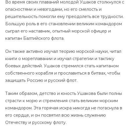
Во время своих плаваний молодой Ушаков столкнулся с
опасностями и невзгодами, но его смелость и
решительность помогли ему преодолеть все трудности.
Большую роль в его становлении великим командором
сыграл его наставник, опытный морской офицер и
капитан Балтийского флота.
Он также активно изучал теорию морской науки, читал
книги о мореплавании и изучал стратегии и тактику
боевых действий. Ушаков стремился стать капитаном
собственного корабля и прославиться в битвах, чтобы
защищать Россию и русский флот.
Таким образом, детство и юность Ушакова были полны
страсти к морю и стремления стать великим морским
командором. Эта горячая искра никогда не погаснула в
его сердце, и он посвятил всю жизнь служению
Отечеству и русскому флоту.