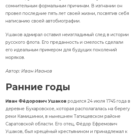
сомнительным формальным причинам. В изгнании он
провел последние пять лет своей жизни, посвятив себя
написанию своей автобиографии.
Ушаков адмирал оставил неизгладимый след в истории
русского флота. Его преданность и смелость сделали
его идеальным примером для будущих поколений
моряков.
Автор: Иван Иванов
Ранние годы
Иван Фёдорович Ушаков
родился 24 июля 1745 года в
деревне Бухаровское, которая располагалась на берегу
реки Камишинки, в нынешнем Татищевском районе
Саратовской области. Его отец, Фёдор Ефремович
Ушаков, был крещёный крестьянином и принадлежал к