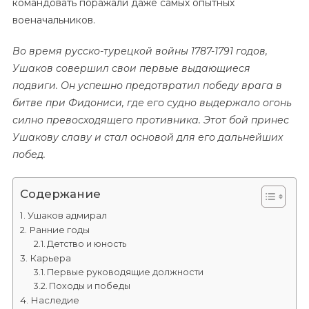
командовать поражали даже самых опытных
военачальников.
Во время русско-турецкой войны 1787-1791 годов,
Ушаков совершил свои первые выдающиеся
подвиги. Он успешно предотвратил победу врага в
битве при Фидониси, где его судно выдержало огонь
силно превосходящего противника. Этот бой принес
Ушакову славу и стал основой для его дальнейших
побед.
Содержание
Ушаков адмирал
Ранние годы
Детство и юность
Карьера
Первые руководящие должности
Походы и победы
Наследие