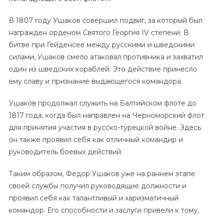
В 1807 году Ушаков совершил подвиг, за который был
награжден орденом Святого Георгия IV степени. В
битве при Гейденсее между русскими и шведскими
силами, Ушаков смело атаковал противника и захватил
один из шведских кораблей. Это действие принесло
ему славу и признание выдающегося командора.
Ушаков продолжал служить на Балтийском флоте до
1817 года, когда был направлен на Черноморский флот
для принятия участия в русско-турецкой войне. Здесь
он также проявил себя как отличный командир и
руководитель боевых действий.
Таким образом, Федор Ушаков уже на раннем этапе
своей службы получил руководящие должности и
проявил себя как талантливый и харизматичный
командор. Его способности и заслуги привели к тому,