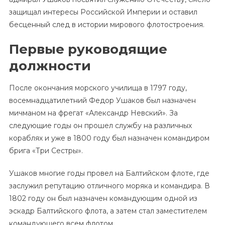
защищал интересы Российской Империи и оставил
бесценный след в истории мирового флотостроения.
Первые руководящие
должности
После окончания морского училища в 1797 году,
восемнадцатилетний Федор Ушаков был назначен
мичманом на фрегат «Александр Невский». За
следующие годы он прошел службу на различных
кораблях и уже в 1800 году был назначен командиром
брига «Три Сестры».
Ушаков многие годы провел на Балтийском флоте, где
заслужил репутацию отличного моряка и командира. В
1802 году он был назначен командующим одной из
эскадр Балтийского флота, а затем стал заместителем
командующего всем флотом.