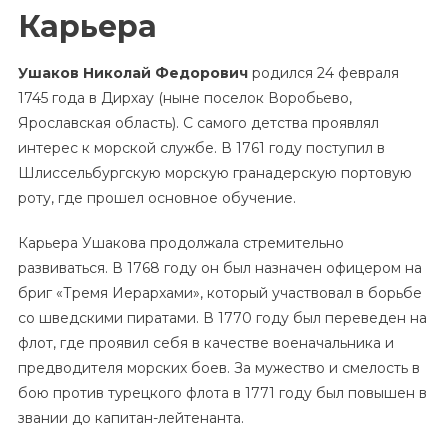
Карьера
Ушаков Николай Федорович
родился 24 февраля
1745 года в Дирхау (ныне поселок Воробьево,
Ярославская область). С самого детства проявлял
интерес к морской службе. В 1761 году поступил в
Шлиссельбургскую морскую гранадерскую портовую
роту, где прошел основное обучение.
Карьера Ушакова продолжала стремительно
развиваться. В 1768 году он был назначен офицером на
бриг «Тремя Иерархами», который участвовал в борьбе
со шведскими пиратами. В 1770 году был переведен на
флот, где проявил себя в качестве военачальника и
предводителя морских боев. За мужество и смелость в
бою против турецкого флота в 1771 году был повышен в
звании до капитан-лейтенанта.