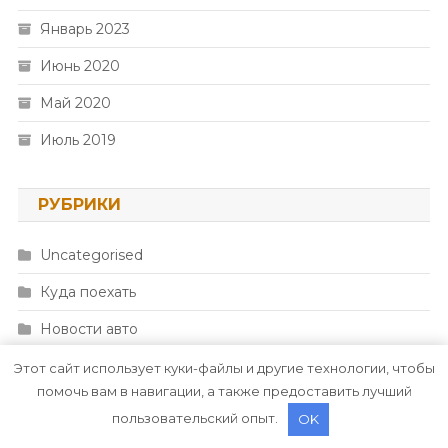
Январь 2023
Июнь 2020
Май 2020
Июль 2019
РУБРИКИ
Uncategorised
Куда поехать
Новости авто
Новости плюс
Этот сайт использует куки-файлы и другие технологии, чтобы
помочь вам в навигации, а также предоставить лучший
Ремонт — это просто
пользовательский опыт.
OK
Советы автомобилистам