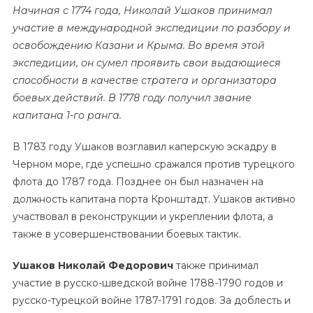
Начиная с 1774 года, Николай Ушаков принимал
участие в международной экспедиции по разбору и
освобождению Казани и Крыма. Во время этой
экспедиции, он сумел проявить свои выдающиеся
способности в качестве стратега и организатора
боевых действий. В 1778 году получил звание
капитана 1-го ранга.
В 1783 году Ушаков возглавил каперскую эскадру в
Черном море, где успешно сражался против турецкого
флота до 1787 года. Позднее он был назначен на
должность капитана порта Кронштадт. Ушаков активно
участвовал в реконструкции и укреплении флота, а
также в усовершенствовании боевых тактик.
Ушаков Николай Федорович
также принимал
участие в русско-шведской войне 1788-1790 годов и
русско-турецкой войне 1787-1791 годов. За доблесть и