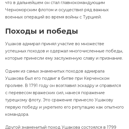
что в дальнейшем он стал главнокомандующим
Черноморским флотом и осуществил ряд важных
военных операций во время войны с Турцией.
Походы и победы
Ушаков адмирал принял участие во множестве
успешных походов и одержал многочисленные победы,
которые принесли ему заслуженную славу и признание.
Одним из самых знаменитых походов адмирала
Ушакова был его подвиг в битве при Керченском
проливе. В 1791 году он возглавил эскадру и справился
с перевесом вражеских сил, нанеся поражение
турецкому флоту. Это сражение принесло Ушакову
первую победу и укрепило его репутацию как опытного
командора.
Другой знаменитый поход Ушакова состоялся в 1799