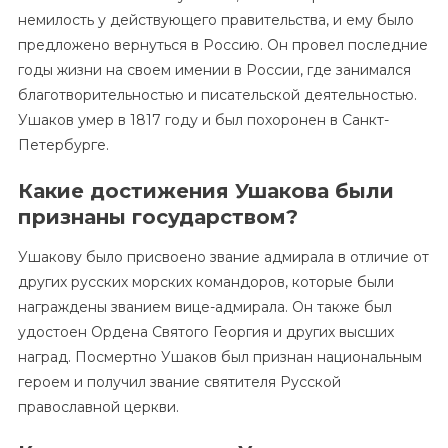
немилость у действующего правительства, и ему было
предложено вернуться в Россию. Он провел последние
годы жизни на своем имении в России, где занимался
благотворительностью и писательской деятельностью.
Ушаков умер в 1817 году и был похоронен в Санкт-
Петербурге.
Какие достижения Ушакова были
признаны государством?
Ушакову было присвоено звание адмирала в отличие от
других русских морских командоров, которые были
награждены званием вице-адмирала. Он также был
удостоен Ордена Святого Георгия и других высших
наград. Посмертно Ушаков был признан национальным
героем и получил звание святителя Русской
православной церкви.