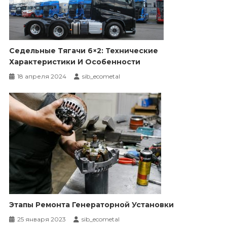
Седельные Тягачи 6×2: Технические
Характеристики И Особенности
18 апреля 2024
sib_ecometal
Этапы Ремонта Генераторной Установки
25 января 2023
sib_ecometal