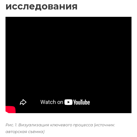
исследования
Рис. 1. Визуализация ключевого процесса (источник:
авторская съёмка)