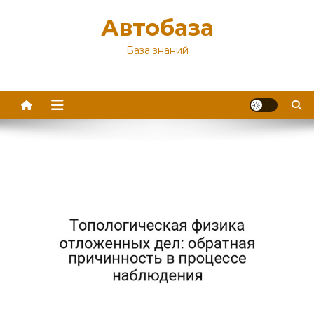
Перейти
Автобаза
к
содержимому
База знаний