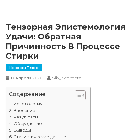
Тензорная Эпистемология
Удачи: Обратная
Причинность В Процессе
Стирки
Новости Плюс
Sib_ecometal
19 Апреля 2026
Содержание
Методология
Введение
Результаты
Обсуждение
Выводы
Статистические данные