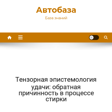
Перейти
Автобаза
к
содержимому
База знаний