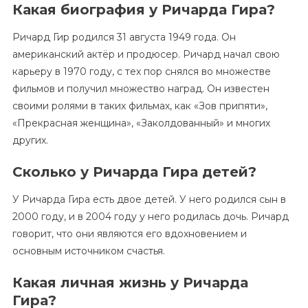
Какая биография у Ричарда Гира?
Ричард Гир родился 31 августа 1949 года. Он
американский актёр и продюсер. Ричард начал свою
карьеру в 1970 году, с тех пор снялся во множестве
фильмов и получил множество наград. Он известен
своими ролями в таких фильмах, как «Зов припяти»,
«Прекрасная женщина», «Заколдованный» и многих
других.
Сколько у Ричарда Гира детей?
У Ричарда Гира есть двое детей. У него родился сын в
2000 году, и в 2004 году у него родилась дочь. Ричард
говорит, что они являются его вдохновением и
основным источником счастья.
Какая личная жизнь у Ричарда
Гира?