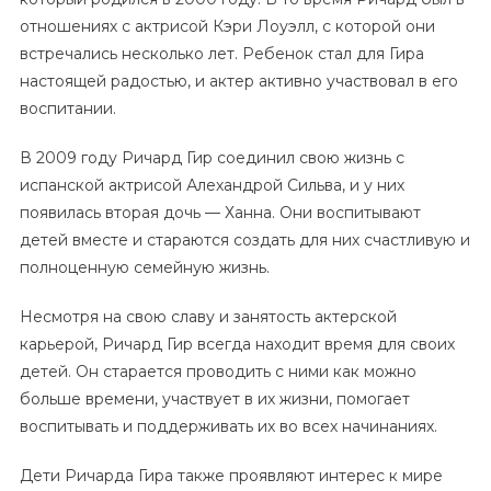
отношениях с актрисой Кэри Лоуэлл, с которой они
встречались несколько лет. Ребенок стал для Гира
настоящей радостью, и актер активно участвовал в его
воспитании.
В 2009 году Ричард Гир соединил свою жизнь с
испанской актрисой Алехандрой Сильва, и у них
появилась вторая дочь — Ханна. Они воспитывают
детей вместе и стараются создать для них счастливую и
полноценную семейную жизнь.
Несмотря на свою славу и занятость актерской
карьерой, Ричард Гир всегда находит время для своих
детей. Он старается проводить с ними как можно
больше времени, участвует в их жизни, помогает
воспитывать и поддерживать их во всех начинаниях.
Дети Ричарда Гира также проявляют интерес к мире