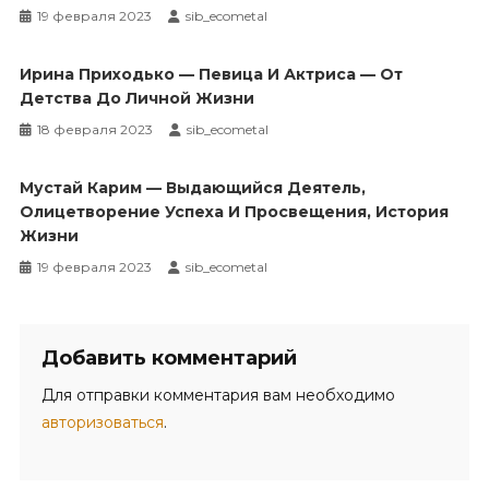
19 февраля 2023
sib_ecometal
Ирина Приходько — Певица И Актриса — От
Детства До Личной Жизни
18 февраля 2023
sib_ecometal
Мустай Карим — Выдающийся Деятель,
Олицетворение Успеха И Просвещения, История
Жизни
19 февраля 2023
sib_ecometal
Добавить комментарий
Для отправки комментария вам необходимо
авторизоваться
.