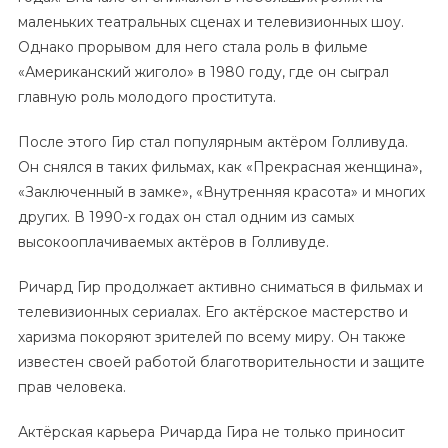
маленьких театральных сценах и телевизионных шоу.
Однако прорывом для него стала роль в фильме
«Американский жиголо» в 1980 году, где он сыграл
главную роль молодого проститута.
После этого Гир стал популярным актёром Голливуда.
Он снялся в таких фильмах, как «Прекрасная женщина»,
«Заключенный в замке», «Внутренняя красота» и многих
других. В 1990-х годах он стал одним из самых
высокооплачиваемых актёров в Голливуде.
Ричард Гир продолжает активно сниматься в фильмах и
телевизионных сериалах. Его актёрское мастерство и
харизма покоряют зрителей по всему миру. Он также
известен своей работой благотворительности и защите
прав человека.
Актёрская карьера Ричарда Гира не только приносит