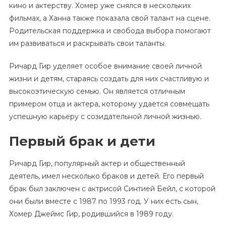
кино и актерству. Хомер уже снялся в нескольких
фильмах, а Ханна также показала свой талант на сцене.
Родительская поддержка и свобода выбора помогают
им развиваться и раскрывать свои таланты.
Ричард Гир уделяет особое внимание своей личной
жизни и детям, стараясь создать для них счастливую и
высокоэтическую семью. Он является отличным
примером отца и актера, которому удается совмещать
успешную карьеру с созидательной личной жизнью.
Первый брак и дети
Ричард Гир, популярный актер и общественный
деятель, имел несколько браков и детей. Его первый
брак был заключен с актрисой Синтией Бейл, с которой
они были вместе с 1987 по 1993 год. У них есть сын,
Хомер Джеймс Гир, родившийся в 1989 году.