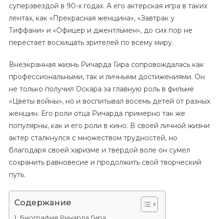
суперзвездой в 90-х годах. А его актерская игра в таких
лентах, как «Прекрасная женщина», «Завтрак у
Тиффани» и «Офицер и джентльмен», до сих пор не
перестает восхищать зрителей по всему миру.
Внеэкранная жизнь Ричарда Гира сопровождалась как
профессиональными, так и личными достижениями. Он
не только получил Оскара за главную роль в фильме
«Цветы войны», но и воспитывал восемь детей от разных
женщин. Его роли отца Ричарда примерно так же
популярны, как и его роли в кино. В своей личной жизни
актер сталкнулся с множеством трудностей, но
благодаря своей харизме и твердой воле он сумел
сохранить равновесие и продолжить свой творческий
путь.
Содержание
Биография Ричарда Гира