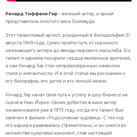
Ричард Тиффани Гир
– великий актер, и яркий
представитель золотого века Голливуда.
Этот талантливый артист, рожденный в Филадельфии 31
августа 1949 года, сумел пройти путь от скромного
начинающего актера до звезды мирового масштаба. Его
талант и харизма покорили сердца миллионов зрителей,
а сам Ричард Гир стал непревзойденным символом
стиля и элегантности. И в этой статье мы расскажем о
его биографии, его детях и его личной жизни.
Ричард Гир начал свой путь к успеху в шоу-бизнесе на
сцене в Нью-Йорке. Своим дебютом в кино актер
ознаменовался уже в 1973 году, когда его талант был
замечен в фильме «Родословная чудовищ». С тех пор
его карьера развивалась стремительно, и он снялся во
множестве культовых кинолент, став настоящей