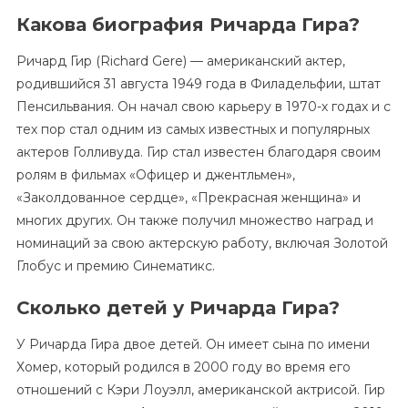
Какова биография Ричарда Гира?
Ричард Гир (Richard Gere) — американский актер,
родившийся 31 августа 1949 года в Филадельфии, штат
Пенсильвания. Он начал свою карьеру в 1970-х годах и с
тех пор стал одним из самых известных и популярных
актеров Голливуда. Гир стал известен благодаря своим
ролям в фильмах «Офицер и джентльмен»,
«Заколдованное сердце», «Прекрасная женщина» и
многих других. Он также получил множество наград и
номинаций за свою актерскую работу, включая Золотой
Глобус и премию Синематикс.
Сколько детей у Ричарда Гира?
У Ричарда Гира двое детей. Он имеет сына по имени
Хомер, который родился в 2000 году во время его
отношений с Кэри Лоуэлл, американской актрисой. Гир