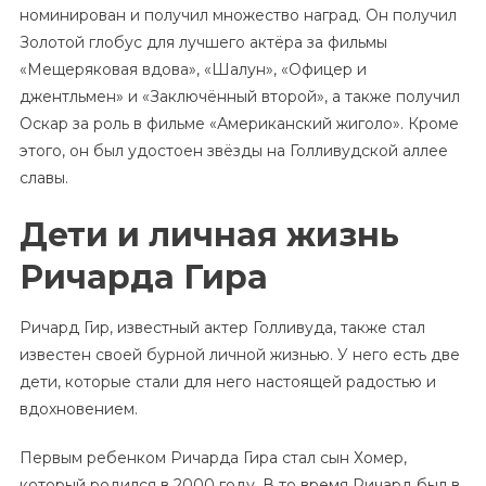
номинирован и получил множество наград. Он получил
Золотой глобус для лучшего актёра за фильмы
«Мещеряковая вдова», «Шалун», «Офицер и
джентльмен» и «Заключённый второй», а также получил
Оскар за роль в фильме «Американский жиголо». Кроме
этого, он был удостоен звёзды на Голливудской аллее
славы.
Дети и личная жизнь
Ричарда Гира
Ричард Гир, известный актер Голливуда, также стал
известен своей бурной личной жизнью. У него есть две
дети, которые стали для него настоящей радостью и
вдохновением.
Первым ребенком Ричарда Гира стал сын Хомер,
который родился в 2000 году. В то время Ричард был в