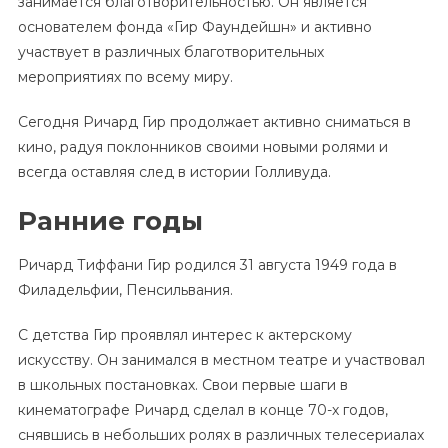
занимается благотворительностью. Он является
основателем фонда «Гир Фаундейшн» и активно
участвует в различных благотворительных
мероприятиях по всему миру.
Сегодня Ричард Гир продолжает активно сниматься в
кино, радуя поклонников своими новыми ролями и
всегда оставляя след в истории Голливуда.
Ранние годы
Ричард Тиффани Гир родился 31 августа 1949 года в
Филадельфии, Пенсильвания.
С детства Гир проявлял интерес к актерскому
искусству. Он занимался в местном театре и участвовал
в школьных постановках. Свои первые шаги в
кинематографе Ричард сделал в конце 70-х годов,
снявшись в небольших ролях в различных телесериалах