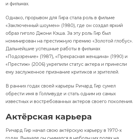
и фильмах.
Однако, прорывом для Гира стала роль в фильме
«Заключенный шоумен» (1980), где он создал яркий
образ гиголо Джони Кэша. За эту роль Гир был
номинирован на престижную премию «Золотой глобус».
Дальнейшие успешные работы в фильмах
«Подозрение» (1987), «Прекрасная женщина» (1990) и
«Престиж» (2006) укрепили статус актера и принесли
ему заслуженное признание критиков и зрителей.
В ранних годах своей карьеры Ричард Гир сумел
обрести имя в Голливуде и стать одним из самых
известных и востребованных актеров своего поколения.
Актёрская карьера
Ричард Гир начал свою актёрскую карьеру в 1970-х
годах. Вначале он снимался в небольших ролях на