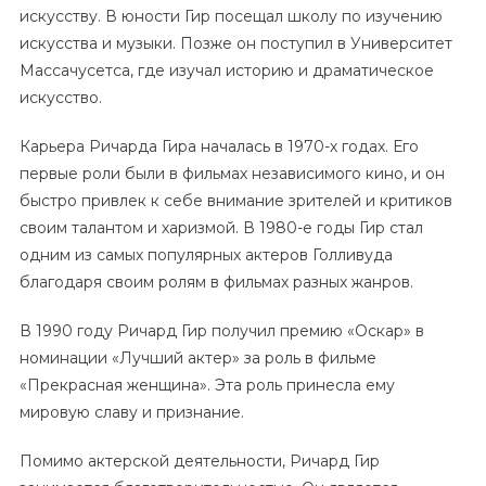
искусству. В юности Гир посещал школу по изучению
искусства и музыки. Позже он поступил в Университет
Массачусетса, где изучал историю и драматическое
искусство.
Карьера Ричарда Гира началась в 1970-х годах. Его
первые роли были в фильмах независимого кино, и он
быстро привлек к себе внимание зрителей и критиков
своим талантом и харизмой. В 1980-е годы Гир стал
одним из самых популярных актеров Голливуда
благодаря своим ролям в фильмах разных жанров.
В 1990 году Ричард Гир получил премию «Оскар» в
номинации «Лучший актер» за роль в фильме
«Прекрасная женщина». Эта роль принесла ему
мировую славу и признание.
Помимо актерской деятельности, Ричард Гир