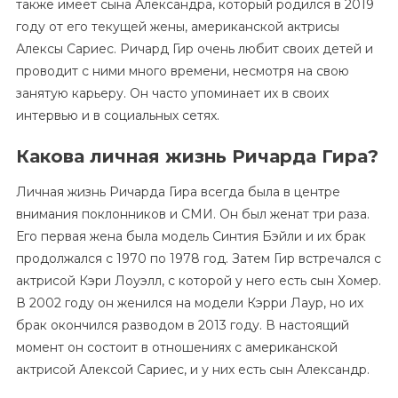
также имеет сына Александра, который родился в 2019
году от его текущей жены, американской актрисы
Алексы Сариес. Ричард Гир очень любит своих детей и
проводит с ними много времени, несмотря на свою
занятую карьеру. Он часто упоминает их в своих
интервью и в социальных сетях.
Какова личная жизнь Ричарда Гира?
Личная жизнь Ричарда Гира всегда была в центре
внимания поклонников и СМИ. Он был женат три раза.
Его первая жена была модель Синтия Бэйли и их брак
продолжался с 1970 по 1978 год. Затем Гир встречался с
актрисой Кэри Лоуэлл, с которой у него есть сын Хомер.
В 2002 году он женился на модели Кэрри Лаур, но их
брак окончился разводом в 2013 году. В настоящий
момент он состоит в отношениях с американской
актрисой Алексой Сариес, и у них есть сын Александр.