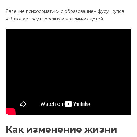
Явление психосоматики с образованием фурункулов
наблюдается у взрослых и маленьких детей.
Как изменение жизни