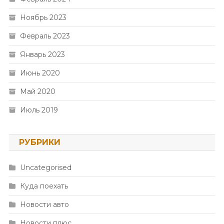
Ноябрь 2023
Февраль 2023
Январь 2023
Июнь 2020
Май 2020
Июль 2019
РУБРИКИ
Uncategorised
Куда поехать
Новости авто
Новости плюс