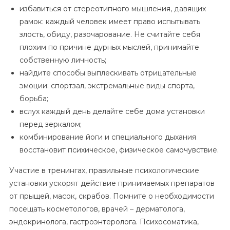
избавиться от стереотипного мышления, давящих
рамок: каждый человек имеет право испытывать
злость, обиду, разочарование. Не считайте себя
плохим по причине дурных мыслей, принимайте
собственную личность;
найдите способы выплескивать отрицательные
эмоции: спортзал, экстремальные виды спорта,
борьба;
вслух каждый день делайте себе дома установки
перед зеркалом;
комбинирование йоги и специального дыхания
восстановит психическое, физическое самочувствие.
Участие в тренингах, правильные психологические
установки ускорят действие принимаемых препаратов
от прыщей, масок, скрабов. Помните о необходимости
посещать косметологов, врачей – дерматолога,
эндокринолога, гастроэнтеролога. Психосоматика,