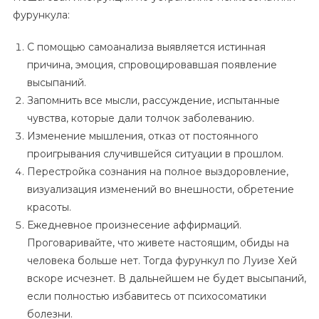
фурункула:
С помощью самоанализа выявляется истинная
причина, эмоция, спровоцировавшая появление
высыпаний.
Запомнить все мысли, рассуждение, испытанные
чувства, которые дали толчок заболеванию.
Изменение мышления, отказ от постоянного
проигрывания случившейся ситуации в прошлом.
Перестройка сознания на полное выздоровление,
визуализация изменений во внешности, обретение
красоты.
Ежедневное произнесение аффирмаций.
Проговаривайте, что живете настоящим, обиды на
человека больше нет. Тогда фурункул по Луизе Хей
вскоре исчезнет. В дальнейшем не будет высыпаний,
если полностью избавитесь от психосоматики
болезни.