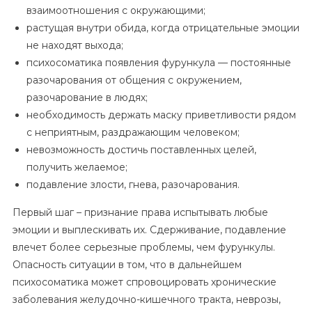
взаимоотношения с окружающими;
растущая внутри обида, когда отрицательные эмоции
не находят выхода;
психосоматика появления фурункула — постоянные
разочарования от общения с окружением,
разочарование в людях;
необходимость держать маску приветливости рядом
с неприятным, раздражающим человеком;
невозможность достичь поставленных целей,
получить желаемое;
подавление злости, гнева, разочарования.
Первый шаг – признание права испытывать любые
эмоции и выплескивать их. Сдерживание, подавление
влечет более серьезные проблемы, чем фурункулы.
Опасность ситуации в том, что в дальнейшем
психосоматика может спровоцировать хронические
заболевания желудочно-кишечного тракта, неврозы,