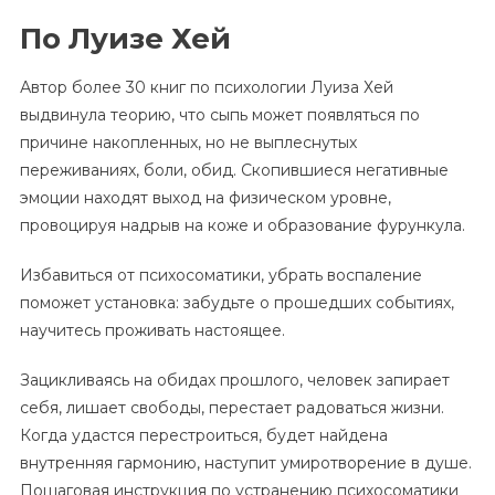
По Луизе Хей
Автор более 30 книг по психологии Луиза Хей
выдвинула теорию, что сыпь может появляться по
причине накопленных, но не выплеснутых
переживаниях, боли, обид. Скопившиеся негативные
эмоции находят выход на физическом уровне,
провоцируя надрыв на коже и образование фурункула.
Избавиться от психосоматики, убрать воспаление
поможет установка: забудьте о прошедших событиях,
научитесь проживать настоящее.
Зацикливаясь на обидах прошлого, человек запирает
себя, лишает свободы, перестает радоваться жизни.
Когда удастся перестроиться, будет найдена
внутренняя гармонию, наступит умиротворение в душе.
Пошаговая инструкция по устранению психосоматики