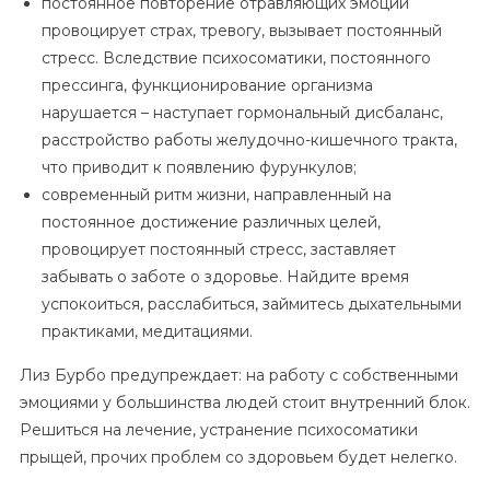
постоянное повторение отравляющих эмоций
провоцирует страх, тревогу, вызывает постоянный
стресс. Вследствие психосоматики, постоянного
прессинга, функционирование организма
нарушается – наступает гормональный дисбаланс,
расстройство работы желудочно-кишечного тракта,
что приводит к появлению фурункулов;
современный ритм жизни, направленный на
постоянное достижение различных целей,
провоцирует постоянный стресс, заставляет
забывать о заботе о здоровье. Найдите время
успокоиться, расслабиться, займитесь дыхательными
практиками, медитациями.
Лиз Бурбо предупреждает: на работу с собственными
эмоциями у большинства людей стоит внутренний блок.
Решиться на лечение, устранение психосоматики
прыщей, прочих проблем со здоровьем будет нелегко.