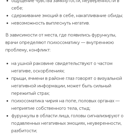
ощущение чувства замкнутости, неуверенности в
себе;
сдерживание эмоций в себе, накапливание обиды;
невозможность выплеснуть негатив.
В зависимости от места, где появились фурункулы,
врачи определяют психосоматику — внутреннюю
проблему, конфликт:
на ушной раковине свидетельствуют о частом
негативе, оскорблениях;
прыщи, ячмени в районе глаз говорят о визуальной
негативной информации, может быть сильный
пережитый страх;
психосоматика чирия на попе, половых органах —
неприятие собственного тела, стыд;
фурункулы в области лица, головы сигнализируют о
подавленных негативных эмоциях, неуверенности,
разбитости;