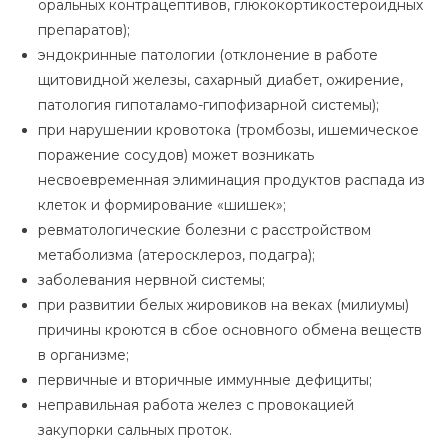
оральных контрацептивов, глюкокортикостероидных
препаратов);
эндокринные патологии (отклонение в работе
щитовидной железы, сахарный диабет, ожирение,
патология гипоталамо-гипофизарной системы);
при нарушении кровотока (тромбозы, ишемическое
поражение сосудов) может возникать
несвоевременная элиминация продуктов распада из
клеток и формирование «шишек»;
ревматологические болезни с расстройством
метаболизма (атеросклероз, подагра);
заболевания нервной системы;
при развитии белых жировиков на веках (милиумы)
причины кроются в сбое основного обмена веществ
в организме;
первичные и вторичные иммунные дефициты;
неправильная работа желез с провокацией
закупорки сальных проток.