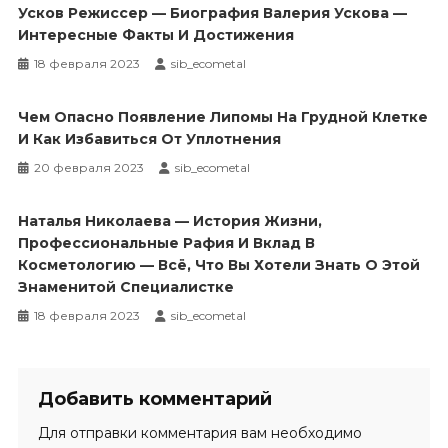
Усков Режиссер — Биография Валерия Ускова —
Интересные Факты И Достижения
18 февраля 2023
sib_ecometal
Чем Опасно Появление Липомы На Грудной Клетке
И Как Избавиться От Уплотнения
20 февраля 2023
sib_ecometal
Наталья Николаева — История Жизни,
Профессиональные Рафия И Вклад В
Косметологию — Всё, Что Вы Хотели Знать О Этой
Знаменитой Специалистке
18 февраля 2023
sib_ecometal
Добавить комментарий
Для отправки комментария вам необходимо