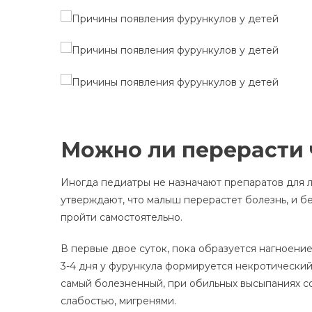
Можно ли перерасти
Иногда педиатры не назначают препаратов для л
утверждают, что малыш перерастет болезнь, и б
пройти самостоятельно.
В первые двое суток, пока образуется нагноение
3-4 дня у фурункула формируется некротически
самый болезненный, при обильных высыпаниях 
слабостью, мигренями.