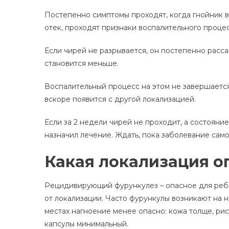
Постепенно симптомы проходят, когда гнойник 
отек, проходят признаки воспалительного процес
Если чирей не разрывается, он постепенно расса
становится меньше.
Воспалительный процесс на этом не завершается
вскоре появится с другой локализацией.
Если за 2 недели чирей не проходит, а состояни
назначил лечение. Ждать, пока заболевание само
Какая локализация о
Рецидивирующий фурункулез – опасное для ребе
от локализации. Часто фурункулы возникают на ног
местах нагноение менее опасно: кожа толще, ри
капсулы минимальный.