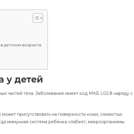
в детском возрасте
 у детей
ых частей тела. Заболевание имеет код МКБ L02.8 наряду с
 может присутствовать на поверхности кожи, слизистых.
гда иммунная система ребенка слабеет, микроорганизмы