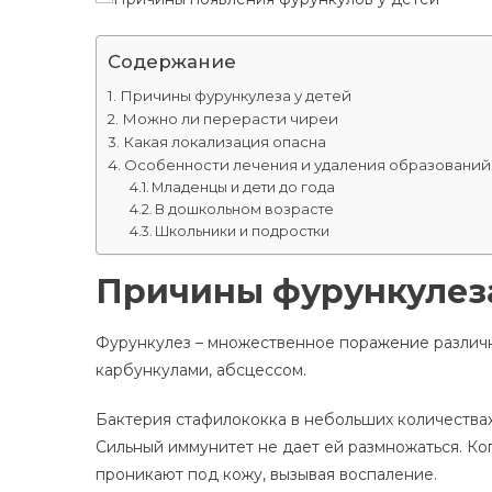
Содержание
Причины фурункулеза у детей
Можно ли перерасти чиреи
Какая локализация опасна
Особенности лечения и удаления образований 
Младенцы и дети до года
В дошкольном возрасте
Школьники и подростки
Причины фурункулеза
Фурункулез – множественное поражение различн
карбункулами, абсцессом.
Бактерия стафилококка в небольших количествах
Сильный иммунитет не дает ей размножаться. Ко
проникают под кожу, вызывая воспаление.