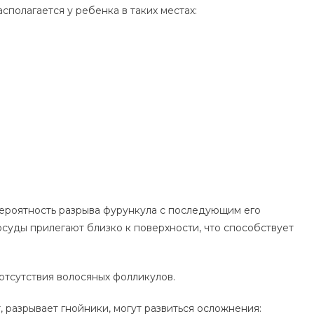
полагается у ребенка в таких местах:
 вероятность разрыва фурункула с последующим его
суды прилегают близко к поверхности, что способствует
 отсутствия волосяных фолликулов.
 разрывает гнойники, могут развиться осложнения: