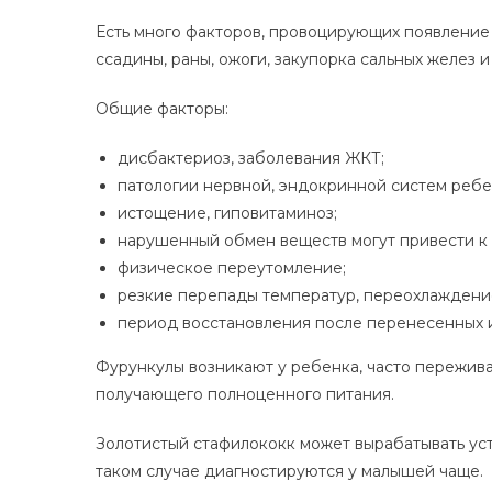
Есть много факторов, провоцирующих появление 
ссадины, раны, ожоги, закупорка сальных желез 
Общие факторы:
дисбактериоз, заболевания ЖКТ;
патологии нервной, эндокринной систем ребе
истощение, гиповитаминоз;
нарушенный обмен веществ могут привести к
физическое переутомление;
резкие перепады температур, переохлаждение
период восстановления после перенесенных 
Фурункулы возникают у ребенка, часто пережив
получающего полноценного питания.
Золотистый стафилококк может вырабатывать уст
таком случае диагностируются у малышей чаще.