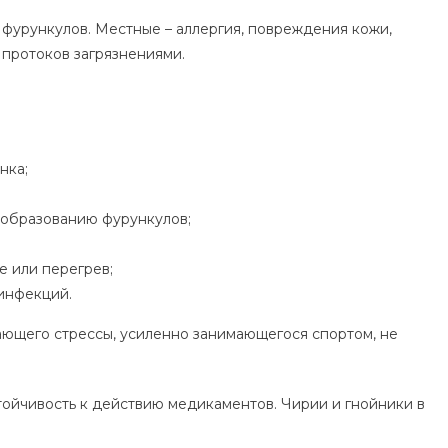
фурункулов. Местные – аллергия, повреждения кожи,
и протоков загрязнениями.
нка;
 образованию фурункулов;
 или перегрев;
инфекций.
ающего стрессы, усиленно занимающегося спортом, не
ойчивость к действию медикаментов. Чирии и гнойники в