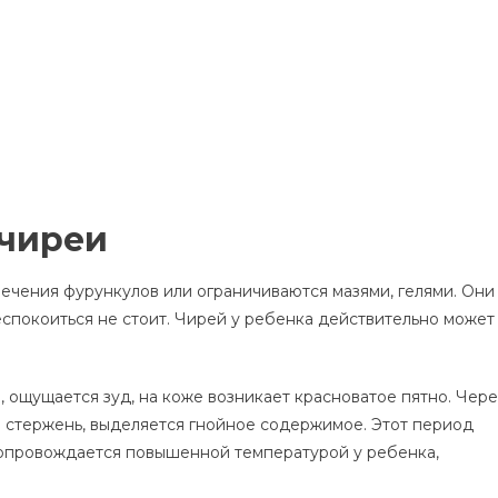
 чиреи
ечения фурункулов или ограничиваются мазями, гелями. Они
еспокоиться не стоит. Чирей у ребенка действительно может
, ощущается зуд, на коже возникает красноватое пятно. Чере
й стержень, выделяется гнойное содержимое. Этот период
сопровождается повышенной температурой у ребенка,