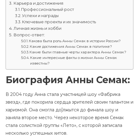
Карьера и достижения
Профессиональный рост
Успехи и награды
Ключевые проекты и их значимость
Личная жизнь и хобби
Вопрос-ответ:
Какова была роль Анны Семак в истории России?
Какие достижения Анны Семак в политике?
Какие были главные черты характера Анны Семак?
Какие интересные факты о жизни Анны Семак
известны?
Биография Анны Семак:
В 2004 году Анна стала участницей шоу «Фабрика
звезд», где покорила сердца зрителей своим талантом и
харизмой. Она смогла доĵ̈лжытся до финала шоу и
заняла второе место. Через некоторое время Семак
стала солисткой группы «Лето», с которой записала
несколько успешных хитов.