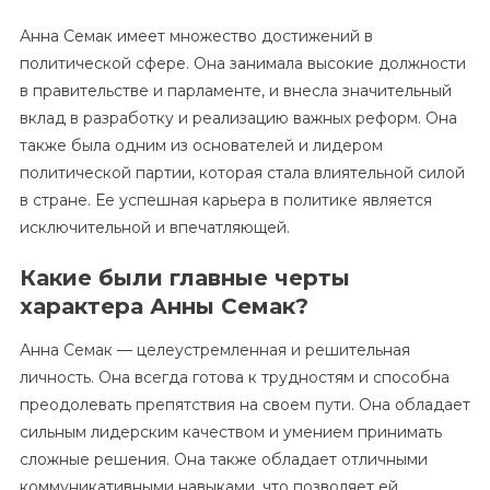
Анна Семак имеет множество достижений в
политической сфере. Она занимала высокие должности
в правительстве и парламенте, и внесла значительный
вклад в разработку и реализацию важных реформ. Она
также была одним из основателей и лидером
политической партии, которая стала влиятельной силой
в стране. Ее успешная карьера в политике является
исключительной и впечатляющей.
Какие были главные черты
характера Анны Семак?
Анна Семак — целеустремленная и решительная
личность. Она всегда готова к трудностям и способна
преодолевать препятствия на своем пути. Она обладает
сильным лидерским качеством и умением принимать
сложные решения. Она также обладает отличными
коммуникативными навыками, что позволяет ей