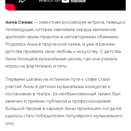
Анна Семак
— известная российская актриса, певица и
телеведущая, которая завоевала сердца миллионов
зрителей своим талантом и неповторимым обаянием.
Родилась Анна в творческой семье, и уже в раннем
детстве проявила свою любовь к искусству. С детства
Анна посещала музыкальные школы, где она училась
играть на фортепиано и петь.
Первыми шагами на истинном пути к славе стали
участие Анны в детских музыкальных конкурсах и
постановках в театре. Ее необыкновенный талант был
замечен и признан публикой и профессионалами.
Большой прорыв в карьере Анны произошел, когда ей
удалось стать победителем популярного музыкального
шоу.