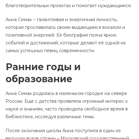
благотворительных проектах и помогает нуждающимся.
Анна Семак – талантливая и энергичная личность,
которая прославилась своим выдающимся вокалом и
позитивной энергией. Её биография полна ярких
событий и достижений, которые делают её одной из
самых успешных певиц современности.
Ранние годы и
образование
Анна Семак родилась в маленьком городке на севере
России. Еще с детства проявляла огромный интерес к
науке и знаниям, часто проводила свободное время в
библиотеке, исследуя различные темы.
После окончания школы Анна поступила в один из
ведущих вузов страны – Московский государственный