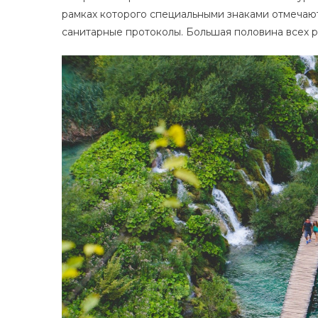
рамках которого специальными знаками отмечаю
санитарные протоколы. Большая половина всех 