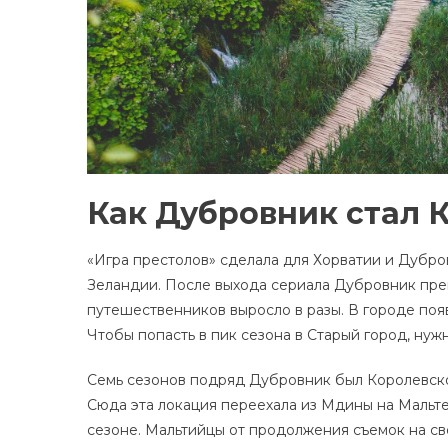
Как Дубровник стал 
«Игра престолов» сделала для Хорватии и Дубров
Зеландии. После выхода сериала Дубровник прев
путешественников выросло в разы. В городе поя
Чтобы попасть в пик сезона в Старый город, нуж
Семь сезонов подряд Дубровник был Королевской
Сюда эта локация переехала из Мдины на Мальте
сезоне. Мальтийцы от продолжения съемок на св