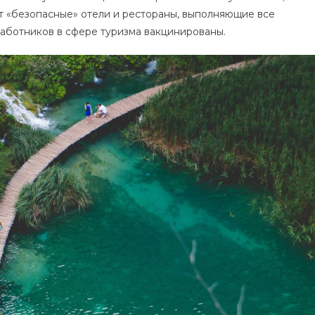
т «безопасные» отели и рестораны, выполняющие все
работников в сфере туризма вакцинированы.