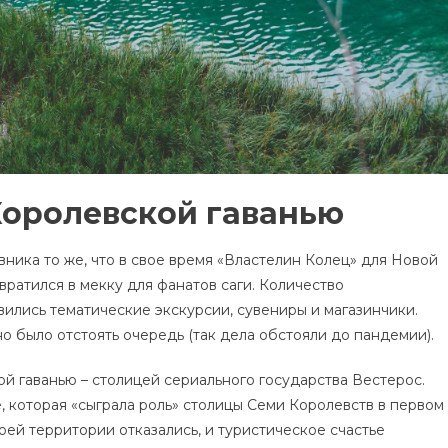
Королевской гаванью
ника то же, что в свое время «Властелин Колец» для Новой
ратился в мекку для фанатов саги. Количество
вились тематические экскурсии, сувениры и магазинчики.
но было отстоять очередь (так дела обстояли до пандемии).
 гаванью – столицей сериального государства Вестерос.
, которая «сыграла роль» столицы Семи Королевств в первом
оей территории отказались, и туристическое счастье