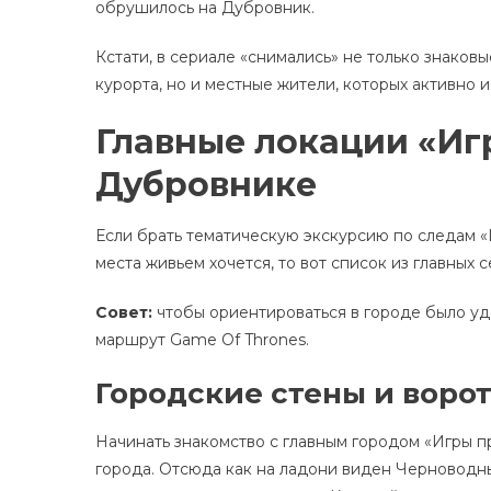
обрушилось на Дубровник.
Кстати, в сериале «снимались» не только знаков
курорта, но и местные жители, которых активно и
Главные локации «Иг
Дубровнике
Если брать тематическую экскурсию по следам «
места живьем хочется, то вот список из главных 
Совет:
чтобы ориентироваться в городе было у
маршрут Game Of Thrones.
Городские стены и воро
Начинать знакомство с главным городом «Игры п
города. Отсюда как на ладони виден Черноводны