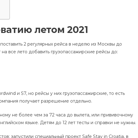
ватию летом 2021
поставить 2 регулярных рейса в неделю из Москвы до
 на все лето добавить грузопассажирские рейсы до:
dwind и S7, но рейсы у них грузопассажирские, то есть
компания получает разрешение отдельно.
ному не более чем за 72 часа до вылета, или прививочному
нглийском языке. Детям до 12 лет тесты и справки не нужны.
ов: запустили специальный проект Safe Stay in Croatia, в