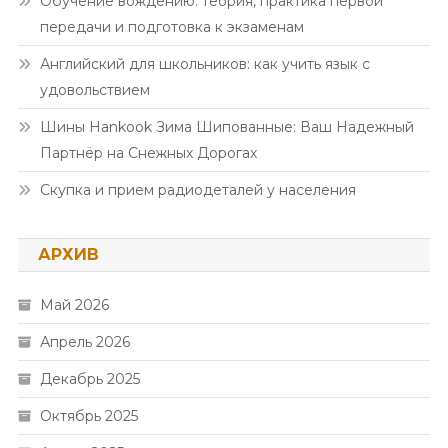
Обучение вождению: теория, практика первой
передачи и подготовка к экзаменам
Английский для школьников: как учить язык с
удовольствием
Шины Hankook Зима Шипованные: Ваш Надежный
Партнёр на Снежных Дорогах
Скупка и прием радиодеталей у населения
АРХИВ
Май 2026
Апрель 2026
Декабрь 2025
Октябрь 2025