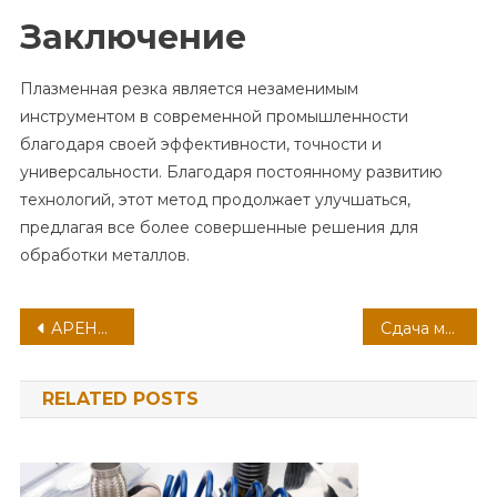
Заключение
Плазменная резка является незаменимым
инструментом в современной промышленности
благодаря своей эффективности, точности и
универсальности. Благодаря постоянному развитию
технологий, этот метод продолжает улучшаться,
предлагая все более совершенные решения для
обработки металлов.
Навигация
АРЕНДА АВТО БЕЗ ВОДИТЕЛЯ В ГОРОДЕ СЕВАСТОПОЛЕ
Сдача металлолома: Что нужно знать
по
RELATED POSTS
записям