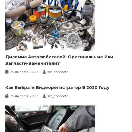
Дилемма Автолюбителей: Оригинальные Или
Запчасти-Заменители?
25 января 2023
sib_ecometal
Как Выбрать Видеорегистратор В 2020 Году
25 января 2023
sib_ecometal