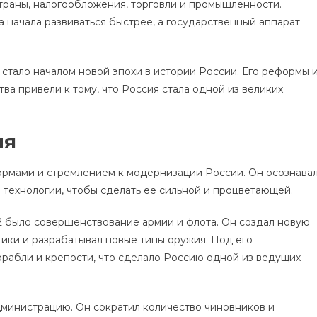
траны, налогообложения, торговли и промышленности.
 начала развиваться быстрее, а государственный аппарат
 стало началом новой эпохи в истории России. Его реформы 
а привели к тому, что Россия стала одной из великих
ия
ормами и стремлением к модернизации России. Он осознава
 технологии, чтобы сделать ее сильной и процветающей.
 было совершенствование армии и флота. Он создал новую
тики и разрабатывал новые типы оружия. Под его
рабли и крепости, что сделало Россию одной из ведущих
министрацию. Он сократил количество чиновников и