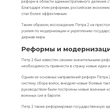
реформ в области административного деления с
Благодаря этим реформам, российская экономика
стал более эффективным.
Таким образом, восхождение Петра 2 на престол
усилия по модернизации и укреплению государств
держав мира.
Реформы и модернизац
Петр 2 был известен своими значительными реф
необходимость привнести в страну новые идеи и
Одним из основных направлений реформ Петра 2
систему сбора войск, внедрял новые боевые так
руководством были построены новые военные ко
военных сил в Европе.
Петр 2 также реформировал государственную ад