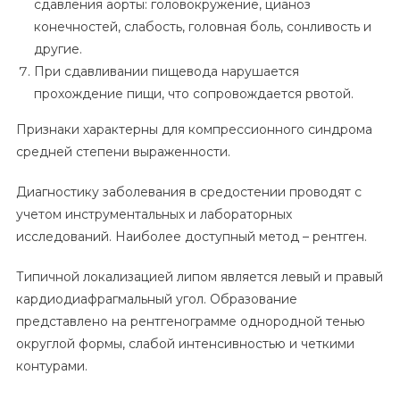
сдавления аорты: головокружение, цианоз
конечностей, слабость, головная боль, сонливость и
другие.
При сдавливании пищевода нарушается
прохождение пищи, что сопровождается рвотой.
Признаки характерны для компрессионного синдрома
средней степени выраженности.
Диагностику заболевания в средостении проводят с
учетом инструментальных и лабораторных
исследований. Наиболее доступный метод – рентген.
Типичной локализацией липом является левый и правый
кардиодиафрагмальный угол. Образование
представлено на рентгенограмме однородной тенью
округлой формы, слабой интенсивностью и четкими
контурами.