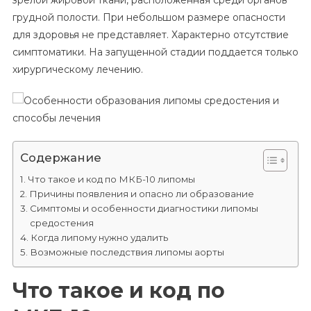
зрелой жировой ткани, расположенная среди органов
Липомы
грудной полости. При небольшом размере опасности
Средостения
для здоровья не представляет. Характерно отсутствие
И
Способы
симптоматики. На запущенной стадии поддается только
Лечения
хирургическому лечению.
Содержание
Что такое и код по МКБ-10 липомы
Причины появления и опасно ли образование
Симптомы и особенности диагностики липомы
средостения
Когда липому нужно удалить
Возможные последствия липомы аорты
Что такое и код по