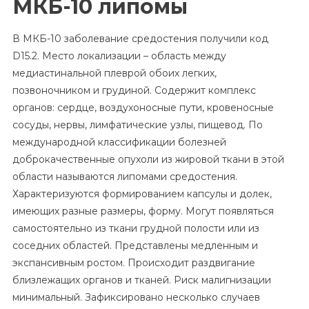
МКБ-10 липомы
В МКБ-10 заболевание средостения получили код
D15.2. Место локализации – область между
медиастинальной плеврой обоих легких,
позвоночником и грудиной. Содержит комплекс
органов: сердце, воздухоносные пути, кровеносные
сосуды, нервы, лимфатические узлы, пищевод. По
международной классификации болезней
доброкачественные опухоли из жировой ткани в этой
области называются липомами средостения.
Характеризуются формированием капсулы и долек,
имеющих разные размеры, форму. Могут появляться
самостоятельно из ткани грудной полости или из
соседних областей. Представлены медленным и
экспансивным ростом. Происходит раздвигание
близлежащих органов и тканей. Риск малигнизации
минимальный. Зафиксировано несколько случаев