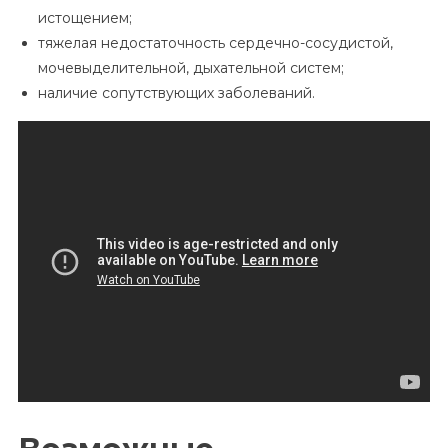
истощением;
тяжелая недостаточность сердечно-сосудистой,
мочевыделительной, дыхательной систем;
наличие сопутствующих заболеваний.