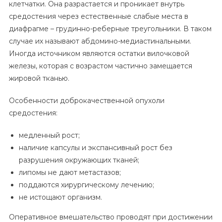
клетчатки. Она разрастается и проникает внутрь
средостения через естественные слабые места в
диафрагме – грудинно-реберные треугольники. В таком
случае их называют абдомино-медиастинальными.
Иногда источником являются остатки вилочковой
железы, которая с возрастом частично замещается
жировой тканью.
Особенности доброкачественной опухоли
средостения:
медленный рост;
наличие капсулы и экспансивный рост без
разрушения окружающих тканей;
липомы не дают метастазов;
поддаются хирургическому лечению;
не истощают организм.
Оперативное вмешательство проводят при достижении