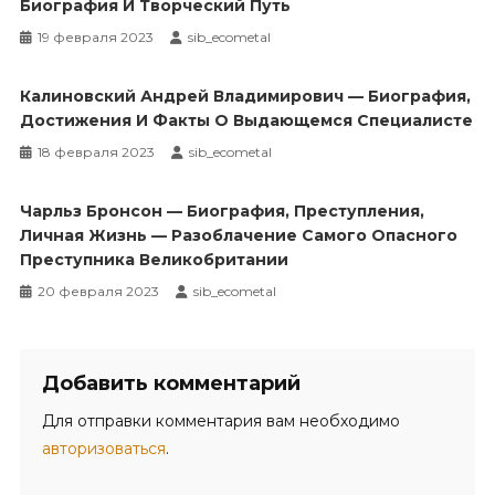
Биография И Творческий Путь
19 февраля 2023
sib_ecometal
Калиновский Андрей Владимирович — Биография,
Достижения И Факты О Выдающемся Специалисте
18 февраля 2023
sib_ecometal
Чарльз Бронсон — Биография, Преступления,
Личная Жизнь — Разоблачение Самого Опасного
Преступника Великобритании
20 февраля 2023
sib_ecometal
Добавить комментарий
Для отправки комментария вам необходимо
авторизоваться
.