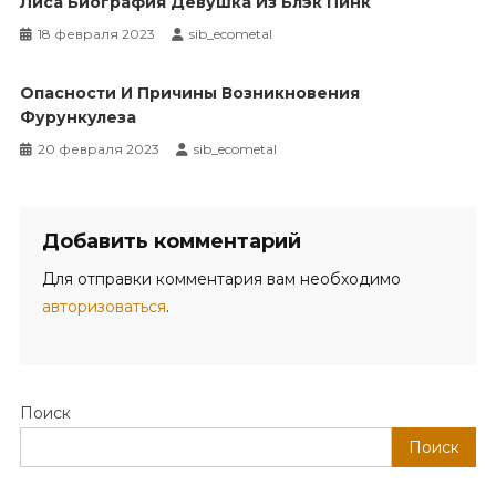
Лиса Биография Девушка Из Блэк Пинк
18 февраля 2023
sib_ecometal
Опасности И Причины Возникновения
Фурункулеза
20 февраля 2023
sib_ecometal
Добавить комментарий
Для отправки комментария вам необходимо
авторизоваться
.
Поиск
Поиск