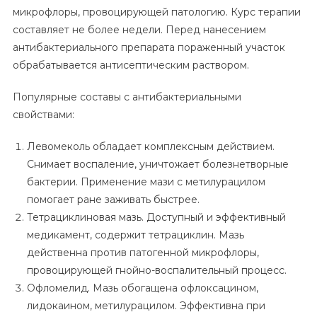
микрофлоры, провоцирующей патологию. Курс терапии
составляет не более недели. Перед нанесением
антибактериального препарата пораженный участок
обрабатывается антисептическим раствором.
Популярные составы с антибактериальными
свойствами:
Левомеколь обладает комплексным действием.
Снимает воспаление, уничтожает болезнетворные
бактерии. Применение мази с метилурацилом
помогает ране заживать быстрее.
Тетрациклиновая мазь. Доступный и эффективный
медикамент, содержит тетрациклин. Мазь
действенна против патогенной микрофлоры,
провоцирующей гнойно-воспалительный процесс.
Офломелид. Мазь обогащена офлоксацином,
лидокаином, метилурацилом. Эффективна при