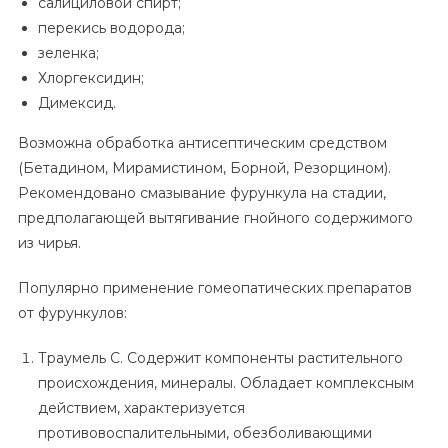
салициловой спирт;
перекись водорода;
зеленка;
Хлоргексидин;
Димексид.
Возможна обработка антисептическим средством
(Бетадином, Мирамистином, Борной, Резорцином).
Рекомендовано смазывание фурункула на стадии,
предполагающей вытягивание гнойного содержимого
из чирья.
Популярно применение гомеопатических препаратов
от фурункулов:
Траумель С. Содержит компоненты растительного
происхождения, минералы. Обладает комплексным
действием, характеризуется
противовоспалительными, обезболивающими