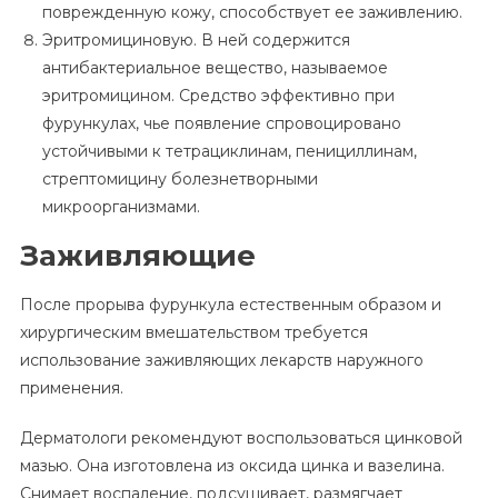
поврежденную кожу, способствует ее заживлению.
Эритромициновую. В ней содержится
антибактериальное вещество, называемое
эритромицином. Средство эффективно при
фурункулах, чье появление спровоцировано
устойчивыми к тетрациклинам, пенициллинам,
стрептомицину болезнетворными
микроорганизмами.
Заживляющие
После прорыва фурункула естественным образом и
хирургическим вмешательством требуется
использование заживляющих лекарств наружного
применения.
Дерматологи рекомендуют воспользоваться цинковой
мазью. Она изготовлена из оксида цинка и вазелина.
Снимает воспаление, подсушивает, размягчает