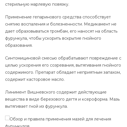
стерильную марлевую повязку.
Применение гепаринового средства способствует
снятию воспаления и болезненности. Медикамент не
дает образовываться тромбам, его наносят на область
фурункула, чтобы ускорить вскрытие гнойного
образования.
Синтомициновой смесью обрабатывают повреждение с
целью ускорения его созревания, вытягивания гнойного
содержимого. Препарат обладает неприятным запахом,
содержит касторовое масло.
Линимент Вишневского содержит действующие
вещества в виде березового дегтя и ксероформа. Мазь
вытягивает гной из фурункула.