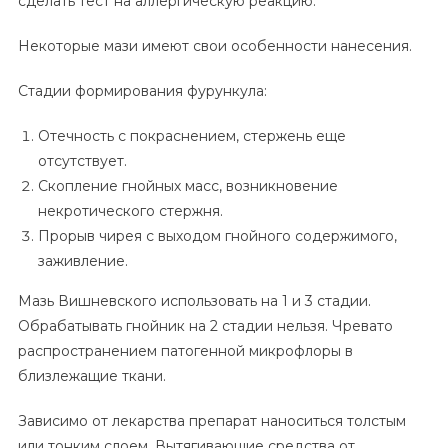
сделать тест на аллергическую реакцию.
Некоторые мази имеют свои особенности нанесения.
Стадии формирования фурункула:
Отечность с покраснением, стержень еще
отсутствует.
Скопление гнойных масс, возникновение
некротического стержня.
Прорыв чирея с выходом гнойного содержимого,
заживление.
Мазь Вишневского использовать на 1 и 3 стадии.
Обрабатывать гнойник на 2 стадии нельзя. Чревато
распространением патогенной микрофлоры в
близлежащие ткани.
Зависимо от лекарства препарат наноситься толстым
или тонким слоем. Вытягивающие средства от