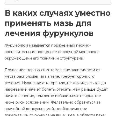
В каких случаях уместно
применять мазь для
лечения фурункулов
Фурункулом называется пораженный гнойно-
воспалительным процессом волосяной мешочек с
окружающими его тканями и структурами.
Появление первых симптомов, вне зависимости от
места расположения на теле, требует срочного
лечения. Нужно начать терапию, не дожидаясь, когда
назревание начнет болеть, отекать. Чем раньше будет
начато лечение, тем легче избавиться от чирья, тем
ниже риск осложнений. Желательно обратиться за
врачебной консультацией, необходимо при
локализации фурункула на лице, шее, в области паха.