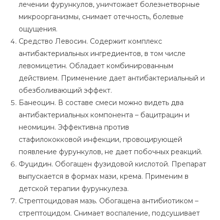
лечении фурункулов, уничтожает болезнетворные
микроорганизмы, снимает отечность, болевые
ощущения.
Средство Левосин. Содержит комплекс
антибактериальных ингредиентов, в том числе
левомицетин. Обладает комбинированным
действием. Применение дает антибактериальный и
обезболивающий эффект.
Банеоцин. В составе смеси можно видеть два
антибактериальных компонента – бацитрацин и
неомицин. Эффективна против
стафилококковой инфекции, провоцирующей
появление фурункулов, не дает побочных реакций.
Фуцидин. Обогащен фузидовой кислотой. Препарат
выпускается в формах мази, крема. Применим в
детской терапии фурункулеза.
Стрептоцидовая мазь. Обогащена антибиотиком –
стрептоцидом. Снимает воспаление, подсушивает