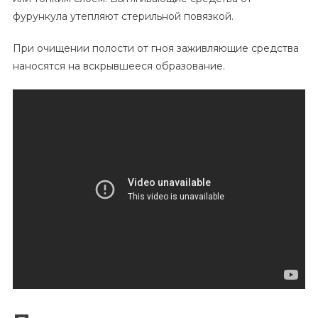
фурункула утепляют стерильной повязкой.
При очищении полости от гноя заживляющие средства
наносятся на вскрывшееся образование.