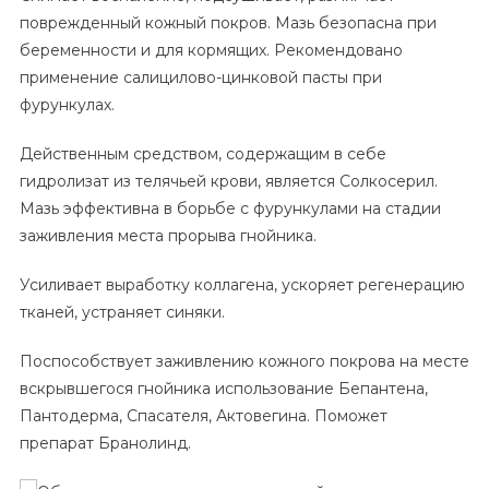
поврежденный кожный покров. Мазь безопасна при
беременности и для кормящих. Рекомендовано
применение салицилово-цинковой пасты при
фурункулах.
Действенным средством, содержащим в себе
гидролизат из телячьей крови, является Солкосерил.
Мазь эффективна в борьбе с фурункулами на стадии
заживления места прорыва гнойника.
Усиливает выработку коллагена, ускоряет регенерацию
тканей, устраняет синяки.
Поспособствует заживлению кожного покрова на месте
вскрывшегося гнойника использование Бепантена,
Пантодерма, Спасателя, Актовегина. Поможет
препарат Бранолинд.