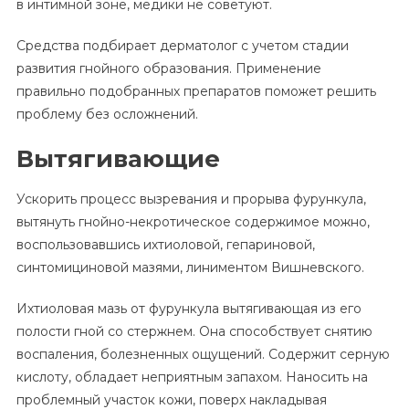
в интимной зоне, медики не советуют.
Средства подбирает дерматолог с учетом стадии
развития гнойного образования. Применение
правильно подобранных препаратов поможет решить
проблему без осложнений.
Вытягивающие
Ускорить процесс вызревания и прорыва фурункула,
вытянуть гнойно-некротическое содержимое можно,
воспользовавшись ихтиоловой, гепариновой,
синтомициновой мазями, линиментом Вишневского.
Ихтиоловая мазь от фурункула вытягивающая из его
полости гной со стержнем. Она способствует снятию
воспаления, болезненных ощущений. Содержит серную
кислоту, обладает неприятным запахом. Наносить на
проблемный участок кожи, поверх накладывая