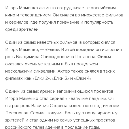
Игорь Маменко активно сотрудничает с российским
кино и телевидением. Он снялся во множестве фильмов
и сериалов, где получил признание и популярность
среди зрителей.
Один из самых известных фильмов, в которых снялся
Игорь Маменко, — «Елки». В этой комедии он исполнил
роль Владимира Спиридоновича Потапова. Фильм
оказался очень успешным и был продолжен
несколькими сиквелами. Актер также снялся в таких
фильмах, как «Елки 2», «Елки 3» и «Елки 4».
Одним из самых ярких и запоминающихся проектов
Игоря Маменко стал сериал «Реальные пацаны». Он
сыграл роль Василия Скорика, известного под именем
Лесоповал. Сериал получил большую популярность у
зрителей и стал одним из самых успешных проектов
российского телевидения в последние годы.