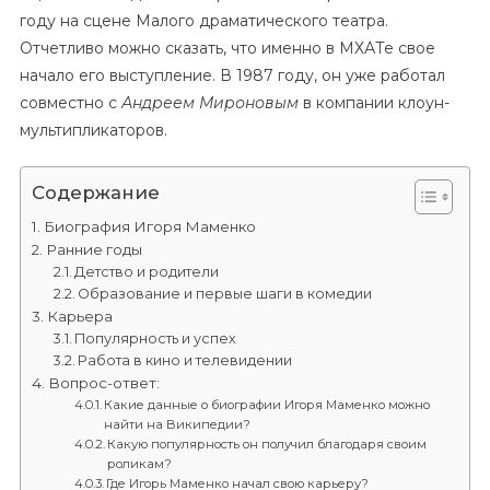
году на сцене Малого драматического театра.
Отчетливо можно сказать, что именно в МХАТе свое
начало его выступление. В 1987 году, он уже работал
совместно с
Андреем Мироновым
в компании клоун-
мультипликаторов.
Содержание
Биография Игоря Маменко
Ранние годы
Детство и родители
Образование и первые шаги в комедии
Карьера
Популярность и успех
Работа в кино и телевидении
Вопрос-ответ:
Какие данные о биографии Игоря Маменко можно
найти на Википедии?
Какую популярность он получил благодаря своим
роликам?
Где Игорь Маменко начал свою карьеру?