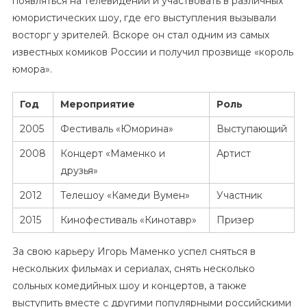
появляться на телевидении и участвовать в различных
юмористических шоу, где его выступления вызывали
восторг у зрителей. Вскоре он стал одним из самых
известных комиков России и получил прозвище «король
юмора».
Год
Мероприятие
Роль
2005
Фестиваль «Юморина»
Выступающий
2008
Концерт «Маменко и
Артист
друзья»
2012
Телешоу «Камеди Вумен»
Участник
2015
Кинофестиваль «Кинотавр»
Призер
За свою карьеру Игорь Маменко успел сняться в
нескольких фильмах и сериалах, снять несколько
сольных комедийных шоу и концертов, а также
выступить вместе с другими популярными российскими