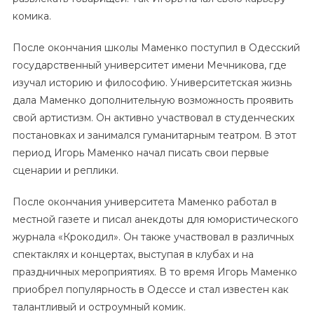
комика.
После окончания школы Маменко поступил в Одесский
государственный университет имени Мечникова, где
изучал историю и философию. Университетская жизнь
дала Маменко дополнительную возможность проявить
свой артистизм. Он активно участвовал в студенческих
постановках и занимался гуманитарным театром. В этот
период Игорь Маменко начал писать свои первые
сценарии и реплики.
После окончания университета Маменко работал в
местной газете и писал анекдоты для юмористического
журнала «Крокодил». Он также участвовал в различных
спектаклях и концертах, выступая в клубах и на
праздничных мероприятиях. В то время Игорь Маменко
приобрел популярность в Одессе и стал известен как
талантливый и остроумный комик.