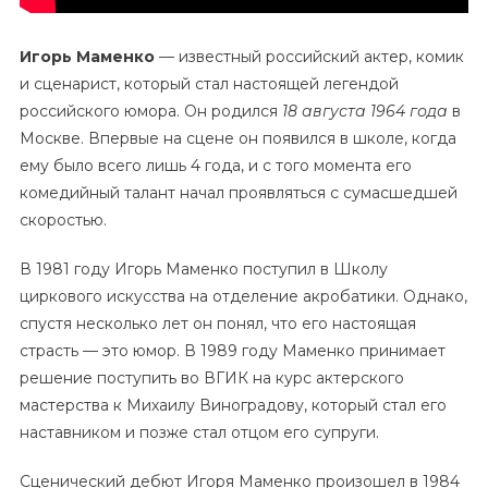
Игорь Маменко
— известный российский актер, комик
и сценарист, который стал настоящей легендой
российского юмора. Он родился
18 августа 1964 года
в
Москве. Впервые на сцене он появился в школе, когда
ему было всего лишь 4 года, и с того момента его
комедийный талант начал проявляться с сумасшедшей
скоростью.
В 1981 году Игорь Маменко поступил в Школу
циркового искусства на отделение акробатики. Однако,
спустя несколько лет он понял, что его настоящая
страсть — это юмор. В 1989 году Маменко принимает
решение поступить во ВГИК на курс актерского
мастерства к Михаилу Виноградову, который стал его
наставником и позже стал отцом его супруги.
Сценический дебют Игоря Маменко произошел в 1984