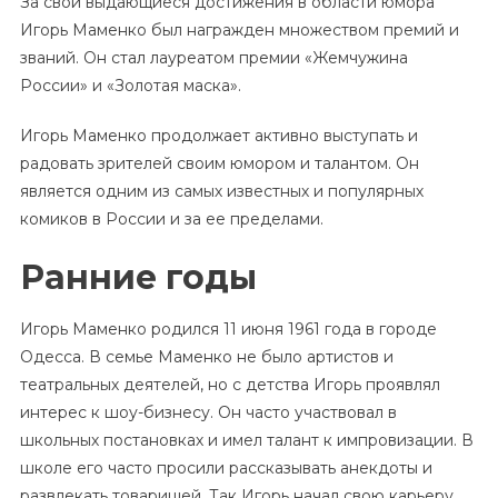
За свои выдающиеся достижения в области юмора
Игорь Маменко был награжден множеством премий и
званий. Он стал лауреатом премии «Жемчужина
России» и «Золотая маска».
Игорь Маменко продолжает активно выступать и
радовать зрителей своим юмором и талантом. Он
является одним из самых известных и популярных
комиков в России и за ее пределами.
Ранние годы
Игорь Маменко родился 11 июня 1961 года в городе
Одесса. В семье Маменко не было артистов и
театральных деятелей, но с детства Игорь проявлял
интерес к шоу-бизнесу. Он часто участвовал в
школьных постановках и имел талант к импровизации. В
школе его часто просили рассказывать анекдоты и
развлекать товарищей. Так Игорь начал свою карьеру