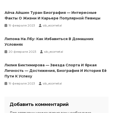
Айча Айшин Туран Биография — Интересные
Факты О Жизни И Карьере Популярной Певицы
19 февраля 2023
sib_ecometal
Липома На Лбу: Как Избавиться В Домашних
Условиях
20 февраля 2023
sib_ecometal
Лилия Биктимирова — Звезда Спорта И Яркая
Личность — Достижения, Биография И История Её
Пути К Успеху
19 февраля 2023
sib_ecometal
Добавить комментарий
Для отправки комментария вам необходимо