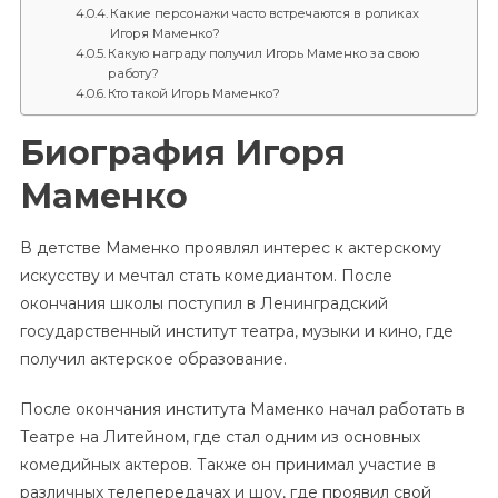
Какие персонажи часто встречаются в роликах
Игоря Маменко?
Какую награду получил Игорь Маменко за свою
работу?
Кто такой Игорь Маменко?
Биография Игоря
Маменко
В детстве Маменко проявлял интерес к актерскому
искусству и мечтал стать комедиантом. После
окончания школы поступил в Ленинградский
государственный институт театра, музыки и кино, где
получил актерское образование.
После окончания института Маменко начал работать в
Театре на Литейном, где стал одним из основных
комедийных актеров. Также он принимал участие в
различных телепередачах и шоу, где проявил свой