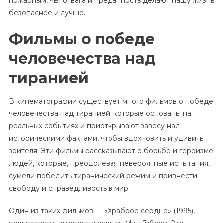
пожарным, чья отвага и преданность делают нашу жизнь
безопаснее и лучше.
Фильмы о победе
человечества над
тиранией
В кинематографии существует много фильмов о победе
человечества над тиранией, которые основаны на
реальных событиях и приоткрывают завесу над
историческими фактами, чтобы вдохновить и удивить
зрителя. Эти фильмы рассказывают о борьбе и героизме
людей, которые, преодолевая невероятные испытания,
сумели победить тиранический режим и привнести
свободу и справедливость в мир.
Один из таких фильмов — «Храброе сердце» (1995),