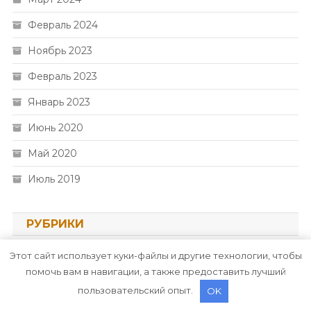
Февраль 2024
Ноябрь 2023
Февраль 2023
Январь 2023
Июнь 2020
Май 2020
Июль 2019
РУБРИКИ
Этот сайт использует куки-файлы и другие технологии, чтобы
Uncategorised
помочь вам в навигации, а также предоставить лучший
Куда поехать
пользовательский опыт.
OK
Новости авто