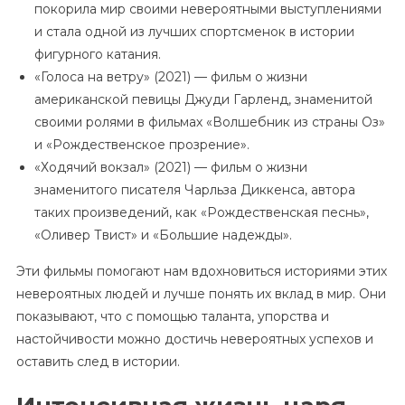
покорила мир своими невероятными выступлениями
и стала одной из лучших спортсменок в истории
фигурного катания.
«Голоса на ветру» (2021) — фильм о жизни
американской певицы Джуди Гарленд, знаменитой
своими ролями в фильмах «Волшебник из страны Оз»
и «Рождественское прозрение».
«Ходячий вокзал» (2021) — фильм о жизни
знаменитого писателя Чарльза Диккенса, автора
таких произведений, как «Рождественская песнь»,
«Оливер Твист» и «Большие надежды».
Эти фильмы помогают нам вдохновиться историями этих
невероятных людей и лучше понять их вклад в мир. Они
показывают, что с помощью таланта, упорства и
настойчивости можно достичь невероятных успехов и
оставить след в истории.