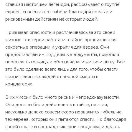
ставшая настоящей легендой, рассказывает о группе
евреев, спасенных от гибели благодаря смелым и
рискованным действиям некоторых людей.
Признавая опасность и расплачиваясь за это своей
жизнью, эти герои работали в тайне, организовывая
секретные операции и укрытия для евреев. Они
предоставляли им поддельные документы, помогали
пересекать границы и обеспечивали жилье и пищу. Все
это было сделано всего лишь для того, чтобы спасти
жизни невинных людей от верной смерти в
концлагерях.
В их миссии было много риска и непредсказуемости.
Они должны были действовать в тайне, не зная,
насколько далеко совсем скоро провалится гибель на
тех евреев, которых они пытаются спасти. Но благодаря
своей отваге и состраданию, они продолжали делать