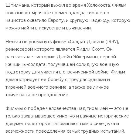
Шпилмана, который выжил во время Холокоста. Фильм
показывает мрачные времена, когда тиранство
нацистов охватило Европу, и хрупкую надежду, которую
можно найти в искусстве и выживании.
Нельзя не упомянуть фильм «Солдат Джейн» (1997),
режиссером которого является Ридли Скотт. Он
рассказывает историю Джейн Эйкерманн, первой
женщины-солдата, получившей солидную военную
подготовку для участия в ограниченной войне. Фильм
демонстрирует ее борьбу с предрассудками и
тиранией военного режима, а также ее личное
триумфальное преодоление.
Фильмы о победе человечества над тиранией — это не
только захватывающее кино, но и важные исторические
документы, которые напоминают нам о силе духа и
возможности преодоления самых трудных испытаний.