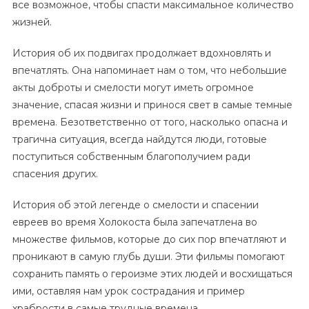
все возможное, чтобы спасти максимальное количество
жизней.
История об их подвигах продолжает вдохновлять и
впечатлять. Она напоминает нам о том, что небольшие
акты доброты и смелости могут иметь огромное
значение, спасая жизни и принося свет в самые темные
времена. Безответственно от того, насколько опасна и
трагична ситуация, всегда найдутся люди, готовые
поступиться собственным благополучием ради
спасения других.
История об этой легенде о смелости и спасении
евреев во время Холокоста была запечатлена во
множестве фильмов, которые до сих пор впечатляют и
проникают в самую глубь души. Эти фильмы помогают
сохранить память о героизме этих людей и восхищаться
ими, оставляя нам урок сострадания и пример
храбрости в самые трудные времена.