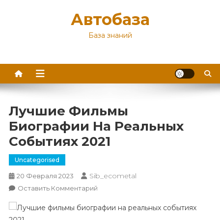
Перейти
Автобаза
к
содержимому
База знаний
Лучшие Фильмы
Биографии На Реальных
Событиях 2021
Uncategorised
Sib_ecometal
20 Февраля 2023
К
Оставить Комментарий
Лучшие
Фильмы