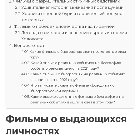
Фильмы о разрушительных стихийных бедствиях
Удивительная история выживания после цунами
Хроники огненной бури и героический поступок
пожарных
Фильмы о победе человечества над тиранией
Легенда о смелости и спасении евреев во время
Холокоста
Вопрос-ответ:
Какие фильмы о биографиях стоит посмотреть в этом
году?
Какой фильм о реальных событиях на биографию
особенно рекомендуется в 2021 году?
Какие фильмы о биографиях на реальных событиях
вышли в свет в 2021 году?
Что вы можете сказать о фильме «Довод» как о
биографической картины?
Какие высоко оцененные фильмы о биографиях на
реальных событиях вышли в свет в этом году?
Фильмы о выдающихся
личностях