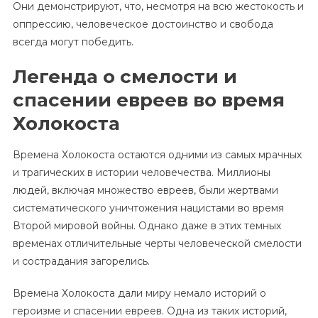
Они демонстрируют, что, несмотря на всю жестокость и
оппрессию, человеческое достоинство и свобода
всегда могут победить.
Легенда о смелости и
спасении евреев во время
Холокоста
Времена Холокоста остаются одними из самых мрачных
и трагических в истории человечества. Миллионы
людей, включая множество евреев, были жертвами
систематического уничтожения нацистами во время
Второй мировой войны. Однако даже в этих темных
временах отличительные черты человеческой смелости
и сострадания загорелись.
Времена Холокоста дали миру немало историй о
героизме и спасении евреев. Одна из таких историй,