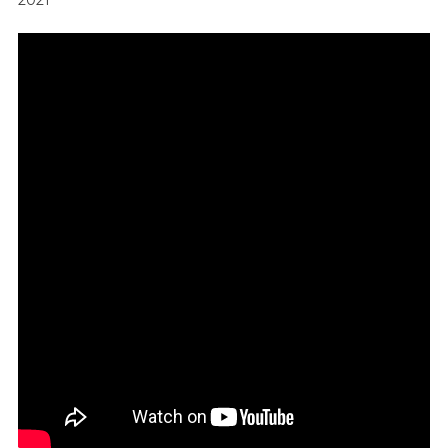
Биографии
На
Реальных
Событиях
2021