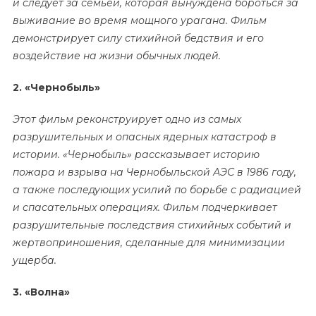
и следует за семьей, которая вынуждена бороться за
выживание во время мощного урагана. Фильм
демонстрирует силу стихийной бедствия и его
воздействие на жизни обычных людей.
2. «Чернобыль»
Этот фильм реконструирует одно из самых
разрушительных и опасных ядерных катастроф в
истории. «Чернобыль» рассказывает историю
пожара и взрыва на Чернобыльской АЭС в 1986 году,
а также последующих усилий по борьбе с радиацией
и спасательных операциях. Фильм подчеркивает
разрушительные последствия стихийных событий и
жертвоприношения, сделанные для минимизации
ущерба.
3. «Волна»