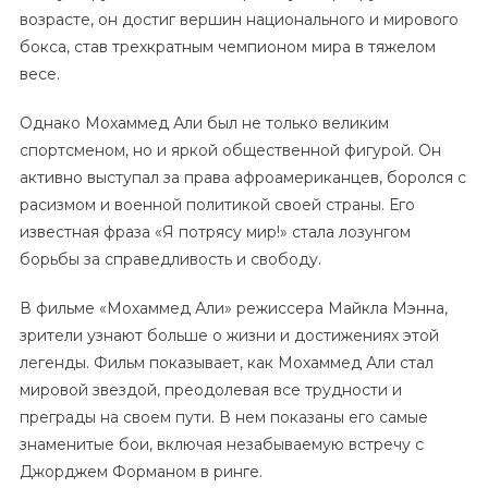
возрасте, он достиг вершин национального и мирового
бокса, став трехкратным чемпионом мира в тяжелом
весе.
Однако Мохаммед Али был не только великим
спортсменом, но и яркой общественной фигурой. Он
активно выступал за права афроамериканцев, боролся с
расизмом и военной политикой своей страны. Его
известная фраза «Я потрясу мир!» стала лозунгом
борьбы за справедливость и свободу.
В фильме «Мохаммед Али» режиссера Майкла Мэнна,
зрители узнают больше о жизни и достижениях этой
легенды. Фильм показывает, как Мохаммед Али стал
мировой звездой, преодолевая все трудности и
преграды на своем пути. В нем показаны его самые
знаменитые бои, включая незабываемую встречу с
Джорджем Форманом в ринге.