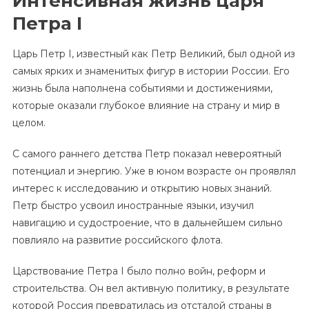
Интенсивная жизнь царя
Петра I
Царь Петр I, известный как Петр Великий, был одной из
самых ярких и знаменитых фигур в истории России. Его
жизнь была наполнена событиями и достижениями,
которые оказали глубокое влияние на страну и мир в
целом.
С самого раннего детства Петр показал невероятный
потенциал и энергию. Уже в юном возрасте он проявлял
интерес к исследованию и открытию новых знаний.
Петр быстро усвоил иностранные языки, изучил
навигацию и судостроение, что в дальнейшем сильно
повлияло на развитие российского флота.
Царствование Петра I было полно войн, реформ и
строительства. Он вел активную политику, в результате
которой Россия превратилась из отсталой страны в