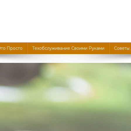
Это Просто
Техобслуживание Своими Руками
Советы