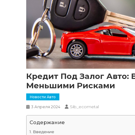
Кредит Под Залог Авто:
Меньшими Рисками
Новости Авто
Sib_ecometal
3 Апреля 2024
Содержание
Введение