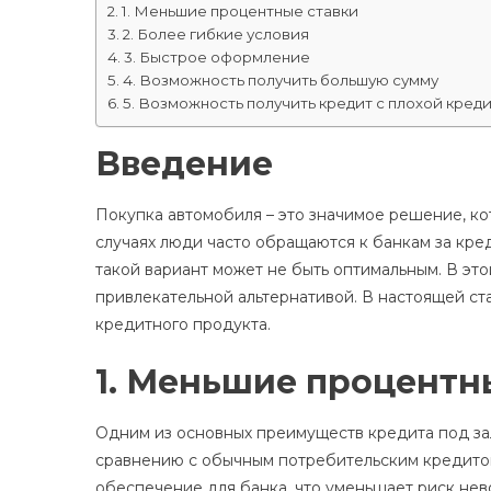
1. Меньшие процентные ставки
2. Более гибкие условия
3. Быстрое оформление
4. Возможность получить большую сумму
5. Возможность получить кредит с плохой кред
Введение
Покупка автомобиля – это значимое решение, ко
случаях люди часто обращаются к банкам за кре
такой вариант может не быть оптимальным. В это
привлекательной альтернативой. В настоящей с
кредитного продукта.
1. Меньшие процентн
Одним из основных преимуществ кредита под зал
сравнению с обычным потребительским кредитом. 
обеспечение для банка, что уменьшает риск нев