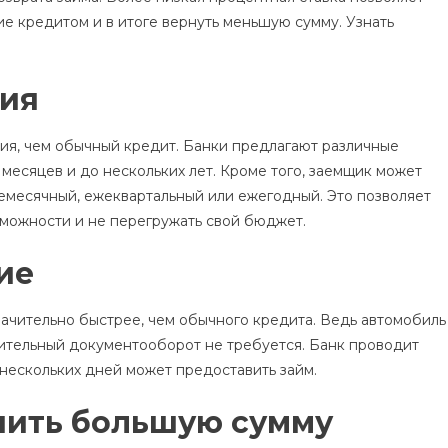
ие кредитом и в итоге вернуть меньшую сумму. Узнать
вия
вия, чем обычный кредит. Банки предлагают различные
 месяцев и до нескольких лет. Кроме того, заемщик может
емесячный, ежеквартальный или ежегодный. Это позволяет
можности и не перегружать свой бюджет.
ие
ачительно быстрее, чем обычного кредита. Ведь автомобиль
лнительный документооборот не требуется. Банк проводит
 нескольких дней может предоставить займ.
чить большую сумму