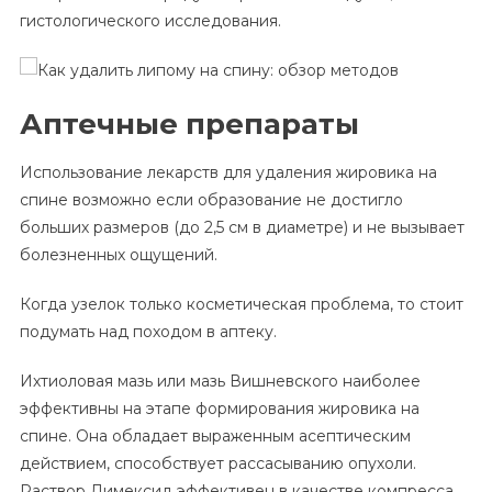
гистологического исследования.
Аптечные препараты
Использование лекарств для удаления жировика на
спине возможно если образование не достигло
больших размеров (до 2,5 см в диаметре) и не вызывает
болезненных ощущений.
Когда узелок только косметическая проблема, то стоит
подумать над походом в аптеку.
Ихтиоловая мазь или мазь Вишневского наиболее
эффективны на этапе формирования жировика на
спине. Она обладает выраженным асептическим
действием, способствует рассасыванию опухоли.
Раствор Димексид эффективен в качестве компресса,