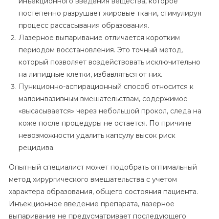
инъекционного введения вещества, которое
постепенно разрушает жировые ткани, стимулируя
процесс рассасывания образования.
Лазерное выпаривание отличается коротким
периодом восстановления. Это точный метод,
который позволяет воздействовать исключительно
на липидные клетки, избавляться от них.
Пункционно-аспирационный способ относится к
малоинвазивным вмешательствам, содержимое
«высасывается» через небольшой прокол, следа на
коже после процедуры не остается. По причине
невозможности удалить капсулу высок риск
рецидива.
Опытный специалист может подобрать оптимальный
метод хирургического вмешательства с учетом
характера образования, общего состояния пациента.
Инъекционное введение препарата, лазерное
выпаривание не предусматривает последующего