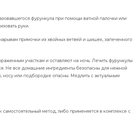
азовавшегося фурункула при помощи ватной палочки или
изовать руки.
нарывам примочки из хвойных ветвей и шишек, запеченного
раженным участкам и оставляют на ночь. Лечить фурункулы
ся. Не все домашние ингредиенты безопасны для нежной
х, носу или подбородке опасны. Медлить с актуальным
 самостоятельный метод, либо применяется в комплексе с