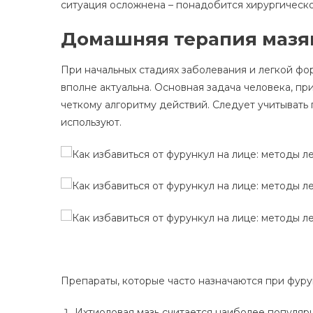
ситуация осложнена – понадобится хирургическо
Домашняя терапия мазя
При начальных стадиях заболевания и легкой ф
вполне актуальна. Основная задача человека, пр
четкому алгоритму действий. Следует учитывать 
используют.
Препараты, которые часто назначаются при фуру
Ихтиоловая мазь считается наиболее популяр