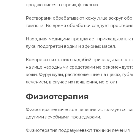
продающиеся в спреях, флаконах.
Растворами обрабатывают кожу лица вокруг обр
тампона. Во время обработки следует простерил
Народная медицина предлагает прикладывать к 
лука, подогретой водки и эфирных масел.
Компрессы из таких снадобий прикладывают к по
на лице народными средствами не рекомендует
кожи. Фурункулы, расположенные на щеках, губа
лечением, в случае их появления, не стоит.
Физиотерапия
Физиотерапевтическое лечение используется как
другими лечебными процедурами.
Физиотерапия подразумевают техники лечения: