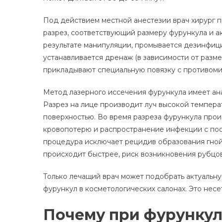
Под действием местной анестезии врач хирург 
разрез, соответствующий размеру фурункула и а
результате манипуляции, промывается дезинфиц
устанавливается дренаж (в зависимости от разме
прикладывают специальную повязку с противом
Метод лазерного иссечения фурункула имеет ан
Разрез на лице производит луч высокой темпера
поверхностью. Во время разреза фурункула про
кровопотерю и распространение инфекции с по
процедура исключает рецидив образования гной
происходит быстрее, риск возникновения рубцов
Только лечащий врач может подобрать актуальну
фурункул в косметологических салонах. Это несе
Почему при фурункул