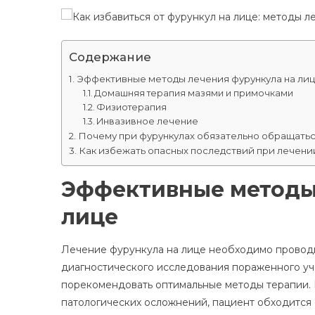
Содержание
Эффективные методы лечения фурункула на ли
Домашняя терапия мазями и примочками
Физиотерапия
Инвазивное лечение
Почему при фурункулах обязательно обращатьс
Как избежать опасных последствий при лечени
Эффективные методы
лице
Лечение фурункула на лице необходимо проводи
диагностического исследования пораженного уч
порекомендовать оптимальные методы терапии. 
патологических осложнений, пациент обходится