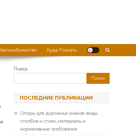
 Автомобилистам
Куда Поехать
Поиск
Поиск
ПОСЛЕДНИЕ ПУБЛИКАЦИИ
е
Опоры для дорожных знаков: виды
столбов и стоек, материалы и
ья
нормативные требования