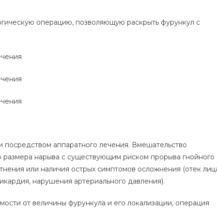
ргическую операцию, позволяющую раскрыть фурункул с
и посредством аппаратного лечения. Вмешательство
ого размера нарыва с существующим риском прорыва гнойного
отнения или наличия острых симптомов осложнения (отек лиц
хикардия, нарушения артериального давления).
мости от величины фурункула и его локализации, операция