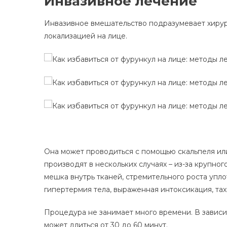
Инвазивное лечение
Инвазивное вмешательство подразумевает хиру
локализацией на лице.
Она может проводиться с помощью скальпеля ил
производят в нескольких случаях – из-за крупн
мешка внутрь тканей, стремительного роста упл
гипертермия тела, выраженная интоксикация, та
Процедура не занимает много времени. В зависи
может длиться от 30 до 60 минут.