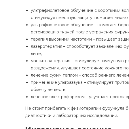
ультрафиолетовое облучение с короткими вол
стимулирует местную защиту, помогает чирью 
ультрафиолетовое облучение – помогает боро
регенерацию тканей после устранения фурунк
терапия высокими частотами – повышает защи
лазеротерапия – способствует заживлению фур
лице;
магнитная терапия – стимулирует иммунную 
раздражения, улучшает состояние кожного по
лечение сухим теплом – способ раннего лечен
применение ультразвука – стимулирует приток
обмену веществ;
лечение электрофорезом – улучшает приток кр
Не стоит прибегать к физиотерапии фурункула б
диагностики и лабораторных исследований.