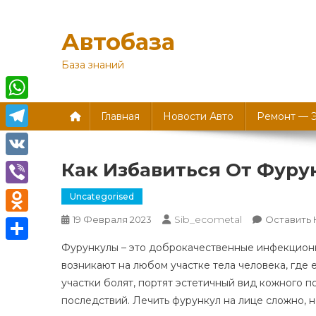
Перейти
к
Автобаза
содержимому
База знаний
WhatsApp
Главная
Новости Авто
Ремонт — 
Telegram
Как Избавиться От Фуру
VK
Viber
Uncategorised
Sib_ecometal
19 Февраля 2023
Оставить
Odnoklassniki
Фурункулы – это доброкачественные инфекционн
Отправить
возникают на любом участке тела человека, где
участки болят, портят эстетичный вид кожного п
последствий. Лечить фурункул на лице сложно, 